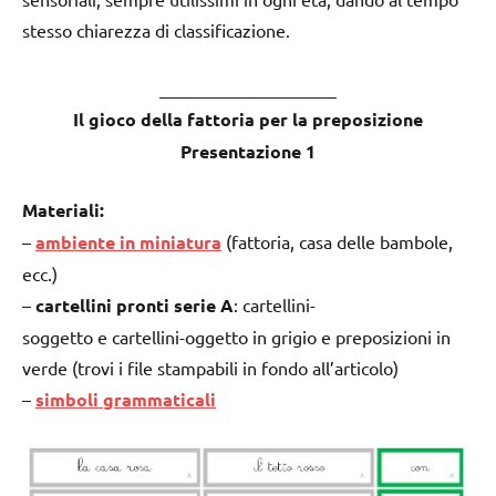
stesso chiarezza di classificazione.
____________________
Il gioco della fattoria per la preposizione
Presentazione 1
Materiali:
–
ambiente in miniatura
(fattoria, casa delle bambole,
ecc.)
–
cartellini pronti serie A
: cartellini-
soggetto e cartellini-oggetto in grigio e preposizioni in
verde (trovi i file stampabili in fondo all’articolo)
–
simboli grammaticali