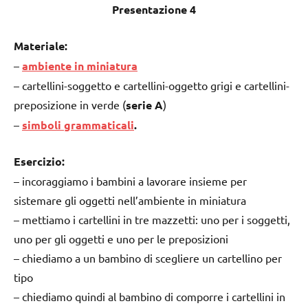
Presentazione 4
Materiale:
–
ambiente in miniatura
– cartellini-soggetto e cartellini-oggetto grigi e cartellini-
preposizione in verde (
serie A
)
–
simboli grammaticali
.
Esercizio:
– incoraggiamo i bambini a lavorare insieme per
sistemare gli oggetti nell’ambiente in miniatura
– mettiamo i cartellini in tre mazzetti: uno per i soggetti,
uno per gli oggetti e uno per le preposizioni
– chiediamo a un bambino di scegliere un cartellino per
tipo
– chiediamo quindi al bambino di comporre i cartellini in