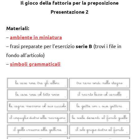
Il gioco della fattoria per la preposizione
Presentazione 2
Materiali:
–
ambiente in miniatura
– frasi preparate per l’esercizio
serie B
(trovi i file in
fondo all’articolo)
–
simboli grammaticali