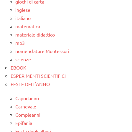
giochi di carta
inglese
italiano
matematica
materiale didattico
mp3
nomenclature Montessori
scienze
EBOOK
ESPERIMENTI SCIENTIFICI
FESTE DELL'ANNO
Capodanno
Carnevale
Compleanni
Epifania
Festa degli alberi