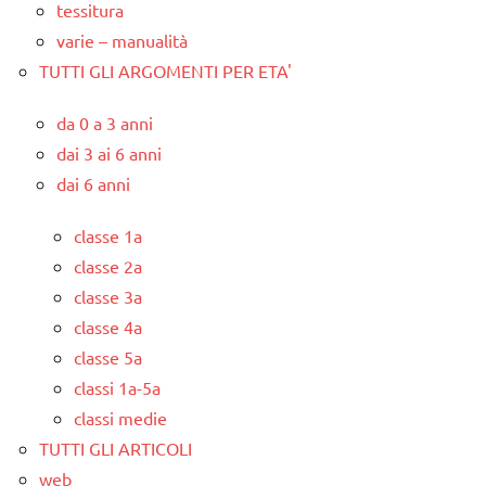
tessitura
varie – manualità
TUTTI GLI ARGOMENTI PER ETA'
da 0 a 3 anni
dai 3 ai 6 anni
dai 6 anni
classe 1a
classe 2a
classe 3a
classe 4a
classe 5a
classi 1a-5a
classi medie
TUTTI GLI ARTICOLI
web