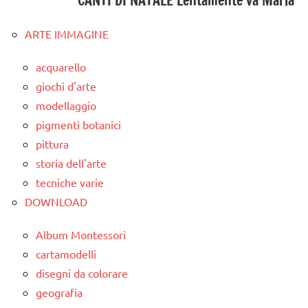
CANTI DI NATALE Lentamente va Maria
ARTE IMMAGINE
acquarello
giochi d'arte
modellaggio
pigmenti botanici
pittura
storia dell'arte
tecniche varie
DOWNLOAD
Album Montessori
cartamodelli
disegni da colorare
geografia