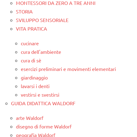
MONTESSORI DA ZERO A TRE ANNI
STORIA
SVILUPPO SENSORIALE
VITA PRATICA
cucinare
cura dell'ambiente
cura di sè
esercizi preliminari e movimenti elementari
giardinaggio
lavarsi i denti
vestirsi e svestirsi
GUIDA DIDATTICA WALDORF
arte Waldorf
disegno di forme Waldorf
geografia Waldorf