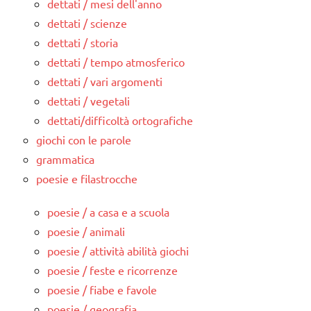
dettati / mesi dell'anno
dettati / scienze
dettati / storia
dettati / tempo atmosferico
dettati / vari argomenti
dettati / vegetali
dettati/difficoltà ortografiche
giochi con le parole
grammatica
poesie e filastrocche
poesie / a casa e a scuola
poesie / animali
poesie / attività abilità giochi
poesie / feste e ricorrenze
poesie / fiabe e favole
poesie / geografia