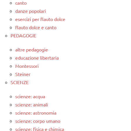
canto
danze popolari
esercizi per flauto dolce
flauto dolce e canto
PEDAGOGIE
altre pedagogie
educazione libertaria
Montessori
Steiner
SCIENZE
scienze: acqua
scienze: animali
scienze: astronomia
scienze: corpo umano
scienze: fisica e chimica