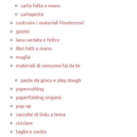
carta fatta a mano
cartapesta
costruire i materiali Montessori
gnomi
lana cardata e feltro
libri fatti a mano
maglia
materiali di consumo fai da te
paste da gioco e play dough
papercutting
paperfolding origami
pop up
raccolte di links a tema
riciclare
taglio e cucito