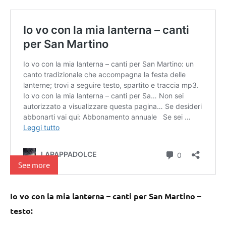
See more
Io vo con la mia lanterna – canti per San Martino –
testo: