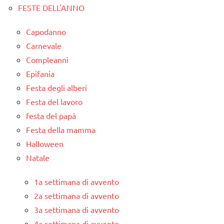
FESTE DELL'ANNO
Capodanno
Carnevale
Compleanni
Epifania
Festa degli alberi
Festa del lavoro
festa del papà
Festa della mamma
Halloween
Natale
1a settimana di avvento
2a settimana di avvento
3a settimana di avvento
4a settimana di avvento