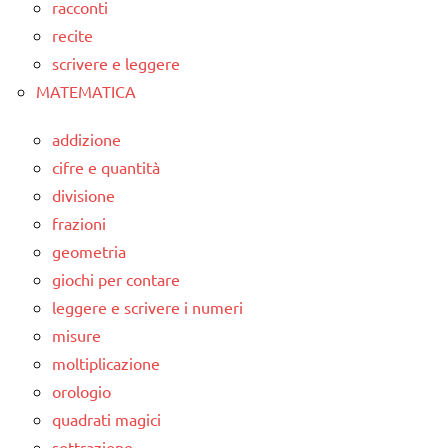
racconti
recite
scrivere e leggere
MATEMATICA
addizione
cifre e quantità
divisione
frazioni
geometria
giochi per contare
leggere e scrivere i numeri
misure
moltiplicazione
orologio
quadrati magici
sottrazione