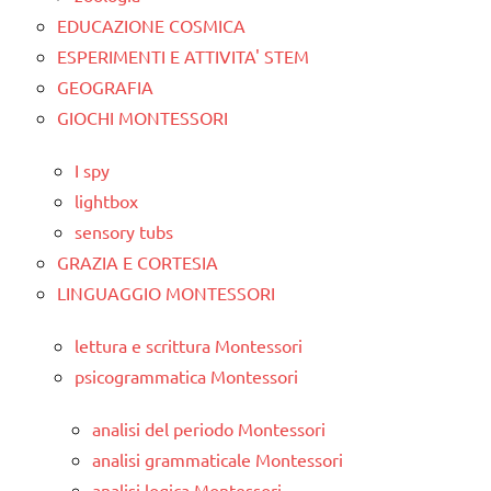
EDUCAZIONE COSMICA
ESPERIMENTI E ATTIVITA' STEM
GEOGRAFIA
GIOCHI MONTESSORI
I spy
lightbox
sensory tubs
GRAZIA E CORTESIA
LINGUAGGIO MONTESSORI
lettura e scrittura Montessori
psicogrammatica Montessori
analisi del periodo Montessori
analisi grammaticale Montessori
analisi logica Montessori