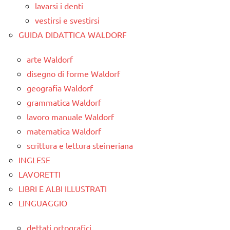
lavarsi i denti
vestirsi e svestirsi
GUIDA DIDATTICA WALDORF
arte Waldorf
disegno di forme Waldorf
geografia Waldorf
grammatica Waldorf
lavoro manuale Waldorf
matematica Waldorf
scrittura e lettura steineriana
INGLESE
LAVORETTI
LIBRI E ALBI ILLUSTRATI
LINGUAGGIO
dettati ortografici