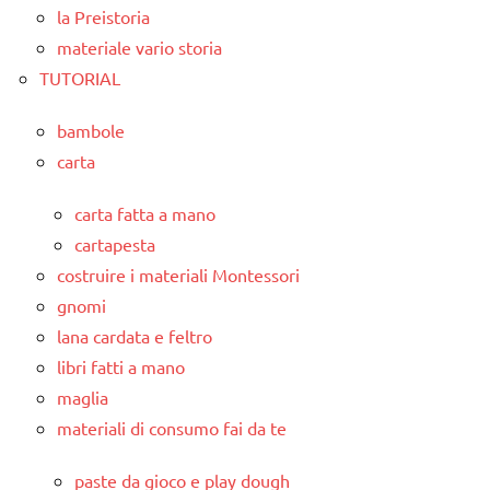
la Preistoria
materiale vario storia
TUTORIAL
bambole
carta
carta fatta a mano
cartapesta
costruire i materiali Montessori
gnomi
lana cardata e feltro
libri fatti a mano
maglia
materiali di consumo fai da te
paste da gioco e play dough