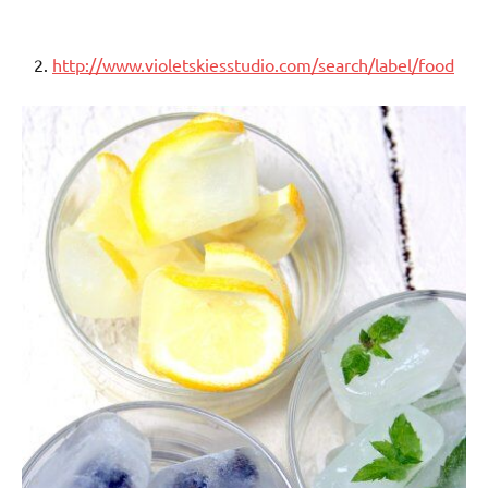
2.
http://www.violetskiesstudio.com/search/label/food