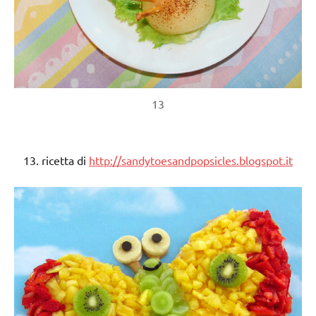
13
13. ricetta di
http://sandytoesandpopsicles.blogspot.it