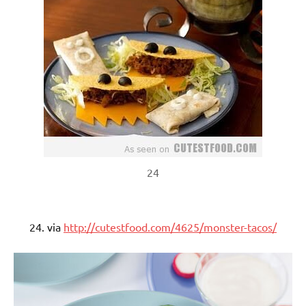
24
24. via
http://cutestfood.com/4625/monster-tacos/