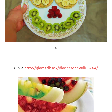
6
6. via
http://glamstik.mk/diaries/dnevnik-6764/