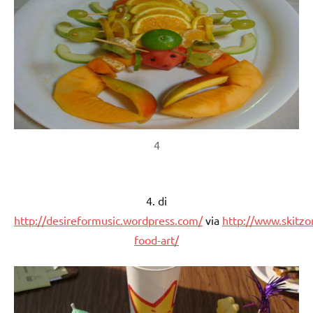
4
4. di
http://desireformusic.wordpress.com/
via
http://www.skitzo
food-art/