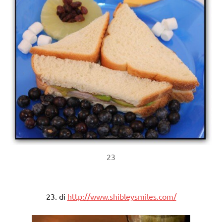
23
23. di
http://www.shibleysmiles.com/