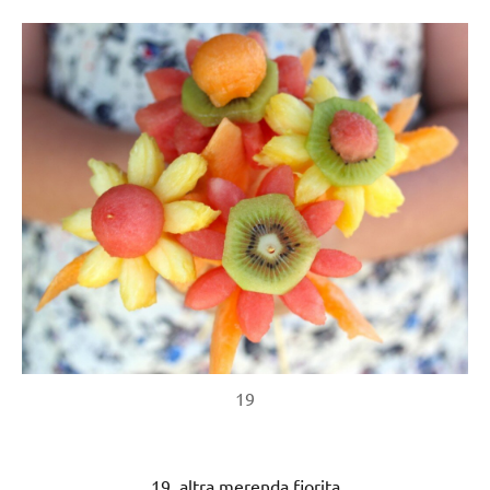
19
19. altra merenda fiorita