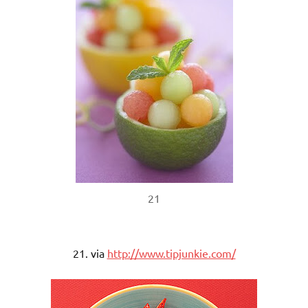
21
21. via
http://www.tipjunkie.com/