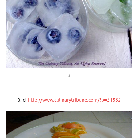
3
3. di
http://www.culinarytribune.com/?p=21562