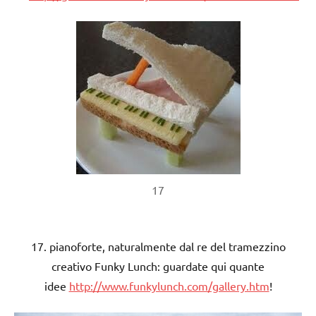
17
17. pianoforte, naturalmente dal re del tramezzino
creativo Funky Lunch: guardate qui quante
idee
http://www.funkylunch.com/gallery.htm
!