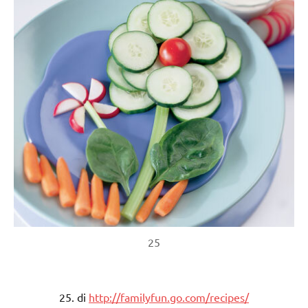
25
25. di
http://familyfun.go.com/recipes/