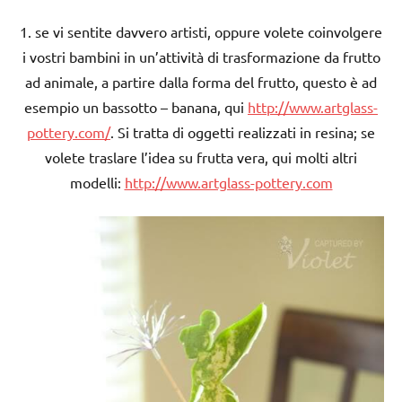
1. se vi sentite davvero artisti, oppure volete coinvolgere
i vostri bambini in un’attività di trasformazione da frutto
ad animale, a partire dalla forma del frutto, questo è ad
esempio un bassotto – banana, qui
http://www.artglass-
pottery.com/
. Si tratta di oggetti realizzati in resina; se
volete traslare l’idea su frutta vera, qui molti altri
modelli:
http://www.artglass-pottery.com