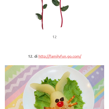
12
12. di
http://familyfun.go.com/