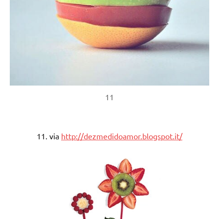
11
11. via
http://dezmedidoamor.blogspot.it/