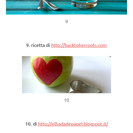
9
9. ricetta di
http://backtoherroots.com
10
10. di
http://elhadadepapel.blogspot.it/