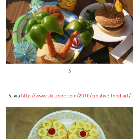
5
5. via
http://www.skitzone.com/2010/creative-food-art/