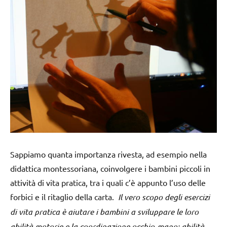
Sappiamo quanta importanza rivesta, ad esempio nella
didattica montessoriana, coinvolgere i bambini piccoli in
attività di vita pratica, tra i quali c’è appunto l’uso delle
forbici e il ritaglio della carta.
Il vero scopo degli esercizi
di vita pratica è aiutare i bambini a sviluppare le loro
abilità motorie e la coordinazione occhio-mano: abilità