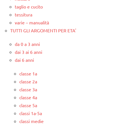
taglio e cucito
tessitura
varie – manualità
TUTTI GLI ARGOMENTI PER ETA'
da 0 a 3 anni
dai 3 ai 6 anni
dai 6 anni
classe 1a
classe 2a
classe 3a
classe 4a
classe 5a
classi 1a-5a
classi medie