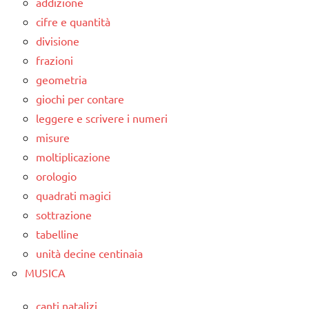
addizione
cifre e quantità
divisione
frazioni
geometria
giochi per contare
leggere e scrivere i numeri
misure
moltiplicazione
orologio
quadrati magici
sottrazione
tabelline
unità decine centinaia
MUSICA
canti natalizi