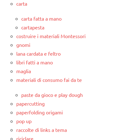
carta
carta fatta a mano
cartapesta
costruire i materiali Montessori
gnomi
lana cardata e feltro
libri fatti a mano
maglia
materiali di consumo fai da te
paste da gioco e play dough
papercutting
paperfolding origami
pop up
raccolte di links a tema
riciclare