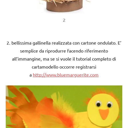
2
2. bellissima gallinella realizzata con cartone ondulato. E’
semplice da riprodurre facendo riferimento
all’immangine, ma se si vuole il tutorial completo di
cartamodello occorre registrarsi
a
http://www.bluemarguerite.com