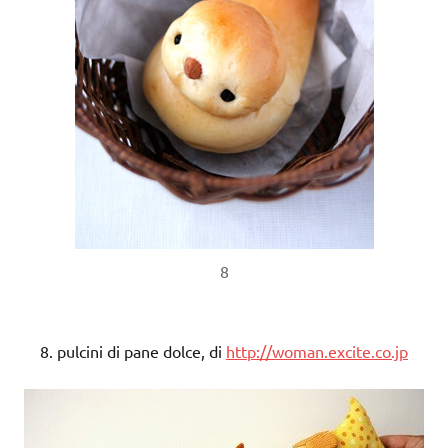
8
8. pulcini di pane dolce, di
http://woman.excite.co.jp