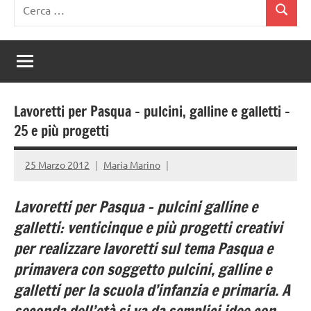
Ricerca
Cerca
per:
Lavoretti per Pasqua – pulcini, galline e galletti –
25 e più progetti
25 Marzo 2012
Maria Marino
Lavoretti per Pasqua – pulcini galline e
galletti: venticinque e più progetti creativi
per realizzare lavoretti sul tema Pasqua e
primavera con soggetto pulcini, galline e
galletti per la scuola d’infanzia e primaria. A
seconda dell’età si va da semplici idee con