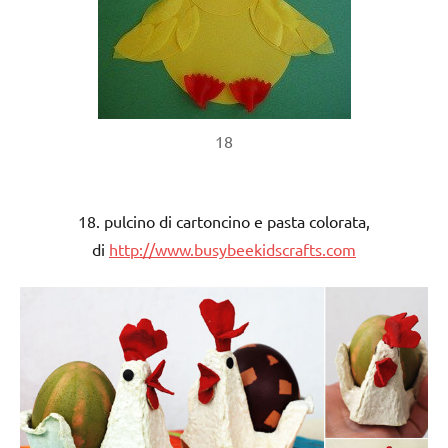
18
18. pulcino di cartoncino e pasta colorata,
di
http://www.busybeekidscrafts.com