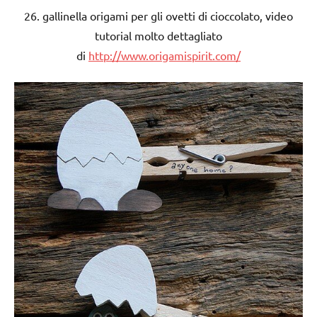
26. gallinella origami per gli ovetti di cioccolato, video
tutorial molto dettagliato
di
http://www.origamispirit.com/