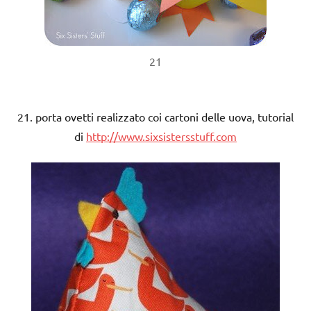
21
21. porta ovetti realizzato coi cartoni delle uova, tutorial
di
http://www.sixsistersstuff.com