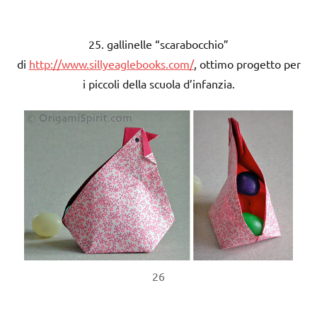
25. gallinelle “scarabocchio”
di
http://www.sillyeaglebooks.com/
, ottimo progetto per
i piccoli della scuola d’infanzia.
26