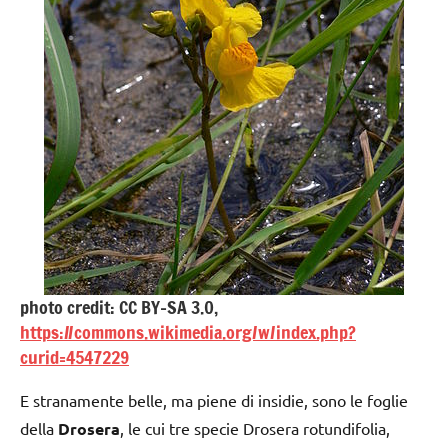
photo credit: CC BY-SA 3.0,
https://commons.wikimedia.org/w/index.php?
curid=4547229
E stranamente belle, ma piene di insidie, sono le foglie
della
Drosera
, le cui tre specie Drosera rotundifolia,