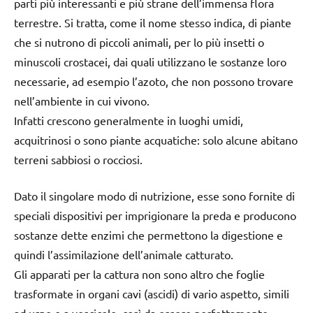
parti più interessanti e più strane dell’immensa flora
terrestre. Si tratta, come il nome stesso indica, di piante
che si nutrono di piccoli animali, per lo più insetti o
minuscoli crostacei, dai quali utilizzano le sostanze loro
necessarie, ad esempio l’azoto, che non possono trovare
nell’ambiente in cui vivono.
Infatti crescono generalmente in luoghi umidi,
acquitrinosi o sono piante acquatiche: solo alcune abitano
terreni sabbiosi o rocciosi.
Dato il singolare modo di nutrizione, esse sono fornite di
speciali dispositivi per imprigionare la preda e producono
sostanze dette enzimi che permettono la digestione e
quindi l’assimilazione dell’animale catturato.
Gli apparati per la cattura non sono altro che foglie
trasformate in organi cavi (ascidi) di vario aspetto, simili
ad urne o a vescicole, così da essere perfettamente