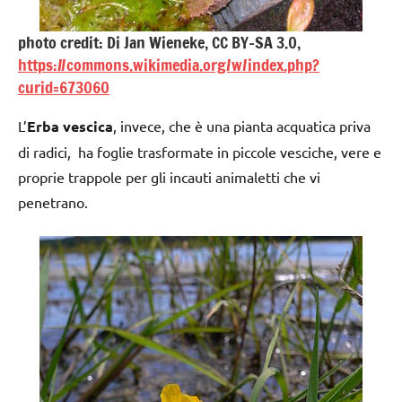
photo credit: Di Jan Wieneke, CC BY-SA 3.0,
https://commons.wikimedia.org/w/index.php?
curid=673060
L’
Erba vescica
, invece, che è una pianta acquatica priva
di radici, ha foglie trasformate in piccole vesciche, vere e
proprie trappole per gli incauti animaletti che vi
penetrano.