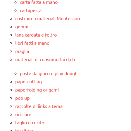
carta fatta a mano
cartapesta
costruire i materiali Montessori
gnomi
lana cardata e feltro
libri fatti a mano
maglia
materiali di consumo fai da te
paste da gioco e play dough
papercutting
paperfolding origami
pop up
raccolte di links a tema
riciclare
taglio e cucito
tessitura