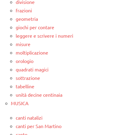
divisione
frazioni
geometria
giochi per contare
leggere e scrivere i numeri
misure
moltiplicazione
orologio
quadrati magici
sottrazione
tabelline
unità decine centinaia
MUSICA
canti natalizi
canti per San Martino
canto