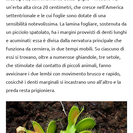
un’erba alta circa 20 centimetri, che cresce nell’America
settentrionale e le cui foglie sono dotate di una
sensibilità notevolissima. La lamina fogliare, sostenuta da
un picciolo spatolato, ha i margini provvisti di denti lunghi
e acuminati: essa è divisa dalla nervatura principale che
funziona da cerniera, in due tempi mobili. Su ciascuno di
essi si trovano, oltre a numerose ghiandole, tre setole,
che stimolate dal contatto di piccoli animali, fanno
avvicinare i due lembi con movimento brusco e rapido,
cosicchè i denti marginali si incastrano uno all’altro e la
preda resta prigioniera.