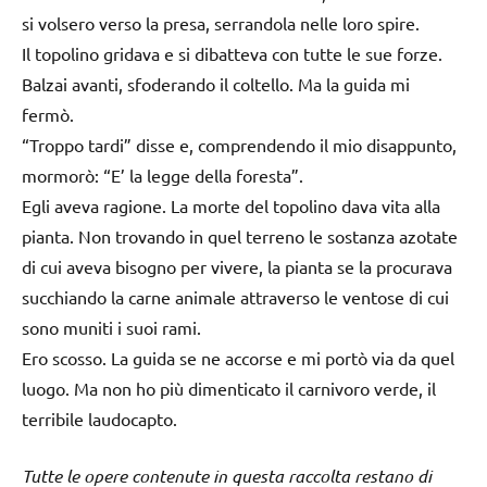
si volsero verso la presa, serrandola nelle loro spire.
Il topolino gridava e si dibatteva con tutte le sue forze.
Balzai avanti, sfoderando il coltello. Ma la guida mi
fermò.
“Troppo tardi” disse e, comprendendo il mio disappunto,
mormorò: “E’ la legge della foresta”.
Egli aveva ragione. La morte del topolino dava vita alla
pianta. Non trovando in quel terreno le sostanza azotate
di cui aveva bisogno per vivere, la pianta se la procurava
succhiando la carne animale attraverso le ventose di cui
sono muniti i suoi rami.
Ero scosso. La guida se ne accorse e mi portò via da quel
luogo. Ma non ho più dimenticato il carnivoro verde, il
terribile laudocapto.
Tutte le opere contenute in questa raccolta restano di