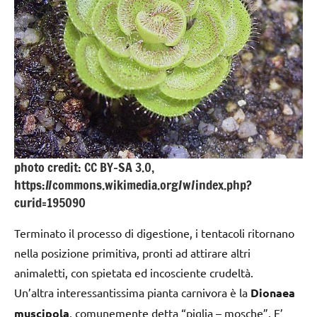
photo credit: CC BY-SA 3.0,
https://commons.wikimedia.org/w/index.php?
curid=195090
Terminato il processo di digestione, i tentacoli ritornano
nella posizione primitiva, pronti ad attirare altri
animaletti, con spietata ed incosciente crudeltà.
Un’altra interessantissima pianta carnivora è la
Dionaea
muscipola
, comunemente detta “piglia – mosche”. E’