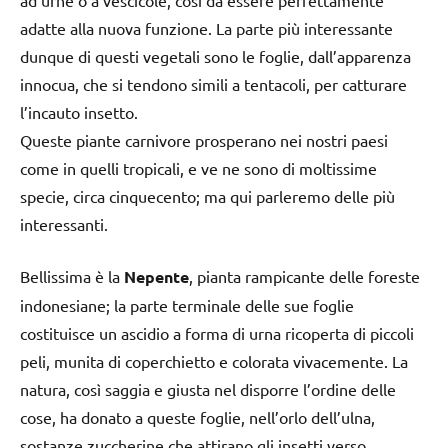
adatte alla nuova funzione. La parte più interessante
dunque di questi vegetali sono le foglie, dall’apparenza
innocua, che si tendono simili a tentacoli, per catturare
l’incauto insetto.
Queste piante carnivore prosperano nei nostri paesi
come in quelli tropicali, e ve ne sono di moltissime
specie, circa cinquecento; ma qui parleremo delle più
interessanti.
Bellissima è la
Nepente
, pianta rampicante delle foreste
indonesiane; la parte terminale delle sue foglie
costituisce un ascidio a forma di urna ricoperta di piccoli
peli, munita di coperchietto e colorata vivacemente. La
natura, così saggia e giusta nel disporre l’ordine delle
cose, ha donato a queste foglie, nell’orlo dell’ulna,
sostanze zuccherine che attirano gli insetti verso