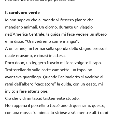
Il carnivoro verde
Io non sapevo che al mondo vi fossero piante che
mangiano animali. Un giorno, durante un viaggio
nell’America Centrale, la guida mi fece vedere un albero
e mi disse: “Ora vedremo come mangia”.
A un cenno, mi fermai sulla sponda dello stagno presso il
quale eravamo, e rimasi in attesa.
Poco dopo, un leggero fruscio mi fece volgere il capo.
Trotterellando sulle corte zampette, un topolino
avanzava guardingo. Quando l’animaletto si avvicinò ai
rami dell’albero “cacciatore” la guida, con un gesto, mi
invitò a fare attenzione.
Ciò che vidi mi lasciò tristemente stupito.
Non appena il porcellino toccò uno di quei rami, questo,
con una mossa fulminea. lo strinse a sé, mentre altri rami