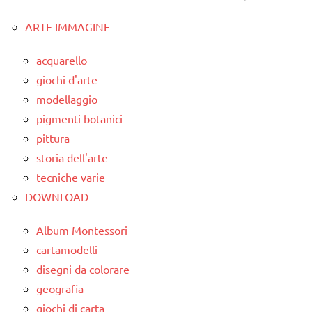
ARTE IMMAGINE
acquarello
giochi d'arte
modellaggio
pigmenti botanici
pittura
storia dell'arte
tecniche varie
DOWNLOAD
Album Montessori
cartamodelli
disegni da colorare
geografia
giochi di carta