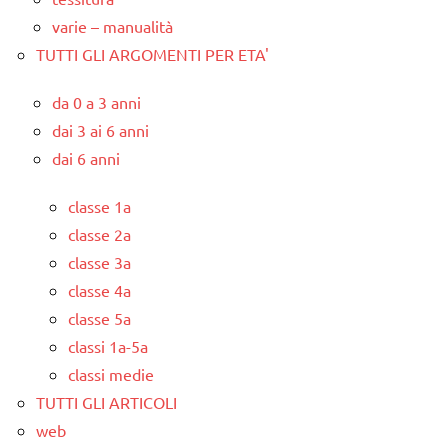
varie – manualità
TUTTI GLI ARGOMENTI PER ETA'
da 0 a 3 anni
dai 3 ai 6 anni
dai 6 anni
classe 1a
classe 2a
classe 3a
classe 4a
classe 5a
classi 1a-5a
classi medie
TUTTI GLI ARTICOLI
web