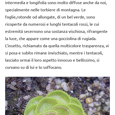
intermedia e longifolia sono molto diffuse anche da noi,
specialmente nelle torbiere di montagna. Le
foglie,rotonde od allungate, di un bel verde, sono
ricoperte da numerosi e lunghi tentacoli rossi, le cui
estremità secernono una sostanza vischiosa, rifrangente
la luce, che appare come una gocciolina di rugiada.
L’insetto, richiamato da quella multicolore trasparenza, vi
si posa e subito rimane invischiato, mentre i tentacoli,
lasciato ormai il loro aspetto innocuo e bellissimo, si
curvano su di lui e lo soffocano.