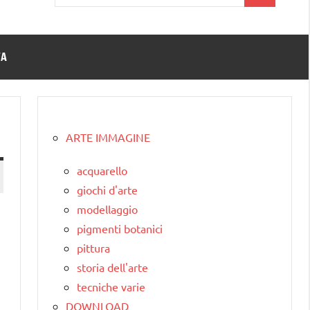
per:
TA
ARTE IMMAGINE
acquarello
giochi d'arte
modellaggio
pigmenti botanici
pittura
storia dell'arte
tecniche varie
DOWNLOAD