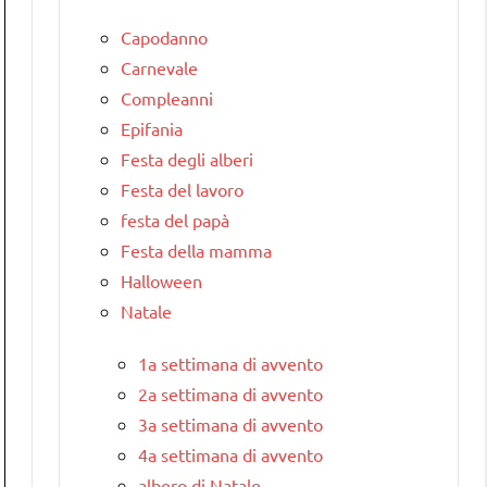
Capodanno
Carnevale
Compleanni
Epifania
Festa degli alberi
Festa del lavoro
festa del papà
Festa della mamma
Halloween
Natale
1a settimana di avvento
2a settimana di avvento
3a settimana di avvento
4a settimana di avvento
albero di Natale