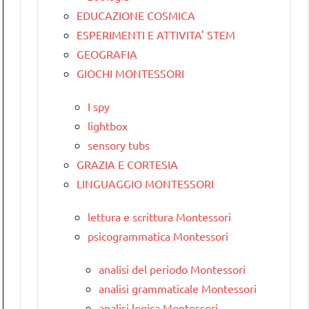
EDUCAZIONE COSMICA
ESPERIMENTI E ATTIVITA' STEM
GEOGRAFIA
GIOCHI MONTESSORI
I spy
lightbox
sensory tubs
GRAZIA E CORTESIA
LINGUAGGIO MONTESSORI
lettura e scrittura Montessori
psicogrammatica Montessori
analisi del periodo Montessori
analisi grammaticale Montessori
analisi logica Montessori