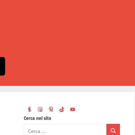
Cerca nel sito
Ricerca
Cerca