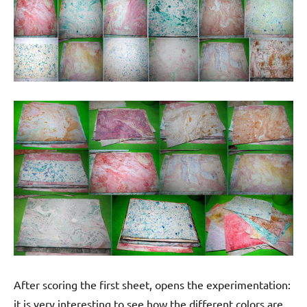
After scoring the first sheet, opens the experimentation:
it is very interesting to see how the different colors are