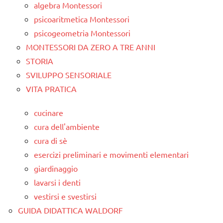
algebra Montessori
psicoaritmetica Montessori
psicogeometria Montessori
MONTESSORI DA ZERO A TRE ANNI
STORIA
SVILUPPO SENSORIALE
VITA PRATICA
cucinare
cura dell'ambiente
cura di sè
esercizi preliminari e movimenti elementari
giardinaggio
lavarsi i denti
vestirsi e svestirsi
GUIDA DIDATTICA WALDORF