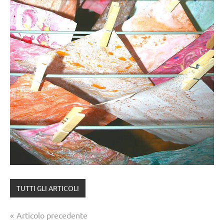
TUTTI GLI ARTICOLI
Navigazione
Articolo precedente