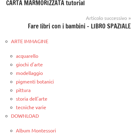
CARTA MARMORIZZATA tutorial
articoli
Articolo successivo
Fare libri con i bambini – LIBRO SPAZIALE
ARTE IMMAGINE
acquarello
giochi d'arte
modellaggio
pigmenti botanici
pittura
storia dell'arte
tecniche varie
DOWNLOAD
Album Montessori