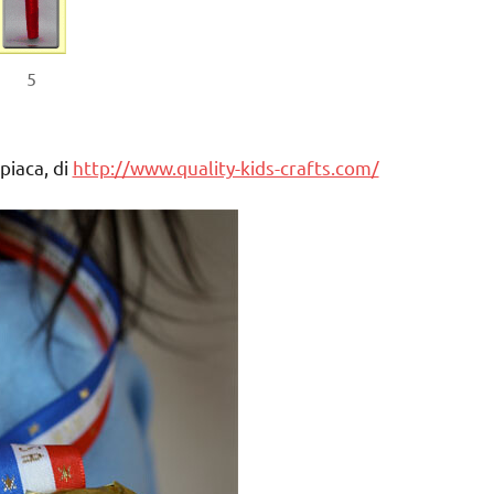
5
piaca, di
http://www.quality-kids-crafts.com/