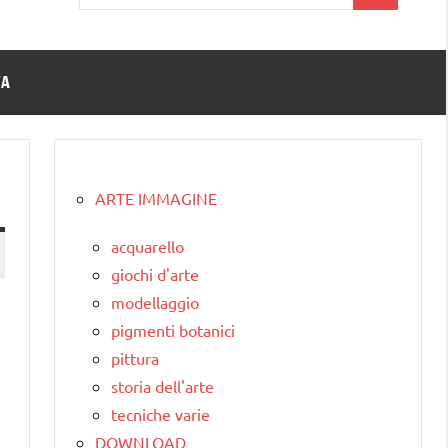
per:
TA
ARTE IMMAGINE
acquarello
giochi d'arte
modellaggio
pigmenti botanici
pittura
storia dell'arte
tecniche varie
DOWNLOAD