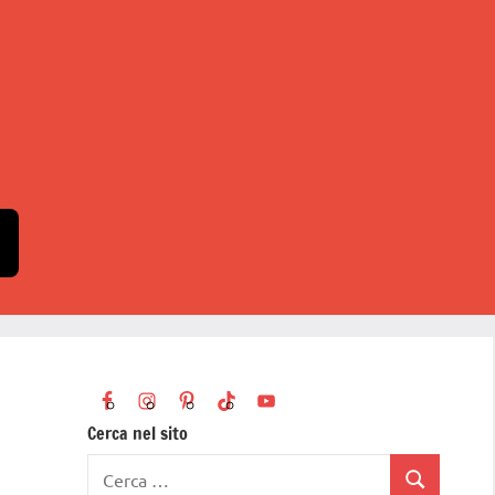
Cerca nel sito
Ricerca
Cerca