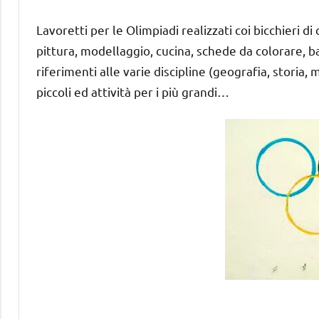
Lavoretti per le Olimpiadi realizzati coi bicchieri di ca
pittura, modellaggio, cucina, schede da colorare, b
riferimenti alle varie discipline (geografia, storia,
piccoli ed attività per i più grandi…