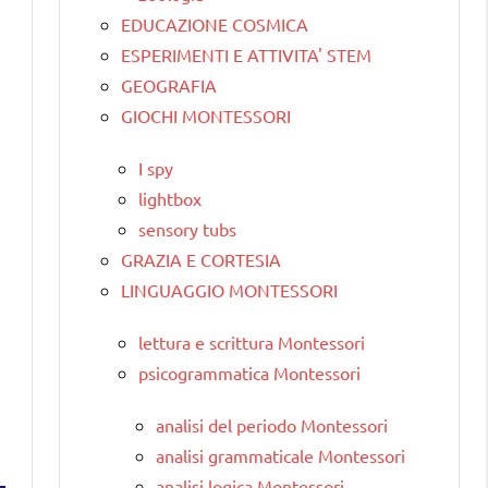
EDUCAZIONE COSMICA
ESPERIMENTI E ATTIVITA' STEM
GEOGRAFIA
GIOCHI MONTESSORI
I spy
lightbox
sensory tubs
GRAZIA E CORTESIA
LINGUAGGIO MONTESSORI
lettura e scrittura Montessori
psicogrammatica Montessori
analisi del periodo Montessori
analisi grammaticale Montessori
analisi logica Montessori