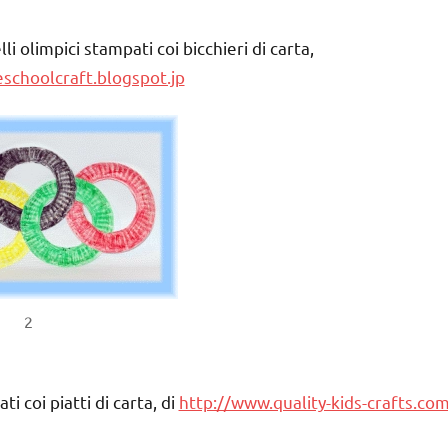
li olimpici stampati coi bicchieri di carta,
eschoolcraft.blogspot.jp
2
ti coi piatti di carta, di
http://www.quality-kids-crafts.co