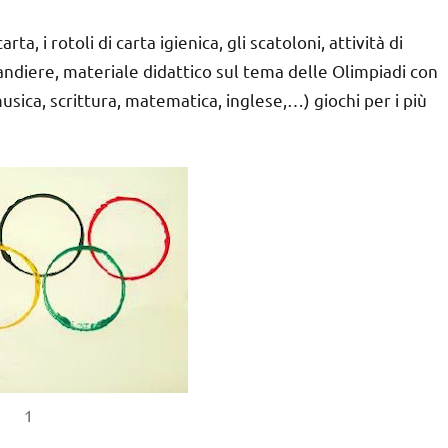
rta, i rotoli di carta igienica, gli scatoloni, attività di
andiere, materiale didattico sul tema delle Olimpiadi con
 musica, scrittura, matematica, inglese,…) giochi per i più
1