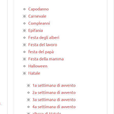
Capodanno
Carnevale
Compleanni
Epifania
Festa degli alberi
Festa del lavoro
festa del papà
Festa della mamma
Halloween
Natale
1a settimana di avvento
2a settimana di avvento
3a settimana di avvento
m
4a settimana di avvento
albero di Natale