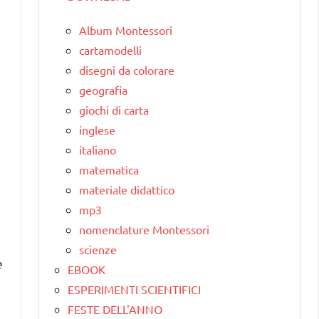
Album Montessori
cartamodelli
disegni da colorare
geografia
giochi di carta
inglese
italiano
matematica
materiale didattico
mp3
nomenclature Montessori
scienze
e
EBOOK
ESPERIMENTI SCIENTIFICI
FESTE DELL'ANNO