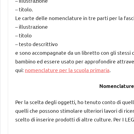
– illustrazione
– titolo.
Le carte delle nomenclature in tre parti per la fas
– illustrazione
– titolo
– testo descrittivo
e sono accompagnate da un libretto con gli stessi c
bambino ed essere usato per approfondire attraverso
qui:
nomenclature per la scuola primaria
.
Nomenclature
Per la scelta degli oggetti, ho tenuto conto di quel
quelli che possono stimolare ulteriori lavori di ric
scelto di inserire prodotti di altre culture. Per I 