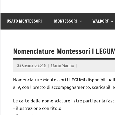
USATO MONTESSORI
MONTESSORI
WALDORF
Nomenclature Montessori I LEGU
25 Gennaio 2016
Maria Marino
Nomenclature Montessori I LEGUMI disponibili nella
ai 9, con libretto di accompagnamento, scaricabili 
Le carte delle nomenclature in tre parti per la fas
– illustrazione con titolo