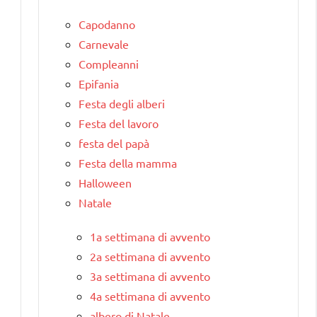
Capodanno
Carnevale
Compleanni
Epifania
Festa degli alberi
Festa del lavoro
festa del papà
Festa della mamma
Halloween
Natale
1a settimana di avvento
2a settimana di avvento
3a settimana di avvento
4a settimana di avvento
albero di Natale