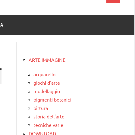
per:
TA
ARTE IMMAGINE
acquarello
giochi d'arte
modellaggio
pigmenti botanici
pittura
storia dell'arte
tecniche varie
DOWNLOAD