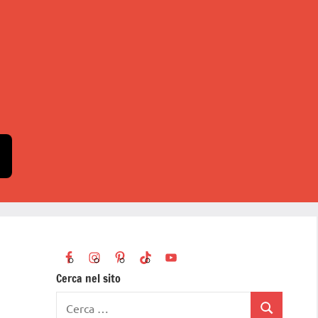
Cerca nel sito
Ricerca
Cerca