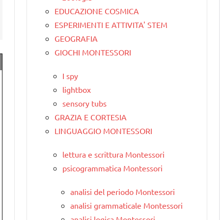
EDUCAZIONE COSMICA
ESPERIMENTI E ATTIVITA' STEM
GEOGRAFIA
GIOCHI MONTESSORI
I spy
lightbox
sensory tubs
GRAZIA E CORTESIA
LINGUAGGIO MONTESSORI
lettura e scrittura Montessori
psicogrammatica Montessori
analisi del periodo Montessori
analisi grammaticale Montessori
analisi logica Montessori