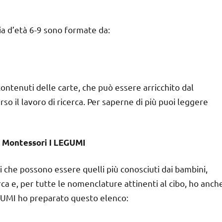
cia d’età 6-9 sono formate da:
ontenuti delle carte, che può essere arricchito dal
 il lavoro di ricerca. Per saperne di più puoi leggere
 Montessori I LEGUMI
li che possono essere quelli più conosciuti dai bambini,
erca e, per tutte le nomenclature attinenti al cibo, ho anch
LEGUMI ho preparato questo elenco: