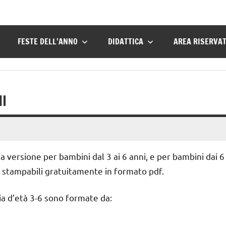
FESTE DELL’ANNO
DIDATTICA
AREA RISERVA
MI
 versione per bambini dal 3 ai 6 anni, e per bambini dai 6
e stampabili gratuitamente in formato pdf.
cia d’età 3-6 sono formate da: