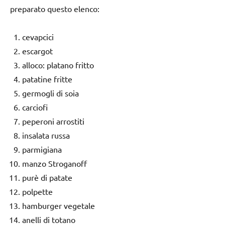
preparato questo elenco:
cevapcici
escargot
alloco: platano fritto
patatine fritte
germogli di soia
carciofi
peperoni arrostiti
insalata russa
parmigiana
manzo Stroganoff
purè di patate
polpette
hamburger vegetale
anelli di totano