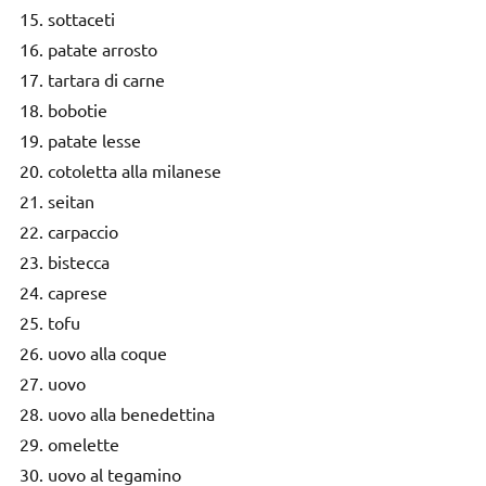
sottaceti
patate arrosto
tartara di carne
bobotie
patate lesse
cotoletta alla milanese
seitan
carpaccio
bistecca
caprese
tofu
uovo alla coque
uovo
uovo alla benedettina
omelette
uovo al tegamino