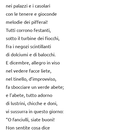
nei palazzi e i casolari
con le tenere e gioconde
melodie dei pifferai!
Tutti corrono festanti,
sotto il turbine dei fiocchi,
fra i negozi scintillanti
di dolciumi e di balocchi.
E dicembre, allegro in viso
nel vedere facce liete,
nel tinello, d’improvviso,
fa sbocciare un verde abete;
e l’abete, tutto adorno
di lustrini, chicche e doni,
vi sussurra in questo giorno:
“O fanciulli, siate buoni!
Non sentite cosa dice