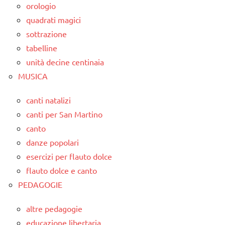
orologio
quadrati magici
sottrazione
tabelline
unità decine centinaia
MUSICA
canti natalizi
canti per San Martino
canto
danze popolari
esercizi per flauto dolce
flauto dolce e canto
PEDAGOGIE
altre pedagogie
educazione libertaria