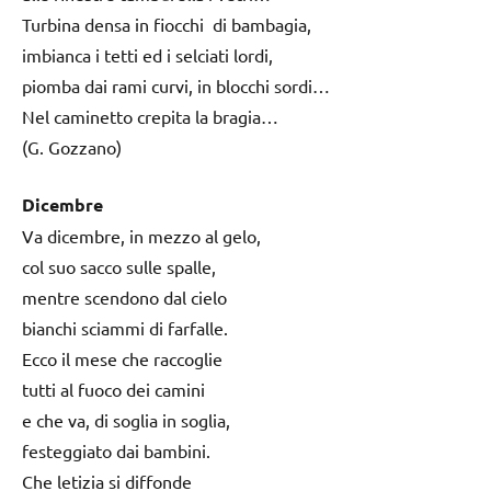
Turbina densa in fiocchi di bambagia,
imbianca i tetti ed i selciati lordi,
piomba dai rami curvi, in blocchi sordi…
Nel caminetto crepita la bragia…
(G. Gozzano)
Dicembre
Va dicembre, in mezzo al gelo,
col suo sacco sulle spalle,
mentre scendono dal cielo
bianchi sciammi di farfalle.
Ecco il mese che raccoglie
tutti al fuoco dei camini
e che va, di soglia in soglia,
festeggiato dai bambini.
Che letizia si diffonde