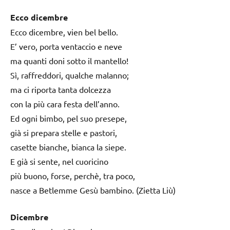
Ecco dicembre
Ecco dicembre, vien bel bello.
E’ vero, porta ventaccio e neve
ma quanti doni sotto il mantello!
Sì, raffreddori, qualche malanno;
ma ci riporta tanta dolcezza
con la più cara festa dell’anno.
Ed ogni bimbo, pel suo presepe,
già si prepara stelle e pastori,
casette bianche, bianca la siepe.
E già si sente, nel cuoricino
più buono, forse, perchè, tra poco,
nasce a Betlemme Gesù bambino. (Zietta Liù)
Dicembre