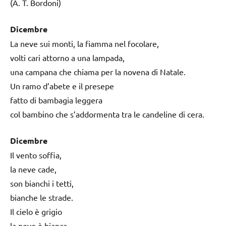
(A. T. Bordoni)
Dicembre
La neve sui monti, la fiamma nel focolare,
volti cari attorno a una lampada,
una campana che chiama per la novena di Natale.
Un ramo d’abete e il presepe
fatto di bambagia leggera
col bambino che s’addormenta tra le candeline di cera.
Dicembre
Il vento soffia,
la neve cade,
son bianchi i tetti,
bianche le strade.
Il cielo è grigio
la neve è bianca,