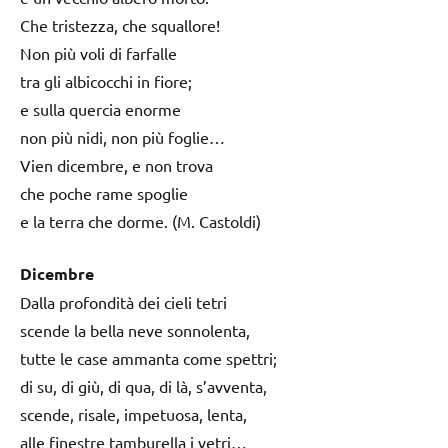
Che tristezza, che squallore!
Non più voli di farfalle
tra gli albicocchi in fiore;
e sulla quercia enorme
non più nidi, non più foglie…
Vien dicembre, e non trova
che poche rame spoglie
e la terra che dorme. (M. Castoldi)
Dicembre
Dalla profondità dei cieli tetri
scende la bella neve sonnolenta,
tutte le case ammanta come spettri;
di su, di giù, di qua, di là, s’avventa,
scende, risale, impetuosa, lenta,
alle finestre tamburella i vetri…