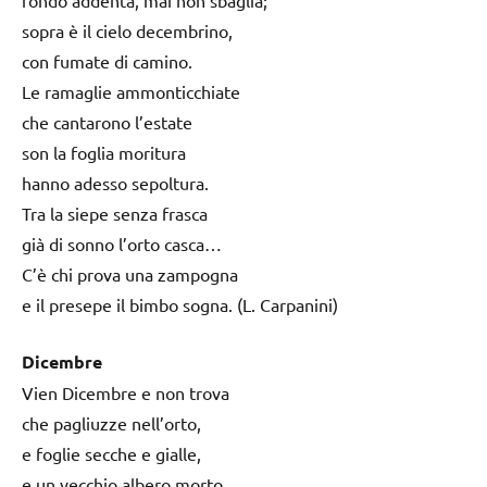
sopra è il cielo decembrino,
con fumate di camino.
Le ramaglie ammonticchiate
che cantarono l’estate
son la foglia moritura
hanno adesso sepoltura.
Tra la siepe senza frasca
già di sonno l’orto casca…
C’è chi prova una zampogna
e il presepe il bimbo sogna. (L. Carpanini)
Dicembre
Vien Dicembre e non trova
che pagliuzze nell’orto,
e foglie secche e gialle,
e un vecchio albero morto.