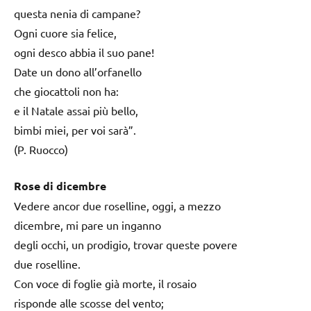
questa nenia di campane?
Ogni cuore sia felice,
ogni desco abbia il suo pane!
Date un dono all’orfanello
che giocattoli non ha:
e il Natale assai più bello,
bimbi miei, per voi sarà”.
(P. Ruocco)
Rose di dicembre
Vedere ancor due roselline, oggi, a mezzo
dicembre, mi pare un inganno
degli occhi, un prodigio, trovar queste povere
due roselline.
Con voce di foglie già morte, il rosaio
risponde alle scosse del vento;