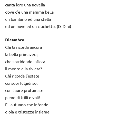
canta loro una novella
dove c’è una mamma bella
un bambino ed una stella
ed un bove ed un ciuchetto. (D. Dini)
Dicembre
Chi la ricorda ancora
la bella primavera,
che sorridendo infiora
il monte e la riviera?
Chi ricorda l’estate
coi suoi fulgidi soli
con l’aure profumate
piene di trilli e voli?
E l’autunno che infonde
gioia e tristezza insieme