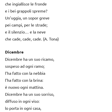
che ingiallisce le fronde
e i bei grappoli spreme?
Un’uggia, un sopor greve
pei campi, per le strade;
e il silenzio… e la neve
che cade, cade, cade. (A. Tona)
Dicembre
Dicembre ha un suo ricamo,
sospeso ad ogni ramo;
l’ha fatto con la nebbia
l’ha fatto con la brina:
è nuovo ogni mattina.
Dicembre ha un suo sorriso,
diffuso in ogni viso:
lo porta in ogni casa,