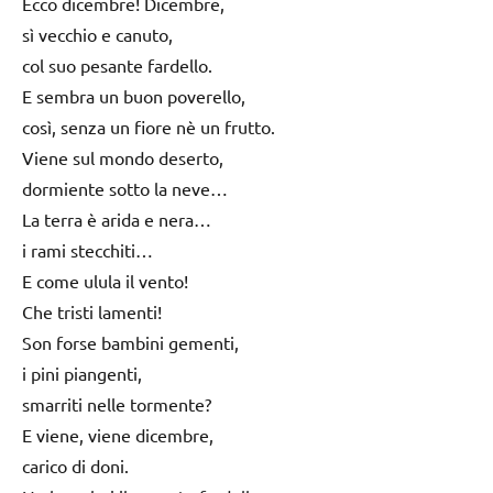
Ecco dicembre! Dicembre,
sì vecchio e canuto,
col suo pesante fardello.
E sembra un buon poverello,
così, senza un fiore nè un frutto.
Viene sul mondo deserto,
dormiente sotto la neve…
La terra è arida e nera…
i rami stecchiti…
E come ulula il vento!
Che tristi lamenti!
Son forse bambini gementi,
i pini piangenti,
smarriti nelle tormente?
E viene, viene dicembre,
carico di doni.