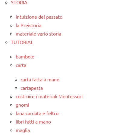
STORIA
intuizione del passato
la Preistoria
materiale vario storia
TUTORIAL
bambole
carta
carta fatta a mano
cartapesta
costruire i materiali Montessori
gnomi
lana cardata e feltro
libri fatti a mano
maglia