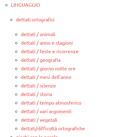
LINGUAGGIO
dettati ortografici
dettati / animali
dettati / anno e stagioni
dettati / feste e ricorrenze
dettati / geografia
dettati / giorno notte ore
dettati / mesi dell'anno
dettati / scienze
dettati / storia
dettati / tempo atmosferico
dettati / vari argomenti
dettati / vegetali
dettati/difficoltà ortografiche
giochi con le parole