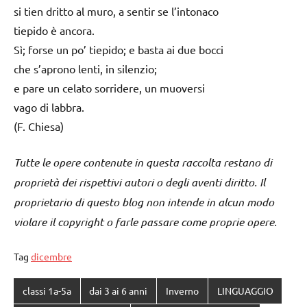
si tien dritto al muro, a sentir se l’intonaco
tiepido è ancora.
Sì; forse un po’ tiepido; e basta ai due bocci
che s’aprono lenti, in silenzio;
e pare un celato sorridere, un muoversi
vago di labbra.
(F. Chiesa)
Tutte le opere contenute in questa raccolta restano di
proprietà dei rispettivi autori o degli aventi diritto. Il
proprietario di questo blog non intende in alcun modo
violare il copyright o farle passare come proprie opere.
Tag
dicembre
classi 1a-5a
dai 3 ai 6 anni
Inverno
LINGUAGGIO