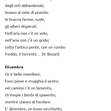
dagli orti abbandonati,
levano al cielo di piombo
le braccia ferme, nude,
gli alberi disperati.
Nell’aria non c’è un volo,
nell’aria non c’è un grido;
sotto l’antico ponte, con un rombo
freddo, il torrente… (V. Bosari)
Dicembre
Or è bello novellare;
fuori piove e mugghia il vento;
nel camino c’è un lamento,
ch’empie i bimbi di spavento,
mentre stanno al focolare.
E’ dicembre, un buon vecchietto,