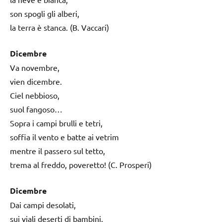
son spogli gli alberi,
la terra è stanca. (B. Vaccari)
Dicembre
Va novembre,
vien dicembre.
Ciel nebbioso,
suol fangoso…
Sopra i campi brulli e tetri,
soffia il vento e batte ai vetrim
mentre il passero sul tetto,
trema al freddo, poveretto! (C. Prosperi)
Dicembre
Dai campi desolati,
sui viali deserti di bambini,