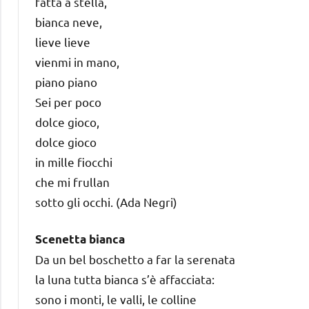
fatta a stella,
bianca neve,
lieve lieve
vienmi in mano,
piano piano
Sei per poco
dolce gioco,
dolce gioco
in mille fiocchi
che mi frullan
sotto gli occhi. (Ada Negri)
Scenetta bianca
Da un bel boschetto a far la serenata
la luna tutta bianca s’è affacciata:
sono i monti, le valli, le colline