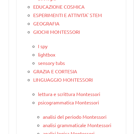
EDUCAZIONE COSMICA
ESPERIMENTI E ATTIVITA' STEM
GEOGRAFIA
GIOCHI MONTESSORI
I spy
lightbox
sensory tubs
GRAZIA E CORTESIA
LINGUAGGIO MONTESSORI
lettura e scrittura Montessori
psicogrammatica Montessori
analisi del periodo Montessori
analisi grammaticale Montessori
analisi logica Montessori