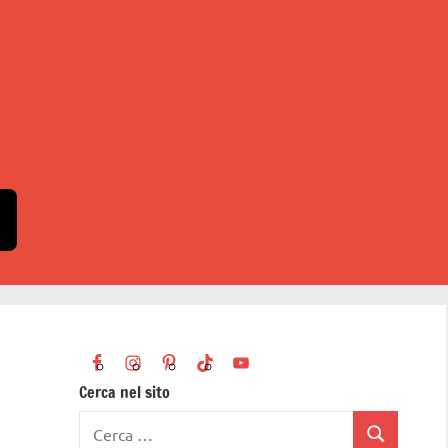
Cerca nel sito
Ricerca
Cerca