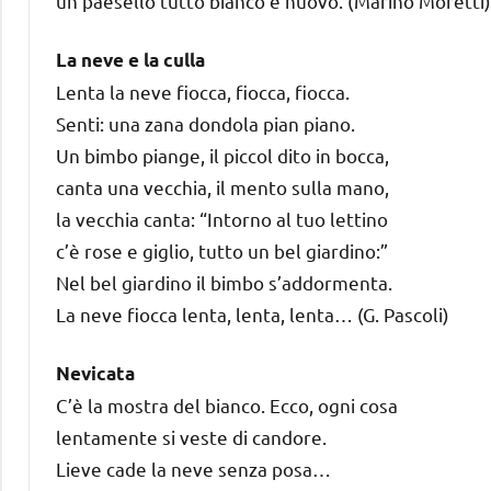
un paesello tutto bianco e nuovo. (Marino Moretti)
La neve e la culla
Lenta la neve fiocca, fiocca, fiocca.
Senti: una zana dondola pian piano.
Un bimbo piange, il piccol dito in bocca,
canta una vecchia, il mento sulla mano,
la vecchia canta: “Intorno al tuo lettino
c’è rose e giglio, tutto un bel giardino:”
Nel bel giardino il bimbo s’addormenta.
La neve fiocca lenta, lenta, lenta… (G. Pascoli)
Nevicata
C’è la mostra del bianco. Ecco, ogni cosa
lentamente si veste di candore.
Lieve cade la neve senza posa…