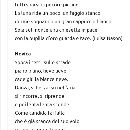
tutti sparsi di pecore piccine.
La luna ride un poco: un faggio stanco
dorme sognando un gran cappuccio bianco.
Sola sul monte una chiesetta in pace
con la pupilla d’oro guarda e tace. (Luisa Nason)
Nevica
Sopra i tetti, sulle strade
piano piano, lieve lieve
cade giù la bianca neve.
Danza, scherza, su nell’aria,
si rincorre, si riprende
e poi lenta lenta scende.
Come candida farfalla
che è già stanca del suo volo
si riposa sopra il suolo