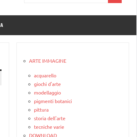
per:
TA
ARTE IMMAGINE
acquarello
giochi d'arte
modellaggio
pigmenti botanici
pittura
storia dell'arte
tecniche varie
DOWNLOAD