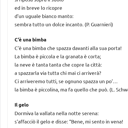
ed in breve lo ricopre
d’un uguale bianco manto:
sembra tutto un dolce incanto. (P. Guarnieri)
C’è una bimba
C’è una bimba che spazza davanti alla sua porta!
La bimba è piccola e la granata è corta;
la neve è tanta tanta che copre la città:
a spazzarla via tutta chi mai ci arriverà?
Ci arriveremo tutti, se ognuno spazza un po’…
la bimba è piccolina, ma fa quello che può. (L. Schw
Il gelo
Dormiva la vallata nella notte serena:
s’affacciò il gelo e disse: “Bene, mi sento in vena!