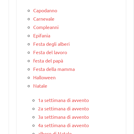
Capodanno
Carnevale
Compleanni
Epifania
Festa degli alberi
Festa del lavoro
festa del papà
Festa della mamma
Halloween
Natale
1a settimana di avvento
2a settimana di avvento
3a settimana di avvento
4a settimana di avvento
albero di Natale