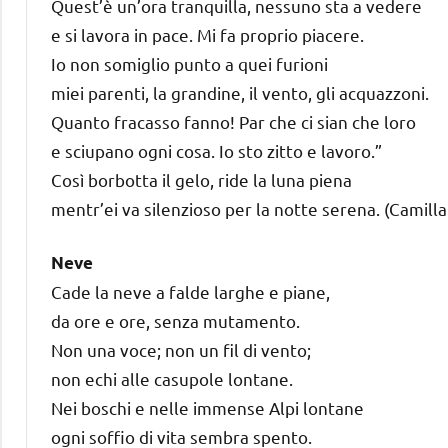
Quest’è un’ora tranquilla, nessuno sta a vedere
e si lavora in pace. Mi fa proprio piacere.
Io non somiglio punto a quei furioni
miei parenti, la grandine, il vento, gli acquazzoni.
Quanto fracasso fanno! Par che ci sian che loro
e sciupano ogni cosa. Io sto zitto e lavoro.”
Così borbotta il gelo, ride la luna piena
mentr’ei va silenzioso per la notte serena. (Camill
Neve
Cade la neve a falde larghe e piane,
da ore e ore, senza mutamento.
Non una voce; non un fil di vento;
non echi alle casupole lontane.
Nei boschi e nelle immense Alpi lontane
ogni soffio di vita sembra spento.