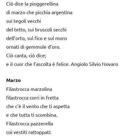
Ciò dice la pioggerellina
di marzo che picchia argentina
sui tegoli vecchi
del tetto, sui bruscoli secchi
dell’orto, sul fico e sul moro
ornati di gemmule d’oro.
Ciò canta, ciò dice;
e il cuor che l’ascolta è felice. Angiolo Silvio Novaro
Marzo
Filastrocca marzolina
filastrocca corri in fretta
che c’è il vento che ti aspetta
e che tutta ti scombina.
Filastrocca pazzerella
coi vestiti rattoppati: