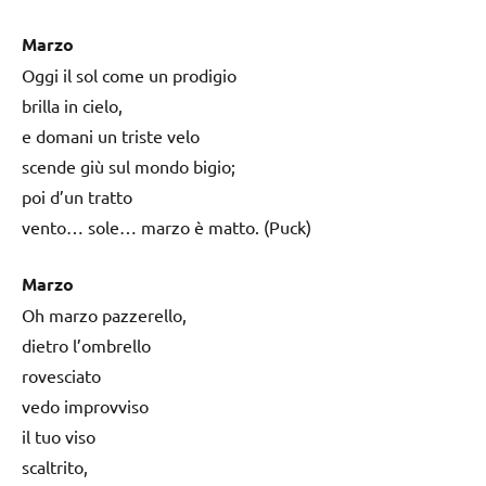
Marzo
Oggi il sol come un prodigio
brilla in cielo,
e domani un triste velo
scende giù sul mondo bigio;
poi d’un tratto
vento… sole… marzo è matto. (Puck)
Marzo
Oh marzo pazzerello,
dietro l’ombrello
rovesciato
vedo improvviso
il tuo viso
scaltrito,