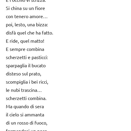
Si china su un fiore
con tenero amore…
poi, lesto, una bizza:
disfà quel che ha fatto.
E ride, quel matto!
E sempre combina
scherzetti e pasticci:
sparpaglia il bucato
disteso sul prato,
scompiglia i bei ricci,
le nubi trascina…
scherzetti combina.
Ma quando di sera
il cielo si ammanta
di un rosso di fuoco,
fermandosi un poco