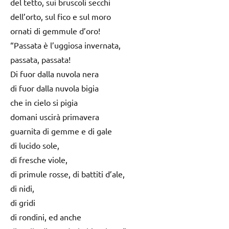
del tetto, sui bruscoli secchi
dell’orto, sul fico e sul moro
ornati di gemmule d’oro!
“Passata è l’uggiosa invernata,
passata, passata!
Di fuor dalla nuvola nera
di fuor dalla nuvola bigia
che in cielo si pigia
domani uscirà primavera
guarnita di gemme e di gale
di lucido sole,
di fresche viole,
di primule rosse, di battiti d’ale,
di nidi,
di gridi
di rondini, ed anche