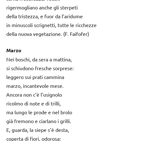
rigermogliano anche gli sterpeti
della tristezza, e fuor da l’aridume
in minuscoli scrignetti, tutte le ricchezze
della nuova vegetazione. (F. Faifofer)
Marzo
Nei boschi, da sera a mattina,
si schiudono fresche sorprese:
leggero sui prati cammina
marzo, incantevole mese.
Ancora non c’è l’usignolo
ricolmo di note e di trilli,
ma lungo le prode e nel brolo
già fremono e ciarlano i grilli.
E, guarda, la siepe s’è desta,
coperta di fiori, odorosa: