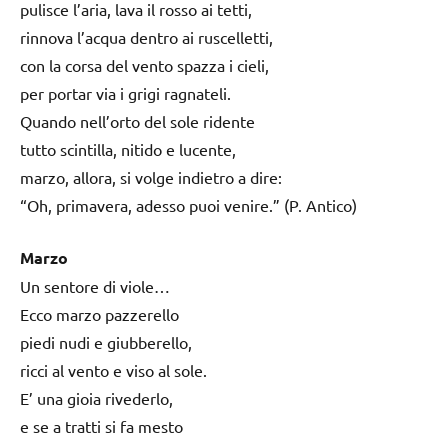
pulisce l’aria, lava il rosso ai tetti,
rinnova l’acqua dentro ai ruscelletti,
con la corsa del vento spazza i cieli,
per portar via i grigi ragnateli.
Quando nell’orto del sole ridente
tutto scintilla, nitido e lucente,
marzo, allora, si volge indietro a dire:
“Oh, primavera, adesso puoi venire.” (P. Antico)
Marzo
Un sentore di viole…
Ecco marzo pazzerello
piedi nudi e giubberello,
ricci al vento e viso al sole.
E’ una gioia rivederlo,
e se a tratti si fa mesto