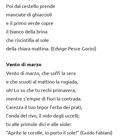
Poi dal cestello prende
manciate di ghiaccioli
e il primo verde copre
il bianco della brina
che riscintilla al sole
della chiara mattina. (Edvige Pesce Gorini)
Vento di marzo
Vento di marzo, che soffi la sera
e che scuoti al mattino la rugiada,
oh! Lo so che tu rechi primavera,
mentre s’empie di fiori la contrada.
Carezza il tuo tepor l’erba dei prati,
l’onda del rivo, il nido degli uccelli;
tu alle primule dici e alle viole:
“Aprite le corolle, io porto il sole!” (Guido Fabiani)