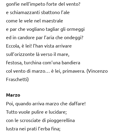
gonfie nell’impeto forte del vento?
e schiamazzanti sbattono l’ale
come le vele nel maestrale
e par che vogliano tagliar gli ormeggi
ed in candore par l’aria che ondeggi?
Eccola, è lei! l’han vista arrivare
sull’orizzonte là verso il mare,
festosa, turchina com’una bandiera
col vento di marzo… è lei, primavera. (Vincenzo
Fraschetti)
Marzo
Poi, quando arriva marzo che daffare!
Tutto vuole pulire e lucidare;
con le scrosciate di pioggerellina
lustra nei prati l’erba fina;