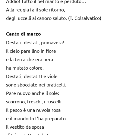
Addio! Tutto il bel manto è perduto…
Alla reggia fa il sole ritorno,
degli uccelli al canoro saluto. (T. Colsalvatico)
Canto di marzo
Destati, destati, primavera!
Il cielo pare lino in fiore
e la terra che era nera
ha mutato colore.
Destati, destati! Le viole
sono sbocciate nei praticelli.
Pare nuovo anche il sole:
scorrono, freschi, i ruscelli.
Il pesco è una nuvola rosa
e il mandorlo t’ha preparato
il vestito da sposa
di trina, tutto stellato.