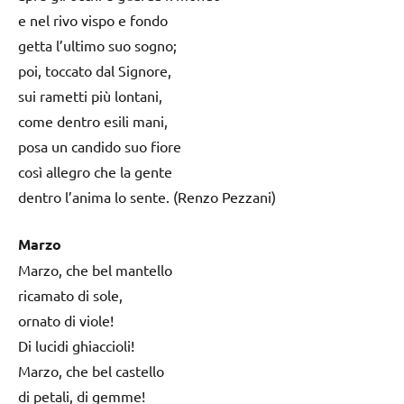
e nel rivo vispo e fondo
getta l’ultimo suo sogno;
poi, toccato dal Signore,
sui rametti più lontani,
come dentro esili mani,
posa un candido suo fiore
così allegro che la gente
dentro l’anima lo sente. (Renzo Pezzani)
Marzo
Marzo, che bel mantello
ricamato di sole,
ornato di viole!
Di lucidi ghiaccioli!
Marzo, che bel castello
di petali, di gemme!