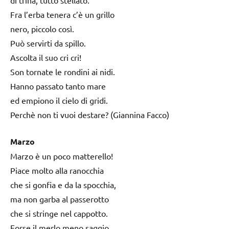
Fra l’erba tenera c’è un grillo
nero, piccolo così.
Può servirti da spillo.
Ascolta il suo cri cri!
Son tornate le rondini ai nidi.
Hanno passato tanto mare
ed empiono il cielo di gridi.
Perchè non ti vuoi destare? (Giannina Facco)
Marzo
Marzo è un poco matterello!
Piace molto alla ranocchia
che si gonfia e da la spocchia,
ma non garba al passerotto
che si stringe nel cappotto.
Forse il merlo meno saggio,