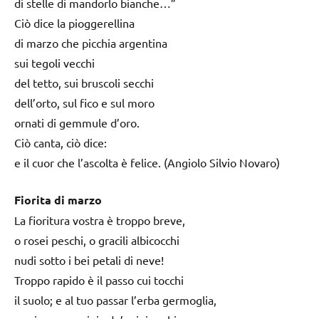
di stelle di mandorlo bianche…”
Ciò dice la pioggerellina
di marzo che picchia argentina
sui tegoli vecchi
del tetto, sui bruscoli secchi
dell’orto, sul fico e sul moro
ornati di gemmule d’oro.
Ciò canta, ciò dice:
e il cuor che l’ascolta è felice. (Angiolo Silvio Novaro)
Fiorita di marzo
La fioritura vostra è troppo breve,
o rosei peschi, o gracili albicocchi
nudi sotto i bei petali di neve!
Troppo rapido è il passo cui tocchi
il suolo; e al tuo passar l’erba germoglia,