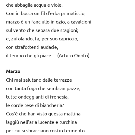
che abbaglia acqua e viole.
Con in bocca un fil d’erba primaticcio,
marzo è un fanciullo in ozio, a cavalcioni
sul vento che separa due stagioni;
e, zufolando, fa, per suo capriccio,
con strafottenti audacie,
il tempo che gli piace… (Arturo Onofri)
Marzo
Chi mai salutano dalle terrazze
con tanta foga che sembran pazze,
tutte ondeggianti di frenesia,
le corde tese di biancheria?
Cos’è che han visto questa mattina
laggiù nell’aria lucente e turchina
per cui si sbracciano così in fermento