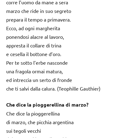
corre l’uomo da mane a sera
marzo che ride in suo segreto
prepara il tempo a primavera.
Ecco, ad ogni margherita
ponendosi alacre al lavoro,
appresta il collare di trina
e cesella il bottone d’oro.
Per te sotto l’erbe nasconde
una fragola ormai matura,
ed intreccia un serto di fronde
che ti salvi dalla calura. (Teophille Gauthier)
Che dice la pioggerellina di marzo?
Che dice la pioggerellina
di marzo, che picchia argentina
sui tegoli vecchi