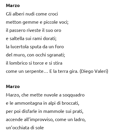
Marzo
Gli alberi nudi come croci
metton gemme e piccole voci;
il passero riveste il suo oro
e saltella sui rami dorati;
la lucertola sputa da un foro
del muro, con occhi sgranati;
il lombrico si torce e si stira
come un serpente… E la terra gira. (Diego Valeri)
Marzo
Marzo, che mette nuvole a soqquadro
e le ammontagna in alpi di broccati,
per poi disfarle in mammole sui prati,
accende all’improvviso, come un ladro,
un’occhiata di sole