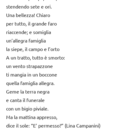
stendendo sete e ori.
Una bellezza! Chiaro
per tutto, il grande faro
riaccende; e somiglia
un’allegra famiglia
la siepe, il campo e l’orto
A un tratto, tutto è smorto:
un vento strapazzone
ti mangia in un boccone
quella famiglia allegra.
Geme la terra negra
e canta il funerale
con un bigio piviale.
Ma la mattina appresso,
dice il sole: “E’ permesso?” (Lina Campanini)