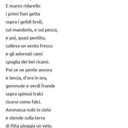
E marzo ridarello
i primi fiori getta
sopra i gelidi broli,
sul mandorlo, e sul pesco,
e poi, quasi pentito,
solleva un vento fresco
e gli adornati rami
spoglia dei bei ricami.
Poi se ne pente ancora
e lancia, d’ora in ora,
gemmule e verdi fronde
sopra spinosi tralci
ricurvi come falci.
Ammassa nubi in cielo
e stende sulla terra
di fitta pioggia un velo.