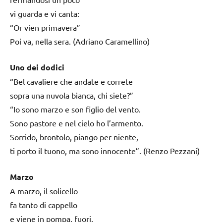
vi guarda e vi canta:
“Or vien primavera”
Poi va, nella sera. (Adriano Caramellino)
Uno dei dodici
“Bel cavaliere che andate e correte
sopra una nuvola bianca, chi siete?”
“Io sono marzo e son figlio del vento.
Sono pastore e nel cielo ho l’armento.
Sorrido, brontolo, piango per niente,
ti porto il tuono, ma sono innocente”. (Renzo Pezzani)
Marzo
A marzo, il solicello
fa tanto di cappello
e viene in pompa, fuori,