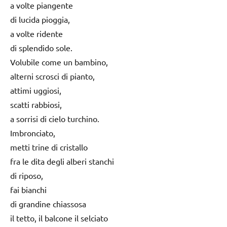
a volte piangente
di lucida pioggia,
a volte ridente
di splendido sole.
Volubile come un bambino,
alterni scrosci di pianto,
attimi uggiosi,
scatti rabbiosi,
a sorrisi di cielo turchino.
Imbronciato,
metti trine di cristallo
fra le dita degli alberi stanchi
di riposo,
fai bianchi
di grandine chiassosa
il tetto, il balcone il selciato