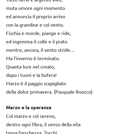
muta umore ogni momento
ed annuncia il proprio arrivo
con la grandine e col vento.
Fischia e morde, piange e ride,
ed ingemma il colle e il prato
mentre, ancora, il vento stride…
Ma l’inverno è terminato.
Quanta luce nel creato,
dopo i tuoni e la bufera!
Marzo è il paggio scapigliato
della dolce primavera. (Pasquale Ruocco)
Marzo e la speranza
Col marzo e col sereno,
dentro ogni fibra, il senso della vita
torna freschezza. Tocchi