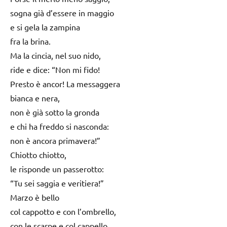
sogna già d’essere in maggio
e si gela la zampina
fra la brina.
Ma la cincia, nel suo nido,
ride e dice: “Non mi fido!
Presto è ancor! La messaggera
bianca e nera,
non è già sotto la gronda
e chi ha freddo si nasconda:
non è ancora primavera!”
Chiotto chiotto,
le risponde un passerotto:
“Tu sei saggia e veritiera!”
Marzo è bello
col cappotto e con l’ombrello,
con le scarpe e col cappello.