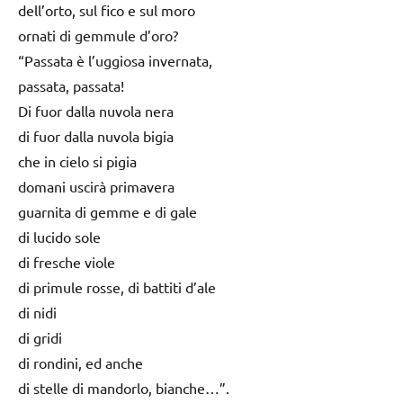
dell’orto, sul fico e sul moro
ornati di gemmule d’oro?
“Passata è l’uggiosa invernata,
passata, passata!
Di fuor dalla nuvola nera
di fuor dalla nuvola bigia
che in cielo si pigia
domani uscirà primavera
guarnita di gemme e di gale
di lucido sole
di fresche viole
di primule rosse, di battiti d’ale
di nidi
di gridi
di rondini, ed anche
di stelle di mandorlo, bianche…”.