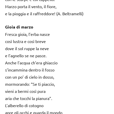
Marzo porta il vento, il fiore,
e la pioggia e il raffreddore! (A. Beltramelli)
Gioia di marzo
Fresca gioia, l’erba nasce
così lustra e così breve
dove il sol ruppe la neve
e l’agnello se ne pasce.
Anche l’acqua ch’era ghiaccio
s’incammina dentro il fosso
con un po’ di cielo in dosso,
mormorando: “Se ti piaccio,
vieni a bermi così pura
aria che tocchi la pianura”.
L’alberello di cotogno
apre gli occhi e guarda il mondo