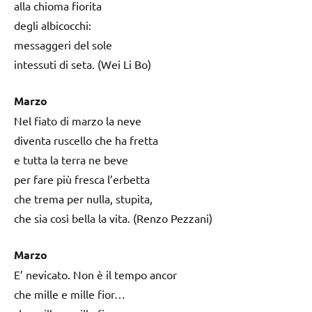
alla chioma fiorita
degli albicocchi:
messaggeri del sole
intessuti di seta. (Wei Li Bo)
Marzo
Nel fiato di marzo la neve
diventa ruscello che ha fretta
e tutta la terra ne beve
per fare più fresca l’erbetta
che trema per nulla, stupita,
che sia così bella la vita. (Renzo Pezzani)
Marzo
E’ nevicato. Non è il tempo ancor
che mille e mille fior…