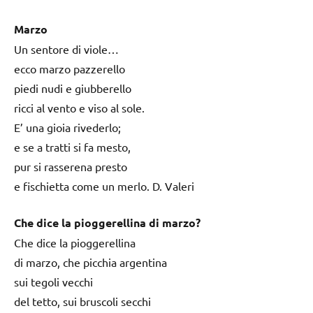
Marzo
Un sentore di viole…
ecco marzo pazzerello
piedi nudi e giubberello
ricci al vento e viso al sole.
E’ una gioia rivederlo;
e se a tratti si fa mesto,
pur si rasserena presto
e fischietta come un merlo. D. Valeri
Che dice la pioggerellina di marzo?
Che dice la pioggerellina
di marzo, che picchia argentina
sui tegoli vecchi
del tetto, sui bruscoli secchi