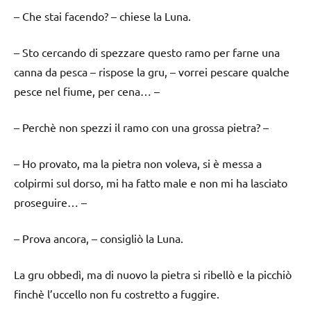
– Che stai facendo? – chiese la Luna.
– Sto cercando di spezzare questo ramo per farne una
canna da pesca – rispose la gru, – vorrei pescare qualche
pesce nel fiume, per cena… –
– Perchè non spezzi il ramo con una grossa pietra? –
– Ho provato, ma la pietra non voleva, si è messa a
colpirmi sul dorso, mi ha fatto male e non mi ha lasciato
proseguire… –
– Prova ancora, – consigliò la Luna.
La gru obbedì, ma di nuovo la pietra si ribellò e la picchiò
finchè l’uccello non fu costretto a fuggire.