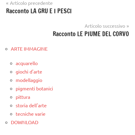
Navigazione
Articolo precedente
Racconto LA GRU E I PESCI
articoli
Articolo successivo
Racconto LE PIUME DEL CORVO
ARTE IMMAGINE
acquarello
giochi d'arte
modellaggio
pigmenti botanici
pittura
storia dell'arte
tecniche varie
DOWNLOAD