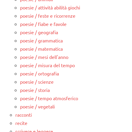
poesie / attività abilità giochi
poesie / feste e ricorrenze
poesie / fiabe e favole
poesie / geografia
poesie / grammatica
poesie / matematica
poesie / mesi dell'anno
poesie / misura del tempo
poesie / ortografia
poesie / scienze
poesie / storia
poesie / tempo atmosferico
poesie / vegetali
racconti
recite
scrivere e leggere