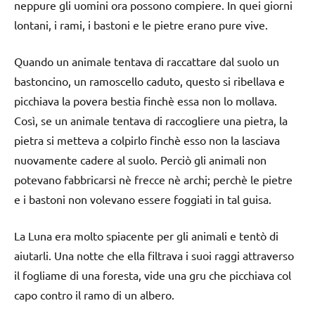
neppure gli uomini ora possono compiere. In quei giorni
lontani, i rami, i bastoni e le pietre erano pure vive.
Quando un animale tentava di raccattare dal suolo un
bastoncino, un ramoscello caduto, questo si ribellava e
picchiava la povera bestia finchè essa non lo mollava.
Così, se un animale tentava di raccogliere una pietra, la
pietra si metteva a colpirlo finchè esso non la lasciava
nuovamente cadere al suolo. Perciò gli animali non
potevano fabbricarsi nè frecce nè archi; perchè le pietre
e i bastoni non volevano essere foggiati in tal guisa.
La Luna era molto spiacente per gli animali e tentò di
aiutarli. Una notte che ella filtrava i suoi raggi attraverso
il fogliame di una foresta, vide una gru che picchiava col
capo contro il ramo di un albero.