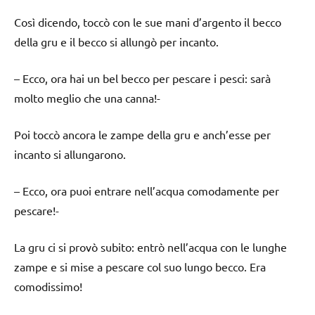
Così dicendo, toccò con le sue mani d’argento il becco
della gru e il becco si allungò per incanto.
– Ecco, ora hai un bel becco per pescare i pesci: sarà
molto meglio che una canna!-
Poi toccò ancora le zampe della gru e anch’esse per
incanto si allungarono.
– Ecco, ora puoi entrare nell’acqua comodamente per
pescare!-
La gru ci si provò subito: entrò nell’acqua con le lunghe
zampe e si mise a pescare col suo lungo becco. Era
comodissimo!