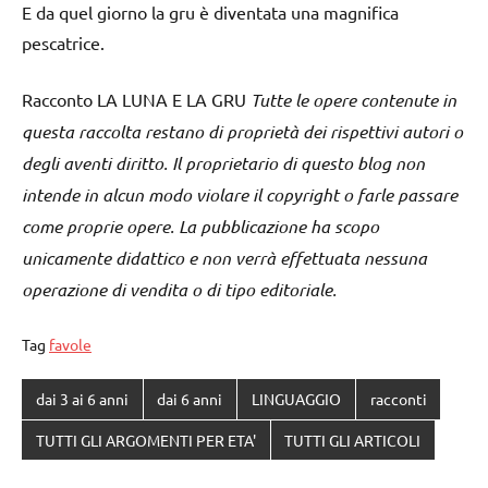
E da quel giorno la gru è diventata una magnifica
pescatrice.
Racconto LA LUNA E LA GRU
Tutte le opere contenute in
questa raccolta restano di proprietà dei rispettivi autori o
degli aventi diritto. Il proprietario di questo blog non
intende in alcun modo violare il copyright o farle passare
come proprie opere. La pubblicazione ha scopo
unicamente didattico e non verrà effettuata nessuna
operazione di vendita o di tipo editoriale.
Tag
favole
dai 3 ai 6 anni
dai 6 anni
LINGUAGGIO
racconti
TUTTI GLI ARGOMENTI PER ETA'
TUTTI GLI ARTICOLI