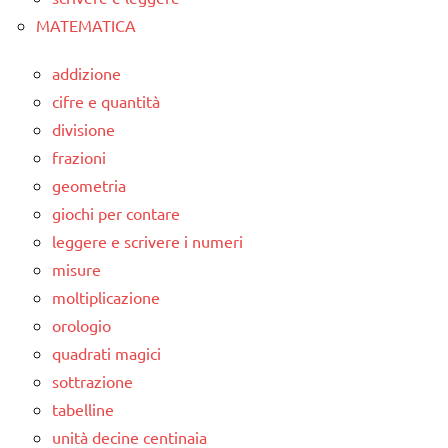
MATEMATICA
addizione
cifre e quantità
divisione
frazioni
geometria
giochi per contare
leggere e scrivere i numeri
misure
moltiplicazione
orologio
quadrati magici
sottrazione
tabelline
unità decine centinaia