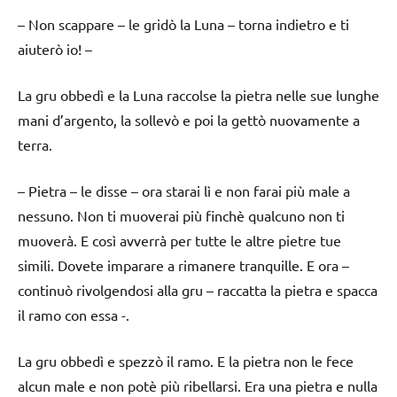
– Non scappare – le gridò la Luna – torna indietro e ti
aiuterò io! –
La gru obbedì e la Luna raccolse la pietra nelle sue lunghe
mani d’argento, la sollevò e poi la gettò nuovamente a
terra.
– Pietra – le disse – ora starai lì e non farai più male a
nessuno. Non ti muoverai più finchè qualcuno non ti
muoverà. E così avverrà per tutte le altre pietre tue
simili. Dovete imparare a rimanere tranquille. E ora –
continuò rivolgendosi alla gru – raccatta la pietra e spacca
il ramo con essa -.
La gru obbedì e spezzò il ramo. E la pietra non le fece
alcun male e non potè più ribellarsi. Era una pietra e nulla