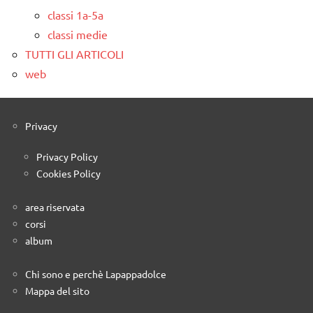
classi 1a-5a
classi medie
TUTTI GLI ARTICOLI
web
Privacy
Privacy Policy
Cookies Policy
area riservata
corsi
album
Chi sono e perchè Lapappadolce
Mappa del sito