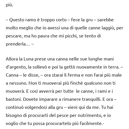
più.
– Questo ramo è troppo corto – fece la gru – sarebbe
molto meglio che io avessi una di quelle canne laggiù, per
pescare, ma ho paura che mi picchi, se tento di
prenderla… –
Allora la Luna prese una canna nelle sue lunghe mani
d’argento, la sollevò e poi la gettò nuovamente in terra. –
Canna – le disse, – ora starai lì ferma e non farai più male
a nessuno. Non ti muoverai più finchè qualcuno non ti
muoverà. E così avverrà per tutte le canne, i rami e i
bastoni. Dovete imparare a rimanere tranquilli. E ora –
continuò volgendosi alla gru – vieni qui da me. Tu hai
bisogno di procurarti del pesce per nutrimento, e io
voglio che tu possa procurartelo più facilmente.-