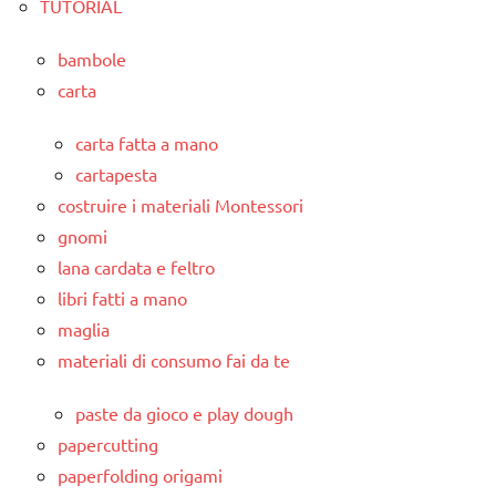
TUTORIAL
bambole
carta
carta fatta a mano
cartapesta
costruire i materiali Montessori
gnomi
lana cardata e feltro
libri fatti a mano
maglia
materiali di consumo fai da te
paste da gioco e play dough
papercutting
paperfolding origami