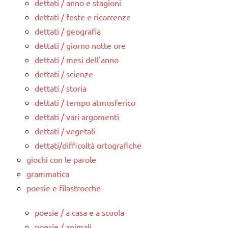
dettati / anno e stagioni
dettati / feste e ricorrenze
dettati / geografia
dettati / giorno notte ore
dettati / mesi dell'anno
dettati / scienze
dettati / storia
dettati / tempo atmosferico
dettati / vari argomenti
dettati / vegetali
dettati/difficoltà ortografiche
giochi con le parole
grammatica
poesie e filastrocche
poesie / a casa e a scuola
poesie / animali