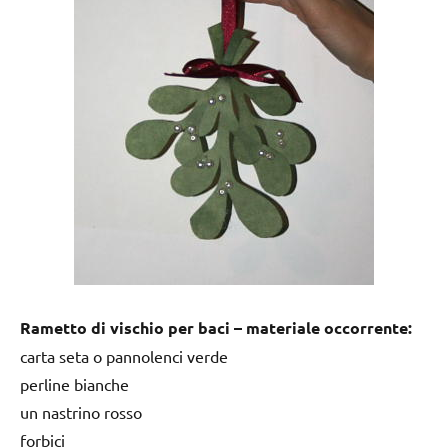
Rametto di vischio per baci – materiale occorrente:
carta seta o pannolenci verde
perline bianche
un nastrino rosso
forbici