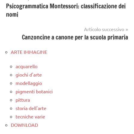
Psicogrammatica Montessori: classificazione dei
articoli
nomi
Articolo successivo
Canzoncine a canone per la scuola primaria
ARTE IMMAGINE
acquarello
giochi d'arte
modellaggio
pigmenti botanici
pittura
storia dell'arte
tecniche varie
DOWNLOAD