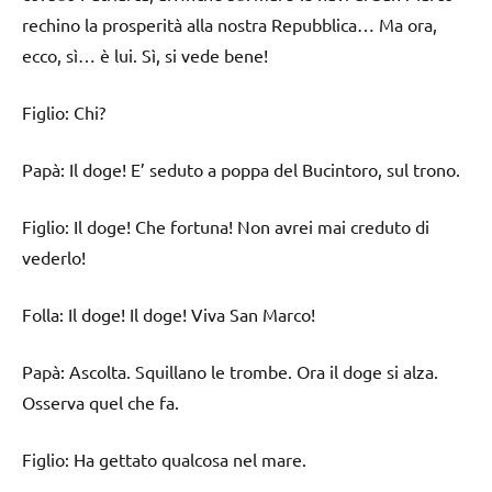
rechino la prosperità alla nostra Repubblica… Ma ora,
ecco, sì… è lui. Sì, si vede bene!
Figlio: Chi?
Papà: Il doge! E’ seduto a poppa del Bucintoro, sul trono.
Figlio: Il doge! Che fortuna! Non avrei mai creduto di
vederlo!
Folla: Il doge! Il doge! Viva San Marco!
Papà: Ascolta. Squillano le trombe. Ora il doge si alza.
Osserva quel che fa.
Figlio: Ha gettato qualcosa nel mare.