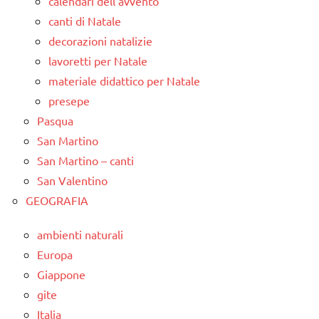
calendari dell'avvento
canti di Natale
decorazioni natalizie
lavoretti per Natale
materiale didattico per Natale
presepe
Pasqua
San Martino
San Martino – canti
San Valentino
GEOGRAFIA
ambienti naturali
Europa
Giappone
gite
Italia