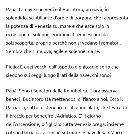
Papà: La nave che vedi è il Bucintoro, un naviglio
splendido, scintillante d’oro e di porpora, che rappresenta
la potenza di Venezia sul mare e che esce solo in
occasione di solenni cerimonie. I remi escono da
sottocoperta, proprio perchè non si vedano i rematori.
Sembra che si muova, agile e solenne, da sé.
Figlio: E quei vecchi dall’aspetto dignitoso e serio che
siedono sui seggi lungo il lati della nave, chi sono?
Papà: Sono i Senatori della Repubblica. E ora osserva
bene: il Bucintoro sta mettendosi di fianco a noi. Ecco il
Patriarca, sotto lo stendardo col leone alato, che leva alto
il braccio per benedire l’Adriatico. E’ il giorno
dell’Ascensione, o figliolo: tutta Venezia prega, insieme
col suo Patriarca, affinché sul mare le navi di San Marco