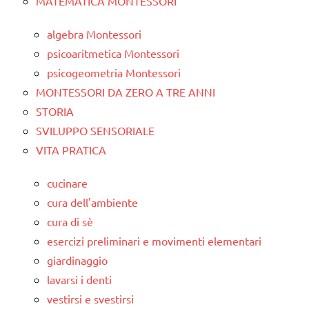
MATEMATICA MONTESSORI
algebra Montessori
psicoaritmetica Montessori
psicogeometria Montessori
MONTESSORI DA ZERO A TRE ANNI
STORIA
SVILUPPO SENSORIALE
VITA PRATICA
cucinare
cura dell'ambiente
cura di sè
esercizi preliminari e movimenti elementari
giardinaggio
lavarsi i denti
vestirsi e svestirsi