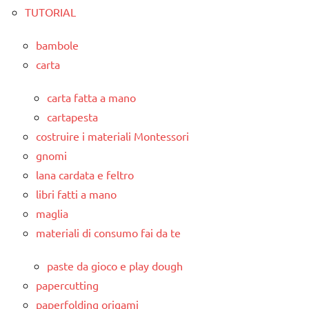
TUTORIAL
bambole
carta
carta fatta a mano
cartapesta
costruire i materiali Montessori
gnomi
lana cardata e feltro
libri fatti a mano
maglia
materiali di consumo fai da te
paste da gioco e play dough
papercutting
paperfolding origami