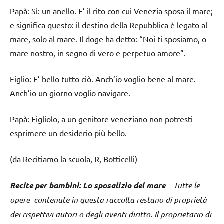
Papà: Sì: un anello. E’ il rito con cui Venezia sposa il mare;
e significa questo: il destino della Repubblica è legato al
mare, solo al mare. Il doge ha detto: “Noi ti sposiamo, o
mare nostro, in segno di vero e perpetuo amore”.
Figlio: E’ bello tutto ciò. Anch’io voglio bene al mare.
Anch’io un giorno voglio navigare.
Papà: Figliolo, a un genitore veneziano non potresti
esprimere un desiderio più bello.
(da Recitiamo la scuola, R, Botticelli)
Recite per bambini: Lo sposalizio del mare
– Tutte le
opere contenute in questa raccolta restano di proprietà
dei rispettivi autori o degli aventi diritto. Il proprietario di