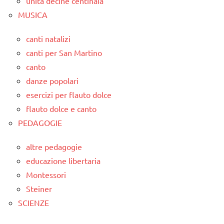
unità decine centinaia
MUSICA
canti natalizi
canti per San Martino
canto
danze popolari
esercizi per flauto dolce
flauto dolce e canto
PEDAGOGIE
altre pedagogie
educazione libertaria
Montessori
Steiner
SCIENZE