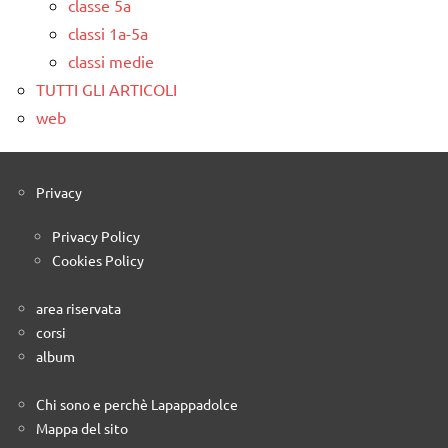
classe 5a
classi 1a-5a
classi medie
TUTTI GLI ARTICOLI
web
Privacy
Privacy Policy
Cookies Policy
area riservata
corsi
album
Chi sono e perchè Lapappadolce
Mappa del sito