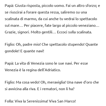
Papà: Giusta risposta, piccolo uomo. Fai un altro sforzo; e
se riuscirai a forare questa ressa, saliremo su una
scalinata di marmo, da cui anche tu vedrai lo spettacolo
sul mare… Per piacere, fate largo al piccolo veneziano…
Grazie, signori. Molto gentili… Eccoci sulla scalinata.
Figlio: Oh, padre mio! Che spettacolo stupendo! Quante
gondole! E quante navi!
Papà: La vita di Venezia sono le sue navi. Per esse
Venezia è la regina dell’Adriatico.
Figlio: Ma cosa vedo! Oh, meraviglia! Una nave d’oro che
si avvicina alla riva. E i rematori, non li ha?
Folla: Viva la Serenissima! Viva San Marco!