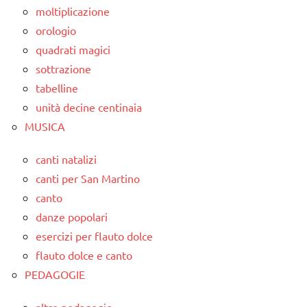
moltiplicazione
orologio
quadrati magici
sottrazione
tabelline
unità decine centinaia
MUSICA
canti natalizi
canti per San Martino
canto
danze popolari
esercizi per flauto dolce
flauto dolce e canto
PEDAGOGIE