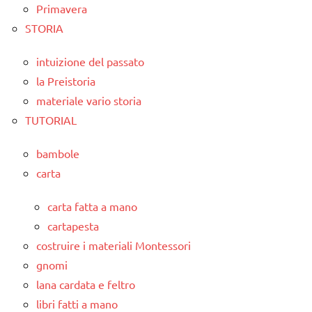
Primavera
STORIA
intuizione del passato
la Preistoria
materiale vario storia
TUTORIAL
bambole
carta
carta fatta a mano
cartapesta
costruire i materiali Montessori
gnomi
lana cardata e feltro
libri fatti a mano