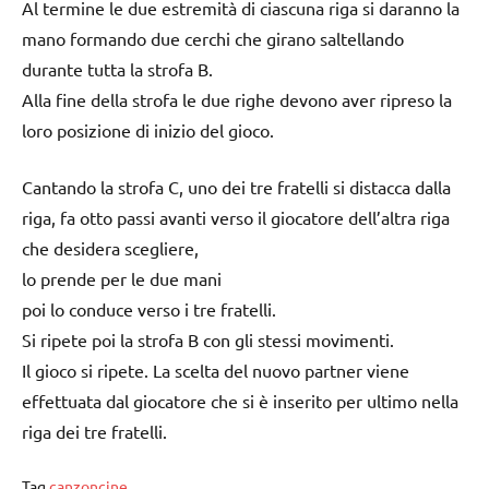
Al termine le due estremità di ciascuna riga si daranno la
mano formando due cerchi che girano saltellando
durante tutta la strofa B.
Alla fine della strofa le due righe devono aver ripreso la
loro posizione di inizio del gioco.
Cantando la strofa C, uno dei tre fratelli si distacca dalla
riga, fa otto passi avanti verso il giocatore dell’altra riga
che desidera scegliere,
lo prende per le due mani
poi lo conduce verso i tre fratelli.
Si ripete poi la strofa B con gli stessi movimenti.
Il gioco si ripete. La scelta del nuovo partner viene
effettuata dal giocatore che si è inserito per ultimo nella
riga dei tre fratelli.
Tag
canzoncine