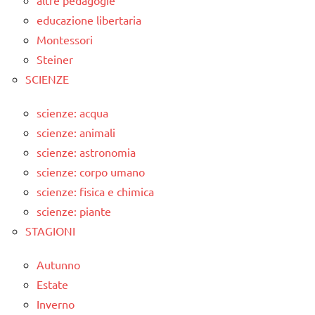
altre pedagogie
educazione libertaria
Montessori
Steiner
SCIENZE
scienze: acqua
scienze: animali
scienze: astronomia
scienze: corpo umano
scienze: fisica e chimica
scienze: piante
STAGIONI
Autunno
Estate
Inverno