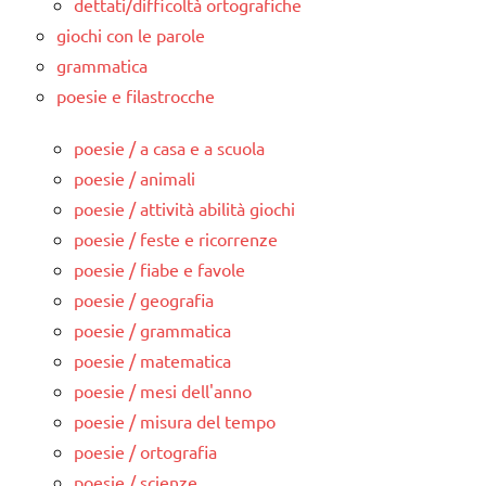
dettati/difficoltà ortografiche
giochi con le parole
grammatica
poesie e filastrocche
poesie / a casa e a scuola
poesie / animali
poesie / attività abilità giochi
poesie / feste e ricorrenze
poesie / fiabe e favole
poesie / geografia
poesie / grammatica
poesie / matematica
poesie / mesi dell'anno
poesie / misura del tempo
poesie / ortografia
poesie / scienze