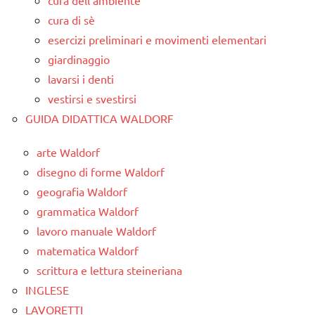
cura dell'ambiente
cura di sè
esercizi preliminari e movimenti elementari
giardinaggio
lavarsi i denti
vestirsi e svestirsi
GUIDA DIDATTICA WALDORF
arte Waldorf
disegno di forme Waldorf
geografia Waldorf
grammatica Waldorf
lavoro manuale Waldorf
matematica Waldorf
scrittura e lettura steineriana
INGLESE
LAVORETTI