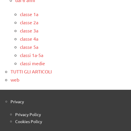
dai 6 anni
classe 1a
classe 2a
classe 3a
classe 4a
classe 5a
classi 1a-5a
classi medie
TUTTI GLI ARTICOLI
web
Privacy
Privacy Policy
Cookies Policy