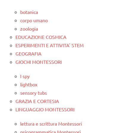
botanica
corpo umano
zoologia
EDUCAZIONE COSMICA
ESPERIMENTI E ATTIVITA' STEM
GEOGRAFIA
GIOCHI MONTESSORI
I spy
lightbox
sensory tubs
GRAZIA E CORTESIA
LINGUAGGIO MONTESSORI
lettura e scrittura Montessori
psicogrammatica Montessori