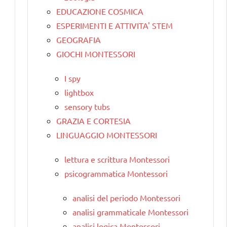
EDUCAZIONE COSMICA
ESPERIMENTI E ATTIVITA' STEM
GEOGRAFIA
GIOCHI MONTESSORI
I spy
lightbox
sensory tubs
GRAZIA E CORTESIA
LINGUAGGIO MONTESSORI
lettura e scrittura Montessori
psicogrammatica Montessori
analisi del periodo Montessori
analisi grammaticale Montessori
analisi logica Montessori