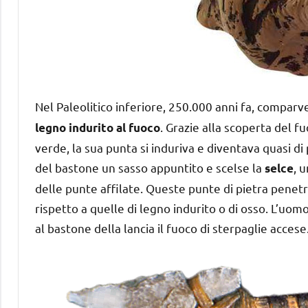
Nel Paleolitico inferiore, 250.000 anni fa, comparv
. Grazie alla scoperta del f
legno indurito al fuoco
verde, la sua punta si induriva e diventava quasi d
del bastone un sasso appuntito e scelse la
, 
selce
delle punte affilate. Queste punte di pietra penetr
rispetto a quelle di legno indurito o di osso. L’uo
al bastone della lancia il fuoco di sterpaglie accese