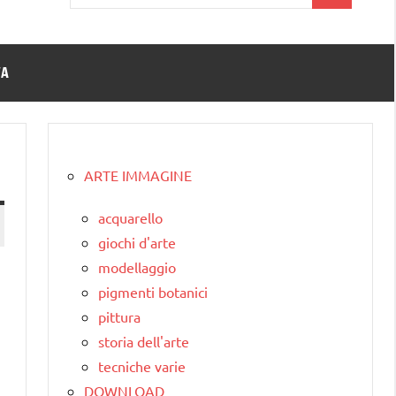
per:
TA
ARTE IMMAGINE
acquarello
giochi d'arte
modellaggio
pigmenti botanici
pittura
storia dell'arte
tecniche varie
DOWNLOAD