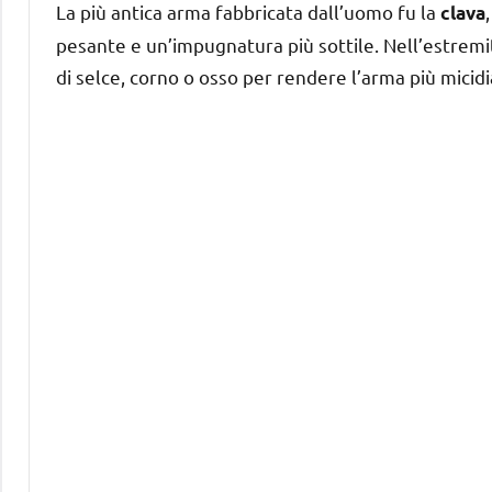
La più antica arma fabbricata dall’uomo fu la
clava
pesante e un’impugnatura più sottile. Nell’estremit
di selce, corno o osso per rendere l’arma più micidi