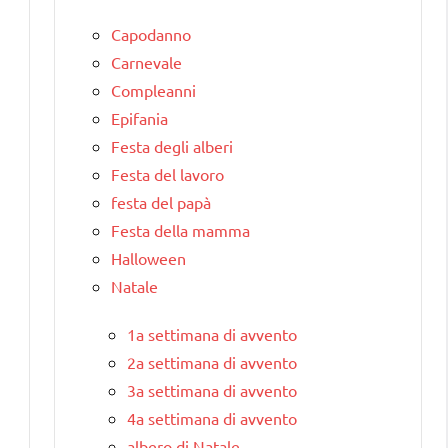
Capodanno
Carnevale
Compleanni
Epifania
Festa degli alberi
Festa del lavoro
festa del papà
Festa della mamma
Halloween
Natale
1a settimana di avvento
2a settimana di avvento
3a settimana di avvento
4a settimana di avvento
albero di Natale