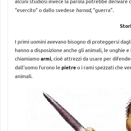
alcuni studiosi invece la parola potrebbe derivare 
“esercito” o dallo svedese
harnad
, “guerra”.
Stor
I primi uomini avevano bisogno di proteggersi dagli 
hanno a disposizione anche gli animali, le unghie e 
chiamiamo
, cioè attrezzi da usare per difende
armi
dall’uomo furono le
o i rami spezzati che ven
pietre
animali.