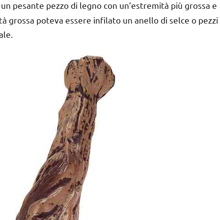
, un pesante pezzo di legno con un’estremità più grossa e
à grossa poteva essere infilato un anello di selce o pezzi
ale.