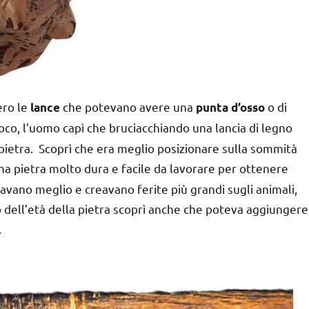
ero le
che potevano avere una
o di
lance
punta d’osso
uoco, l’uomo capì che bruciacchiando una lancia di legno
i pietra. Scoprì che era meglio posizionare sulla sommità
una pietra molto dura e facile da lavorare per ottenere
avano meglio e creavano ferite più grandi sugli animali,
mo dell’età della pietra scoprì anche che poteva aggiungere
.