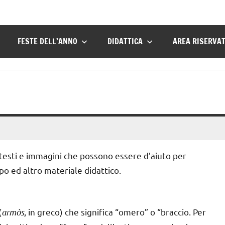
FESTE DELL’ANNO
DIDATTICA
AREA RISERVA
 testi e immagini che possono essere d’aiuto per
o ed altro materiale didattico.
(
armòs
, in greco) che significa “omero” o “braccio. Per