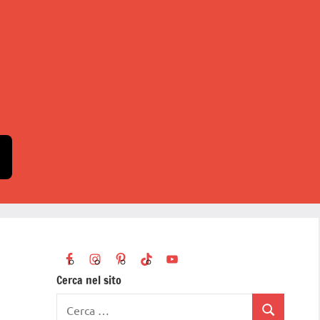
Cerca nel sito
Ricerca
Cerca