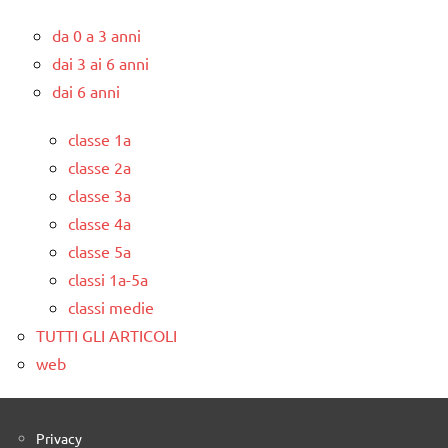
da 0 a 3 anni
dai 3 ai 6 anni
dai 6 anni
classe 1a
classe 2a
classe 3a
classe 4a
classe 5a
classi 1a-5a
classi medie
TUTTI GLI ARTICOLI
web
Privacy