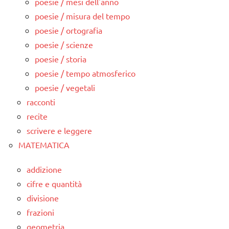
poesie / mesi dell'anno
poesie / misura del tempo
poesie / ortografia
poesie / scienze
poesie / storia
poesie / tempo atmosferico
poesie / vegetali
racconti
recite
scrivere e leggere
MATEMATICA
addizione
cifre e quantità
divisione
frazioni
geometria