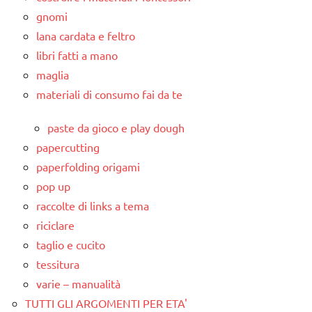
gnomi
lana cardata e feltro
libri fatti a mano
maglia
materiali di consumo fai da te
paste da gioco e play dough
papercutting
paperfolding origami
pop up
raccolte di links a tema
riciclare
taglio e cucito
tessitura
varie – manualità
TUTTI GLI ARGOMENTI PER ETA'