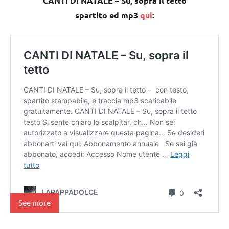
CANTI DI NATALE – Su, sopra il tetto
spartito ed mp3
qui
:
See more