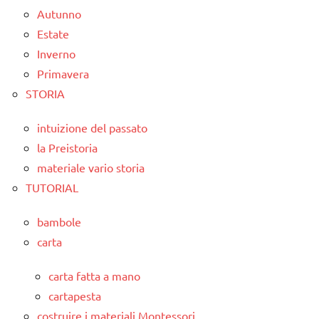
Autunno
Estate
Inverno
Primavera
STORIA
intuizione del passato
la Preistoria
materiale vario storia
TUTORIAL
bambole
carta
carta fatta a mano
cartapesta
costruire i materiali Montessori