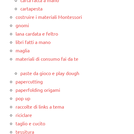
cartapesta
costruire i materiali Montessori
gnomi
lana cardata e feltro
libri fatti a mano
maglia
materiali di consumo fai da te
paste da gioco e play dough
papercutting
paperfolding origami
pop up
raccolte di links a tema
riciclare
taglio e cucito
tessitura