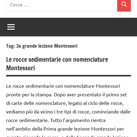
Ricerca
Cerca
per:
Tag:
2a grande lezione Montessori
Le rocce sedimentarie con nomenclature
Montessori
Le rocce sedimentarie con nomenclature Montessori
pronte per la stampa. Dopo aver presentato il primo set
di carte delle nomenclature, legato al ciclo delle rocce,
vediamo più da vicino i tre tipi di rocce, cominciando dalle
rocce sedimentarie. Tutto l’argomento rientra
nell’ambito della Prima grande lezione Montessori per
quanto riguarda le rocce, e della Seconda grande lezione