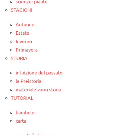
scienze: piante
STAGIONI
Autunno
Estate
Inverno
Primavera
STORIA
intuizione del passato
la Preistoria
materiale vario storia
TUTORIAL
bambole
carta
carta fatta a mano