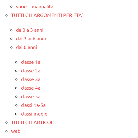
varie – manualità
TUTTI GLI ARGOMENTI PER ETA'
da 0 a 3 anni
dai 3 ai 6 anni
dai 6 anni
classe 1a
classe 2a
classe 3a
classe 4a
classe 5a
classi 1a-5a
classi medie
TUTTI GLI ARTICOLI
web