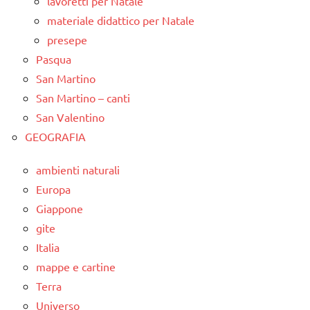
lavoretti per Natale
materiale didattico per Natale
presepe
Pasqua
San Martino
San Martino – canti
San Valentino
GEOGRAFIA
ambienti naturali
Europa
Giappone
gite
Italia
mappe e cartine
Terra
Universo