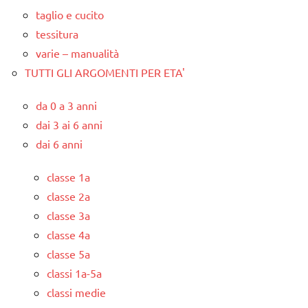
taglio e cucito
tessitura
varie – manualità
TUTTI GLI ARGOMENTI PER ETA'
da 0 a 3 anni
dai 3 ai 6 anni
dai 6 anni
classe 1a
classe 2a
classe 3a
classe 4a
classe 5a
classi 1a-5a
classi medie