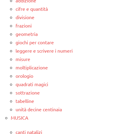
addizione
cifre e quantità
divisione
frazioni
geometria
giochi per contare
leggere e scrivere i numeri
misure
moltiplicazione
orologio
quadrati magici
sottrazione
tabelline
unità decine centinaia
MUSICA
canti natalizi