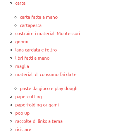
carta
carta fatta a mano
cartapesta
costruire i materiali Montessori
gnomi
lana cardata e feltro
libri fatti a mano
maglia
materiali di consumo fai da te
paste da gioco e play dough
papercutting
paperfolding origami
pop up
raccolte di links a tema
riciclare