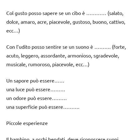
Col gusto posso sapere se un cibo è ………… (salato,
dolce, amaro, acre, piacevole, gustoso, buono, cattivo,
ecc…)
Con l’udito posso sentire se un suono è ………. (forte,
acuto, leggero, assordante, armonioso, sgradevole,
musicale, rumoroso, piacevole, ecc…)
Un sapore può essere……
una luce può essere………
un odore può essere………
una superficie può essere……….
Piccole esperienze
Il bambino, a occhi bendati, deve riconoscere suoni,