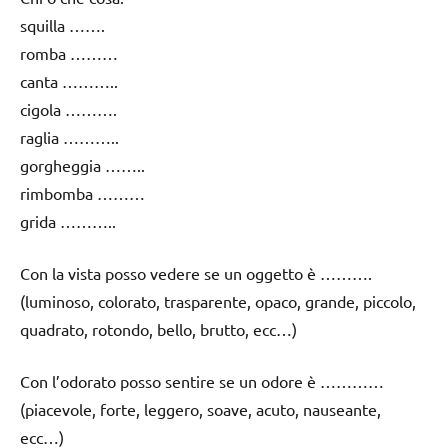
squilla …….
romba ………
canta ………..
cigola ……….
raglia ………..
gorgheggia ……..
rimbomba ………
grida ………..
Con la vista posso vedere se un oggetto è ……….
(luminoso, colorato, trasparente, opaco, grande, piccolo,
quadrato, rotondo, bello, brutto, ecc…)
Con l’odorato posso sentire se un odore è …………
(piacevole, forte, leggero, soave, acuto, nauseante,
ecc…)