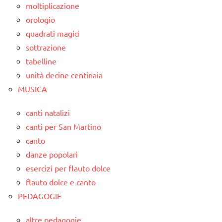
moltiplicazione
orologio
quadrati magici
sottrazione
tabelline
unità decine centinaia
MUSICA
canti natalizi
canti per San Martino
canto
danze popolari
esercizi per flauto dolce
flauto dolce e canto
PEDAGOGIE
altre pedagogie