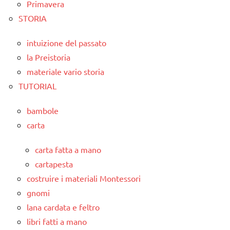
Primavera
STORIA
intuizione del passato
la Preistoria
materiale vario storia
TUTORIAL
bambole
carta
carta fatta a mano
cartapesta
costruire i materiali Montessori
gnomi
lana cardata e feltro
libri fatti a mano