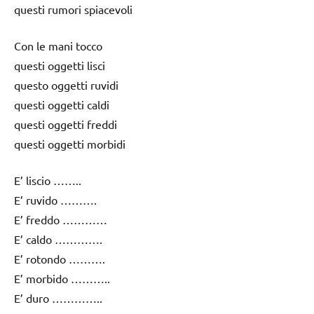
questi rumori spiacevoli
Con le mani tocco
questi oggetti lisci
questo oggetti ruvidi
questi oggetti caldi
questi oggetti freddi
questi oggetti morbidi
E’ liscio ……..
E’ ruvido ……….
E’ freddo …………
E’ caldo ………….
E’ rotondo ……….
E’ morbido ………..
E’ duro …………..