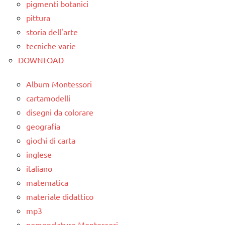
pigmenti botanici
pittura
storia dell'arte
tecniche varie
DOWNLOAD
Album Montessori
cartamodelli
disegni da colorare
geografia
giochi di carta
inglese
italiano
matematica
materiale didattico
mp3
nomenclature Montessori