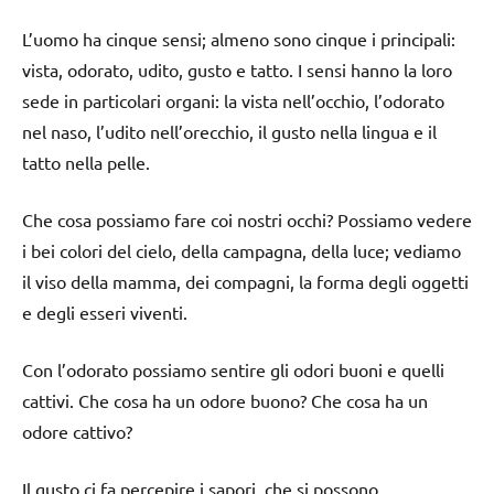
L’uomo ha cinque sensi; almeno sono cinque i principali:
vista, odorato, udito, gusto e tatto. I sensi hanno la loro
sede in particolari organi: la vista nell’occhio, l’odorato
nel naso, l’udito nell’orecchio, il gusto nella lingua e il
tatto nella pelle.
Che cosa possiamo fare coi nostri occhi? Possiamo vedere
i bei colori del cielo, della campagna, della luce; vediamo
il viso della mamma, dei compagni, la forma degli oggetti
e degli esseri viventi.
Con l’odorato possiamo sentire gli odori buoni e quelli
cattivi. Che cosa ha un odore buono? Che cosa ha un
odore cattivo?
Il gusto ci fa percepire i sapori, che si possono