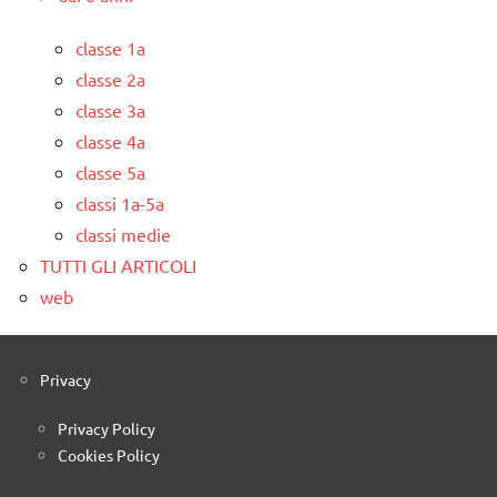
classe 1a
classe 2a
classe 3a
classe 4a
classe 5a
classi 1a-5a
classi medie
TUTTI GLI ARTICOLI
web
Privacy
Privacy Policy
Cookies Policy