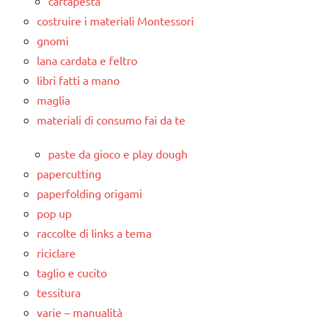
cartapesta
costruire i materiali Montessori
gnomi
lana cardata e feltro
libri fatti a mano
maglia
materiali di consumo fai da te
paste da gioco e play dough
papercutting
paperfolding origami
pop up
raccolte di links a tema
riciclare
taglio e cucito
tessitura
varie – manualità