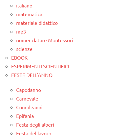
TUTTI GLI
italiano
ARTICOLI
matematica
materiale didattico
mp3
nomenclature Montessori
scienze
EBOOK
ESPERIMENTI SCIENTIFICI
FESTE DELL'ANNO
Capodanno
Carnevale
Compleanni
Epifania
Festa degli alberi
Festa del lavoro