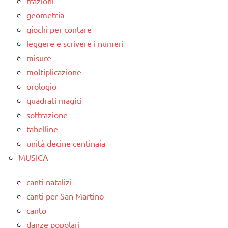
frazioni
geometria
giochi per contare
leggere e scrivere i numeri
misure
moltiplicazione
orologio
quadrati magici
sottrazione
tabelline
unità decine centinaia
MUSICA
canti natalizi
canti per San Martino
canto
danze popolari