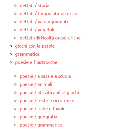
dettati / storia
dettati / tempo atmosferico
dettati / vari argomenti
dettati / vegetali
dettati/difficoltà ortografiche
giochi con le parole
grammatica
poesie e filastrocche
poesie / a casa e a scuola
poesie / animali
poesie / attività abilità giochi
poesie / feste e ricorrenze
poesie / fiabe e favole
poesie / geografia
poesie / grammatica