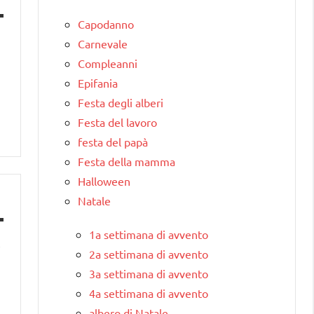
Capodanno
Carnevale
Compleanni
Epifania
Festa degli alberi
Festa del lavoro
festa del papà
Festa della mamma
Halloween
Natale
1a settimana di avvento
,
2a settimana di avvento
3a settimana di avvento
4a settimana di avvento
albero di Natale