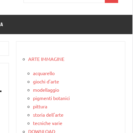
per:
TA
ARTE IMMAGINE
acquarello
giochi d'arte
modellaggio
pigmenti botanici
pittura
storia dell'arte
tecniche varie
DOWNLOAD