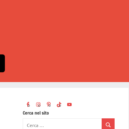
Cerca nel sito
Ricerca
Cerca