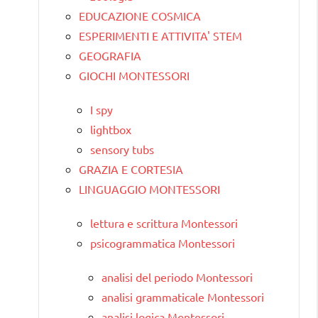
EDUCAZIONE COSMICA
ESPERIMENTI E ATTIVITA' STEM
GEOGRAFIA
GIOCHI MONTESSORI
I spy
lightbox
sensory tubs
GRAZIA E CORTESIA
LINGUAGGIO MONTESSORI
lettura e scrittura Montessori
psicogrammatica Montessori
analisi del periodo Montessori
analisi grammaticale Montessori
analisi logica Montessori