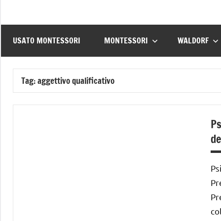
USATO MONTESSORI
MONTESSORI
WALDORF
Tag:
aggettivo qualificativo
Ps
de
Ps
Pr
Pr
co