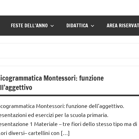
FESTE DELL’ANNO
DIDATTICA
AREA RISERVA
icogrammatica Montessori: funzione
ll’aggettivo
icogrammatica Montessori: funzione dell’aggettivo.
esentazioni ed esercizi per la scuola primaria.
esentazione 1 Materiale – tre fiori dello stesso tipo ma di
lori diversi– cartellini con […]