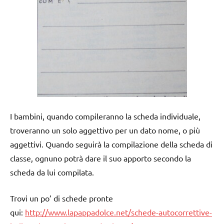
I bambini, quando compileranno la scheda individuale,
troveranno un solo aggettivo per un dato nome, o più
aggettivi. Quando seguirà la compilazione della scheda di
classe, ognuno potrà dare il suo apporto secondo la
scheda da lui compilata.
Trovi un po’ di schede pronte
qui:
http://www.lapappadolce.net/schede-autocorrettive-