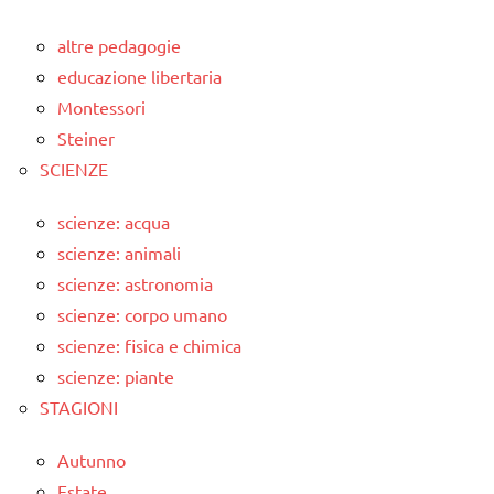
altre pedagogie
educazione libertaria
Montessori
Steiner
SCIENZE
scienze: acqua
scienze: animali
scienze: astronomia
scienze: corpo umano
scienze: fisica e chimica
scienze: piante
STAGIONI
Autunno
Estate