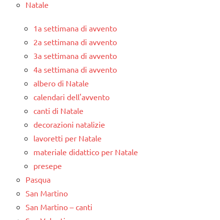
Natale
1a settimana di avvento
2a settimana di avvento
3a settimana di avvento
4a settimana di avvento
albero di Natale
calendari dell'avvento
canti di Natale
decorazioni natalizie
lavoretti per Natale
materiale didattico per Natale
presepe
Pasqua
San Martino
San Martino – canti