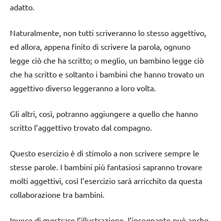
adatto.
Naturalmente, non tutti scriveranno lo stesso aggettivo,
ed allora, appena finito di scrivere la parola, ognuno
legge ciò che ha scritto; o meglio, un bambino legge ciò
che ha scritto e soltanto i bambini che hanno trovato un
aggettivo diverso leggeranno a loro volta.
Gli altri, così, potranno aggiungere a quello che hanno
scritto l’aggettivo trovato dal compagno.
Questo esercizio è di stimolo a non scrivere sempre le
stesse parole. I bambini più fantasiosi sapranno trovare
molti aggettivi, così l’esercizio sarà arricchito da questa
collaborazione tra bambini.
Invece di mostrare l’illustrazione, l’insegnante può anche