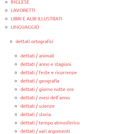
INGLESE
LAVORETTI
LIBRI E ALBI ILLUSTRATI
LINGUAGGIO
dettati ortografici
dettati / animali
dettati / anno e stagioni
dettati / feste e ricorrenze
dettati / geografia
dettati / giorno notte ore
dettati / mesi dell'anno
dettati / scienze
dettati / storia
dettati / tempo atmosferico
dettati / vari argomenti