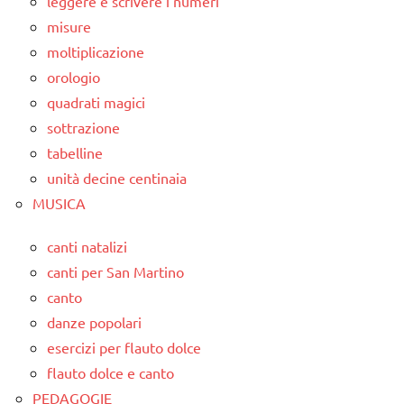
leggere e scrivere i numeri
misure
moltiplicazione
orologio
quadrati magici
sottrazione
tabelline
unità decine centinaia
MUSICA
canti natalizi
canti per San Martino
canto
danze popolari
esercizi per flauto dolce
flauto dolce e canto
PEDAGOGIE