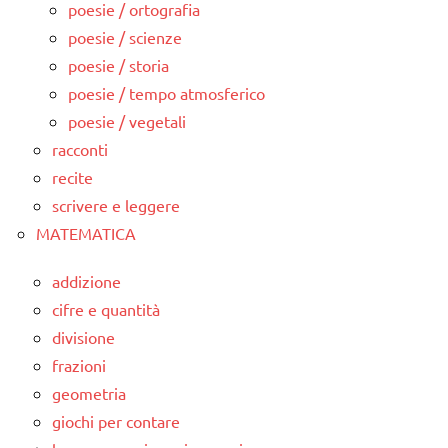
poesie / ortografia
poesie / scienze
poesie / storia
poesie / tempo atmosferico
poesie / vegetali
racconti
recite
scrivere e leggere
MATEMATICA
addizione
cifre e quantità
divisione
frazioni
geometria
giochi per contare