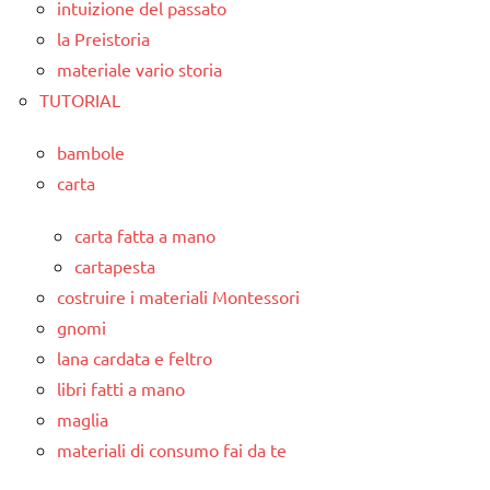
intuizione del passato
la Preistoria
materiale vario storia
TUTORIAL
bambole
carta
carta fatta a mano
cartapesta
costruire i materiali Montessori
gnomi
lana cardata e feltro
libri fatti a mano
maglia
materiali di consumo fai da te