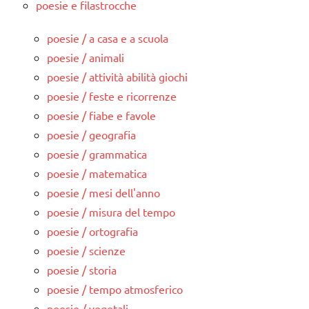
poesie e filastrocche
poesie / a casa e a scuola
poesie / animali
poesie / attività abilità giochi
poesie / feste e ricorrenze
poesie / fiabe e favole
poesie / geografia
poesie / grammatica
poesie / matematica
poesie / mesi dell'anno
poesie / misura del tempo
poesie / ortografia
poesie / scienze
poesie / storia
poesie / tempo atmosferico
poesie / vegetali