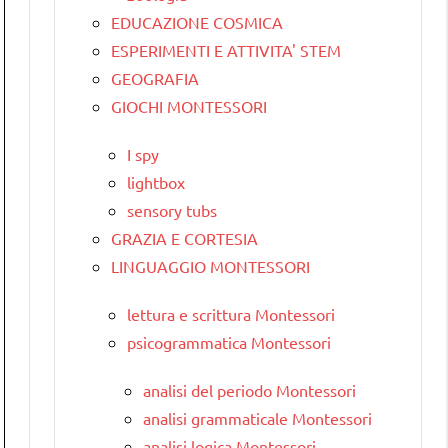
EDUCAZIONE COSMICA
ESPERIMENTI E ATTIVITA' STEM
GEOGRAFIA
GIOCHI MONTESSORI
I spy
lightbox
sensory tubs
GRAZIA E CORTESIA
LINGUAGGIO MONTESSORI
lettura e scrittura Montessori
psicogrammatica Montessori
analisi del periodo Montessori
analisi grammaticale Montessori
analisi logica Montessori