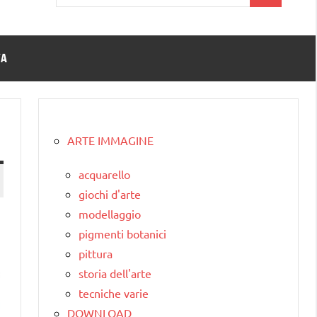
per:
TA
ARTE IMMAGINE
acquarello
giochi d'arte
modellaggio
pigmenti botanici
pittura
storia dell'arte
tecniche varie
DOWNLOAD