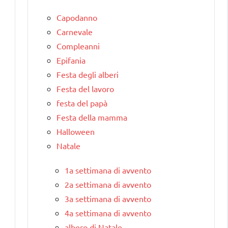
Capodanno
Carnevale
Compleanni
Epifania
Festa degli alberi
Festa del lavoro
festa del papà
Festa della mamma
Halloween
Natale
1a settimana di avvento
2a settimana di avvento
3a settimana di avvento
4a settimana di avvento
albero di Natale