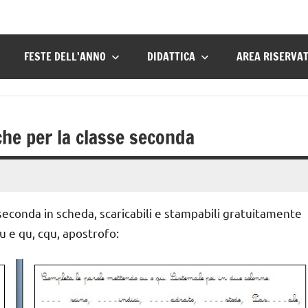
FESTE DELL’ANNO
DIDATTICA
AREA RISERVA
iche per la classe seconda
e seconda in scheda, scaricabili e stampabili gratuitamente
 e qu, cqu, apostrofo: