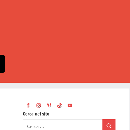
Cerca nel sito
Ricerca
Cerca