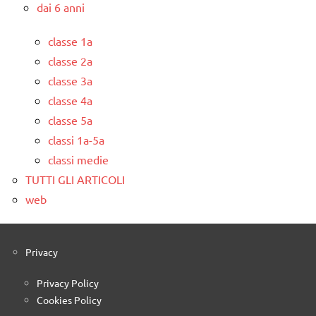
dai 6 anni
classe 1a
classe 2a
classe 3a
classe 4a
classe 5a
classi 1a-5a
classi medie
TUTTI GLI ARTICOLI
web
Privacy
Privacy Policy
Cookies Policy