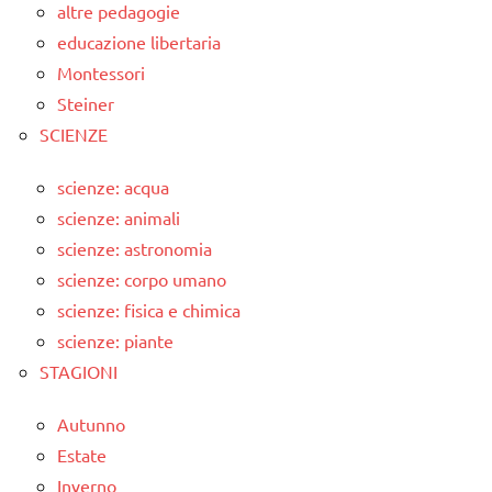
altre pedagogie
educazione libertaria
Montessori
Steiner
SCIENZE
scienze: acqua
scienze: animali
scienze: astronomia
scienze: corpo umano
scienze: fisica e chimica
scienze: piante
STAGIONI
Autunno
Estate
Inverno