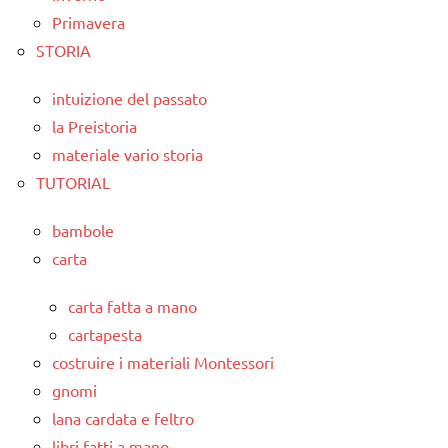
Primavera
STORIA
intuizione del passato
la Preistoria
materiale vario storia
TUTORIAL
bambole
carta
carta fatta a mano
cartapesta
costruire i materiali Montessori
gnomi
lana cardata e feltro
libri fatti a mano