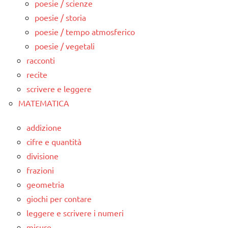
poesie / scienze
poesie / storia
poesie / tempo atmosferico
poesie / vegetali
racconti
recite
scrivere e leggere
MATEMATICA
addizione
cifre e quantità
divisione
frazioni
geometria
giochi per contare
leggere e scrivere i numeri
misure