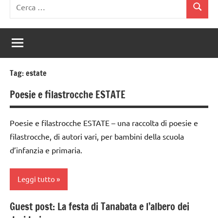
Ricerca
Cerca
per:
Tag:
estate
Poesie e filastrocche ESTATE
Poesie e filastrocche ESTATE – una raccolta di poesie e
filastrocche, di autori vari, per bambini della scuola
d’infanzia e primaria.
Leggi tutto
Guest post: La festa di Tanabata e l’albero dei
dai