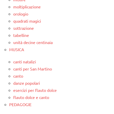
moltiplicazione
orologio
quadrati magici
sottrazione
tabelline
unità decine centinaia
MUSICA
canti natalizi
canti per San Martino
canto
danze popolari
esercizi per flauto dolce
flauto dolce e canto
PEDAGOGIE