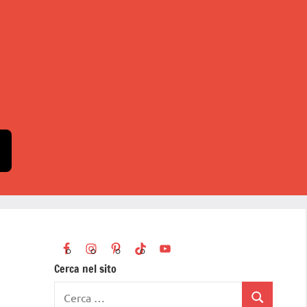
Cerca nel sito
Ricerca
Cerca