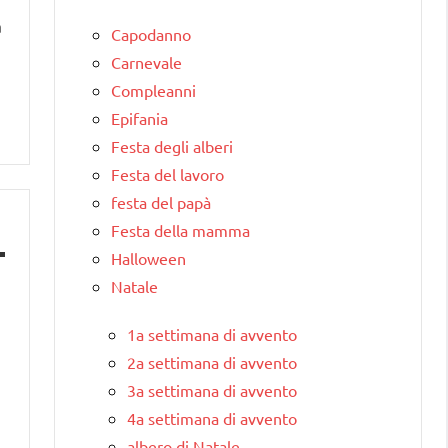
a
Capodanno
Carnevale
Compleanni
Epifania
Festa degli alberi
Festa del lavoro
festa del papà
Festa della mamma
Halloween
Natale
1a settimana di avvento
2a settimana di avvento
3a settimana di avvento
4a settimana di avvento
albero di Natale