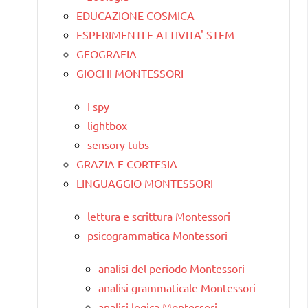
EDUCAZIONE COSMICA
ESPERIMENTI E ATTIVITA' STEM
GEOGRAFIA
GIOCHI MONTESSORI
I spy
lightbox
sensory tubs
GRAZIA E CORTESIA
LINGUAGGIO MONTESSORI
lettura e scrittura Montessori
psicogrammatica Montessori
analisi del periodo Montessori
analisi grammaticale Montessori
analisi logica Montessori