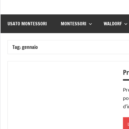
USATO MONTESSORI
MONTESSORI
WALDORF
Tag:
gennaio
Pr
Pr
po
d’