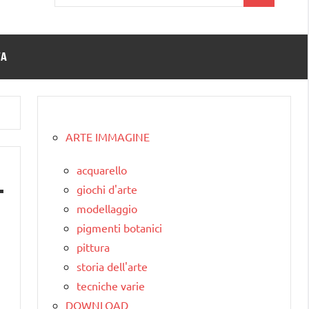
per:
TA
ARTE IMMAGINE
acquarello
giochi d'arte
modellaggio
pigmenti botanici
pittura
storia dell'arte
tecniche varie
DOWNLOAD