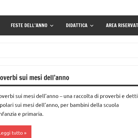
FESTE DELL’ANNO
DIDATTICA
AREA RISERVA
overbi sui mesi dell’anno
overbi sui mesi dell’anno – una raccolta di proverbi e detti
polari sui mesi dell’anno, per bambini della scuola
infanzia e primaria.
Leggi tutto