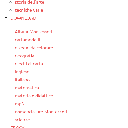
storia dell'arte
tecniche varie
DOWNLOAD
Album Montessori
cartamodelli
disegni da colorare
geografia
giochi di carta
inglese
italiano
matematica
materiale didattico
mp3
nomenclature Montessori
scienze
EBOOK