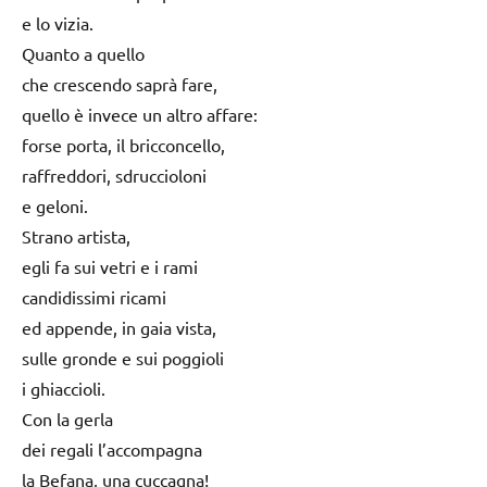
e lo vizia.
Quanto a quello
che crescendo saprà fare,
quello è invece un altro affare:
forse porta, il bricconcello,
raffreddori, sdruccioloni
e geloni.
Strano artista,
egli fa sui vetri e i rami
candidissimi ricami
ed appende, in gaia vista,
sulle gronde e sui poggioli
i ghiaccioli.
Con la gerla
dei regali l’accompagna
la Befana, una cuccagna!