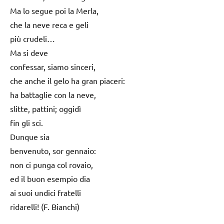
Ma lo segue poi la Merla,
che la neve reca e geli
più crudeli…
Ma si deve
confessar, siamo sinceri,
che anche il gelo ha gran piaceri:
ha battaglie con la neve,
slitte, pattini; oggidì
fin gli sci.
Dunque sia
benvenuto, sor gennaio:
non ci punga col rovaio,
ed il buon esempio dia
ai suoi undici fratelli
ridarelli! (F. Bianchi)