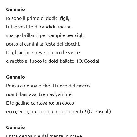
Gennaio
Io sono il primo di dodici figli,
tutto vestito di candidi fiocchi,
spargo brillanti per campi e per cigli,
porto ai camini la festa dei ciocchi.
Di ghiaccio e neve ricopro le vette
e metto al fuoco le dolci ballate. (O. Coccia)
Gennaio
Pensa a gennaio che il fuoco del ciocco
non ti bastava, tremavi, ahimè!
E le galline cantavano: un cocco
ecco, ecco, un cocco, un cocco per te! (G. Pascoli)
Gennaio
Entra gennaio e dal mantello grave