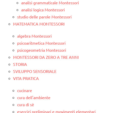
analisi grammaticale Montessori
analisi logica Montessori
studio delle parole Montessori
MATEMATICA MONTESSORI
algebra Montessori
psicoaritmetica Montessori
psicogeometria Montessori
MONTESSORI DA ZERO A TRE ANNI
STORIA
SVILUPPO SENSORIALE
VITA PRATICA
cucinare
cura dell'ambiente
cura di sè
esercizi preliminari e movimenti elementari