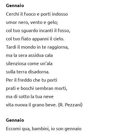
Gennaio
Cerchi il fuoco e porti indosso
umor nero, vento e gelo;
col tuo sguardo incanti il fosso,
col tuo fiato appanni il cielo.
Tardi il mondo in te raggiorna,
ma la sera assidua cala
silenziosa come un’ala
sulla terra disadorna.
Per il freddo che tu porti
prati e boschi sembran morti,
ma di sotto la tua neve
vita nuova il grano beve. (R. Pezzani)
Gennaio
Eccomi qua, bambini, io son gennaio