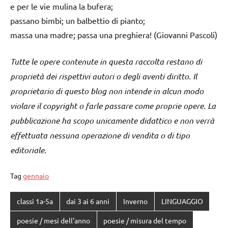
e per le vie mulina la bufera;
passano bimbi; un balbettio di pianto;
massa una madre; passa una preghiera! (Giovanni Pascoli)
Tutte le opere contenute in questa raccolta restano di
proprietà dei rispettivi autori o degli aventi diritto. Il
proprietario di questo blog non intende in alcun modo
violare il copyright o farle passare come proprie opere. La
pubblicazione ha scopo unicamente didattico e non verrà
effettuata nessuna operazione di vendita o di tipo
editoriale.
Tag
gennaio
classi 1a-5a
dai 3 ai 6 anni
Inverno
LINGUAGGIO
poesie / mesi dell'anno
poesie / misura del tempo