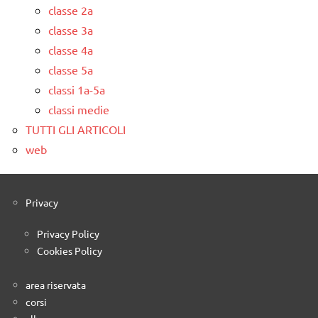
classe 2a
classe 3a
classe 4a
classe 5a
classi 1a-5a
classi medie
TUTTI GLI ARTICOLI
web
Privacy
Privacy Policy
Cookies Policy
area riservata
corsi