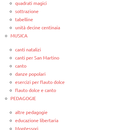
quadrati magici
sottrazione
tabelline
unità decine centinaia
MUSICA
canti natalizi
canti per San Martino
canto
danze popolari
esercizi per flauto dolce
flauto dolce e canto
PEDAGOGIE
altre pedagogie
educazione libertaria
Montessori