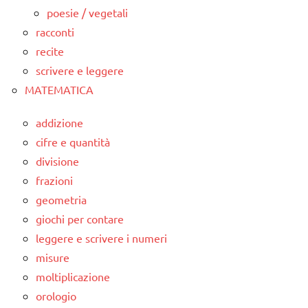
poesie / vegetali
racconti
recite
scrivere e leggere
MATEMATICA
addizione
cifre e quantità
divisione
frazioni
geometria
giochi per contare
leggere e scrivere i numeri
misure
moltiplicazione
orologio