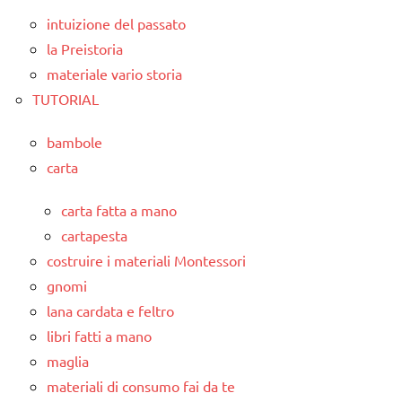
intuizione del passato
la Preistoria
materiale vario storia
TUTORIAL
bambole
carta
carta fatta a mano
cartapesta
costruire i materiali Montessori
gnomi
lana cardata e feltro
libri fatti a mano
maglia
materiali di consumo fai da te