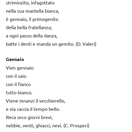
striminzito, infagottato
nella sua mantella bianca,
è gennaio, il primogenito
della bella fratellanza;
a ogni passo della danza,
batte i denti e manda un gemito. (D. Valeri)
Gennaio
Vien gennaio
con il saio
con il fianco
tutto bianco.
Viene innanzi il vecchierello,
e via caccia il tempo bello.
Reca seco giorni brevi,
nebbie, venti, ghiacci, nevi. (C. Prosperi)