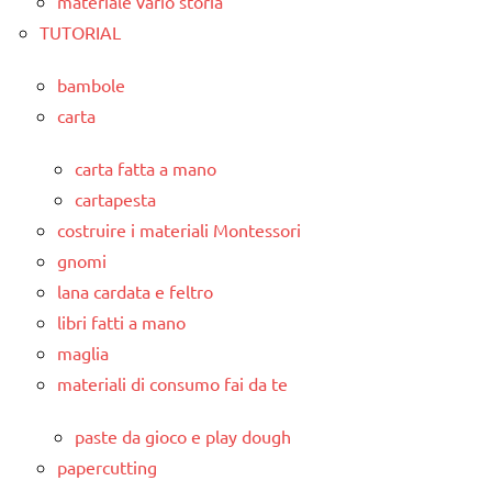
materiale vario storia
TUTORIAL
bambole
carta
carta fatta a mano
cartapesta
costruire i materiali Montessori
gnomi
lana cardata e feltro
libri fatti a mano
maglia
materiali di consumo fai da te
paste da gioco e play dough
papercutting