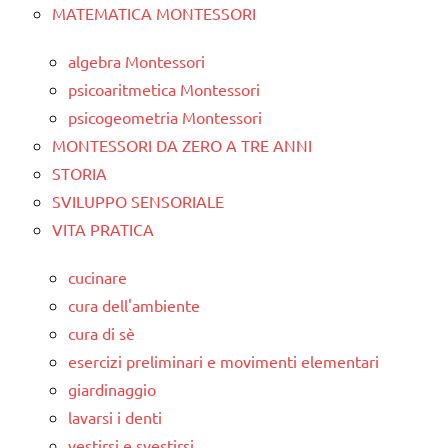
MATEMATICA MONTESSORI
algebra Montessori
psicoaritmetica Montessori
psicogeometria Montessori
MONTESSORI DA ZERO A TRE ANNI
STORIA
SVILUPPO SENSORIALE
VITA PRATICA
cucinare
cura dell'ambiente
cura di sè
esercizi preliminari e movimenti elementari
giardinaggio
lavarsi i denti
vestirsi e svestirsi