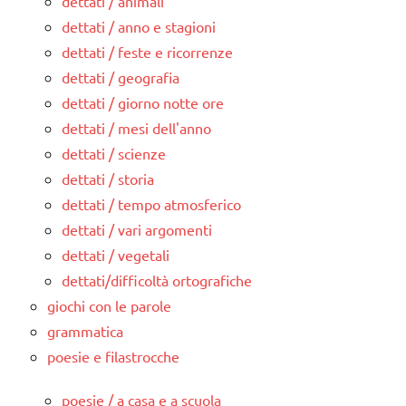
dettati / animali
dettati / anno e stagioni
dettati / feste e ricorrenze
dettati / geografia
dettati / giorno notte ore
dettati / mesi dell'anno
dettati / scienze
dettati / storia
dettati / tempo atmosferico
dettati / vari argomenti
dettati / vegetali
dettati/difficoltà ortografiche
giochi con le parole
grammatica
poesie e filastrocche
poesie / a casa e a scuola