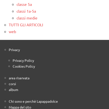
classe 5a
classi 1a-5a
classi medie
TUTTI GLI ARTICOLI
web
Privacy
Privacy Policy
Cookies Policy
area riservata
corsi
album
Chi sono e perchè Lapappadolce
Mappa del sito