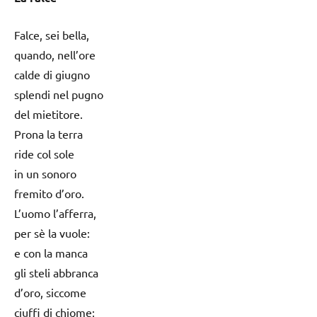
Falce, sei bella,
quando, nell’ore
calde di giugno
splendi nel pugno
del mietitore.
Prona la terra
ride col sole
in un sonoro
fremito d’oro.
L’uomo l’afferra,
per sè la vuole:
e con la manca
gli steli abbranca
d’oro, siccome
ciuffi di chiome;