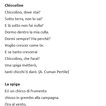
Chiccolino
Chiccolino, dove stai?
Sotto terra, non lo sai?
E là sotto non fai nulla?
Dormo dentro la mia culla.
Dormi sempre? Ma perchè?
Voglio crescer come te.
E se tanto crescerai
Chiccolino, che farai?
Una spiga metterò,
tanti chicchi ti darò. (A. Cuman Pertile)
La spiga
Eri un chicco di frumento
chiuso in grembo alla campagna.
Ora al vento,