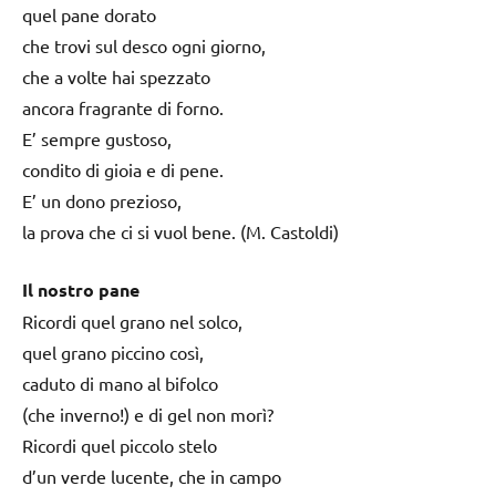
quel pane dorato
che trovi sul desco ogni giorno,
che a volte hai spezzato
ancora fragrante di forno.
E’ sempre gustoso,
condito di gioia e di pene.
E’ un dono prezioso,
la prova che ci si vuol bene. (M. Castoldi)
Il nostro pane
Ricordi quel grano nel solco,
quel grano piccino così,
caduto di mano al bifolco
(che inverno!) e di gel non morì?
Ricordi quel piccolo stelo
d’un verde lucente, che in campo