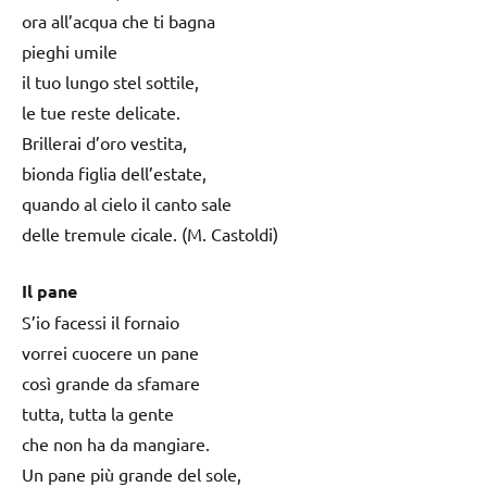
ora all’acqua che ti bagna
pieghi umile
il tuo lungo stel sottile,
le tue reste delicate.
Brillerai d’oro vestita,
bionda figlia dell’estate,
quando al cielo il canto sale
delle tremule cicale. (M. Castoldi)
Il pane
S’io facessi il fornaio
vorrei cuocere un pane
così grande da sfamare
tutta, tutta la gente
che non ha da mangiare.
Un pane più grande del sole,