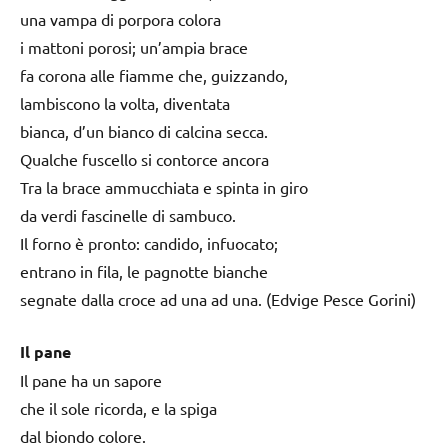
una vampa di porpora colora
i mattoni porosi; un’ampia brace
fa corona alle fiamme che, guizzando,
lambiscono la volta, diventata
bianca, d’un bianco di calcina secca.
Qualche fuscello si contorce ancora
Tra la brace ammucchiata e spinta in giro
da verdi fascinelle di sambuco.
Il forno è pronto: candido, infuocato;
entrano in fila, le pagnotte bianche
segnate dalla croce ad una ad una. (Edvige Pesce Gorini)
Il pane
Il pane ha un sapore
che il sole ricorda, e la spiga
dal biondo colore.