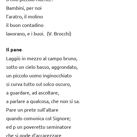
Bambini, per noi
l’aratro, il molino
il buon contadino
lavorano, e i buoi. (V. Brocchi)
Il pane
Laggiù in mezzo al campo bruno,
sotto un cielo basso, aggrondato,
un piccolo uomo inginocchiato
si curva tutto sul solco oscuro,
a guardare, ad ascoltare,
a parlare a qualcosa, che non si sa.
Pare un prete sull’altare
quando comunica col Signore;
ed p un poveretto seminatore
che si gode d’accarezzare