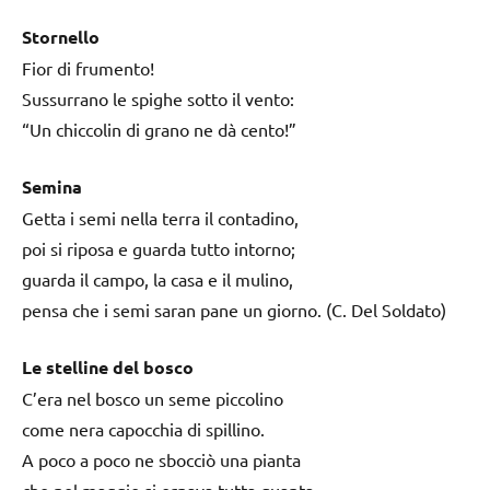
Stornello
Fior di frumento!
Sussurrano le spighe sotto il vento:
“Un chiccolin di grano ne dà cento!”
Semina
Getta i semi nella terra il contadino,
poi si riposa e guarda tutto intorno;
guarda il campo, la casa e il mulino,
pensa che i semi saran pane un giorno. (C. Del Soldato)
Le stelline del bosco
C’era nel bosco un seme piccolino
come nera capocchia di spillino.
A poco a poco ne sbocciò una pianta