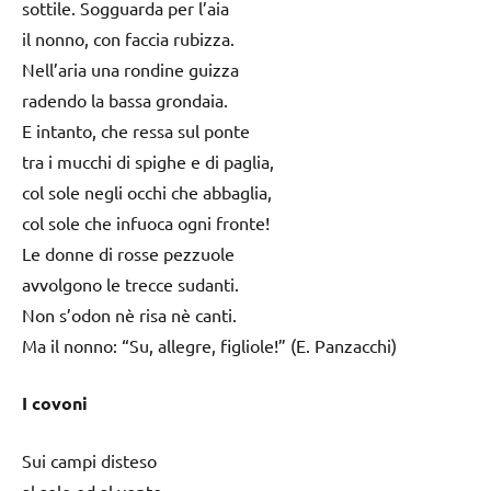
sottile. Sogguarda per l’aia
il nonno, con faccia rubizza.
Nell’aria una rondine guizza
radendo la bassa grondaia.
E intanto, che ressa sul ponte
tra i mucchi di spighe e di paglia,
col sole negli occhi che abbaglia,
col sole che infuoca ogni fronte!
Le donne di rosse pezzuole
avvolgono le trecce sudanti.
Non s’odon nè risa nè canti.
Ma il nonno: “Su, allegre, figliole!” (E. Panzacchi)
I covoni
Sui campi disteso