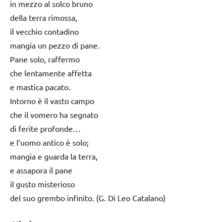
in mezzo al solco bruno
della terra rimossa,
il vecchio contadino
mangia un pezzo di pane.
Pane solo, raffermo
che lentamente affetta
e mastica pacato.
Intorno è il vasto campo
che il vomero ha segnato
di ferite profonde…
e l’uomo antico è solo;
mangia e guarda la terra,
e assapora il pane
il gusto misterioso
del suo grembo infinito. (G. Di Leo Catalano)