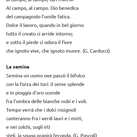
Al campo, al campo. Dio benedica
del campagnolo l’umile fatica.
Dolce il lavoro, quando in bel giorno
tutto il creato ci arride intorno;
e sotto il piede ci odora il fiore
che ignoto vive, che ignoto muore. (G. Carducci)
La semina
Semina un uomo ove passò il bifolco
con la forza dei tori: il seme splende
e in pioggia d’oro scende
fra l’ombra delle bianche nubi e i voli.
Tempo verrà che i dolci rosignoli
canteranno fra i verdi lauri e i mirti,
e nei solchi, sugli irti
steli, la spuga granirà feconda. (G. Pascoli)