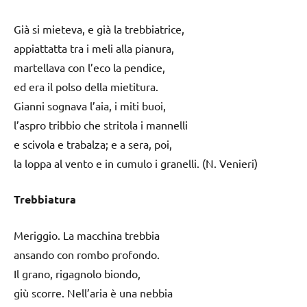
Già si mieteva, e già la trebbiatrice,
appiattatta tra i meli alla pianura,
martellava con l’eco la pendice,
ed era il polso della mietitura.
Gianni sognava l’aia, i miti buoi,
l’aspro tribbio che stritola i mannelli
e scivola e trabalza; e a sera, poi,
la loppa al vento e in cumulo i granelli. (N. Venieri)
Trebbiatura
Meriggio. La macchina trebbia
ansando con rombo profondo.
Il grano, rigagnolo biondo,
giù scorre. Nell’aria è una nebbia