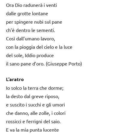
Ora Dio radunerà i venti
dalle grotte lontane
per spingere nubi sul pane
ch’è dentro le sementi.
Così dall’umano lavoro,
con la pioggia del cielo e la luce
del sole, Iddio produce
il sano pane d’oro. (Giuseppe Porto)
L’aratro
Io solco la terra che dorme;
la desto dal greve riposo,
e suscito i succhi e gli umori
che danno, alle zolle, i colori
rossicci e ferrigni del saio.
E va la mia punta lucente