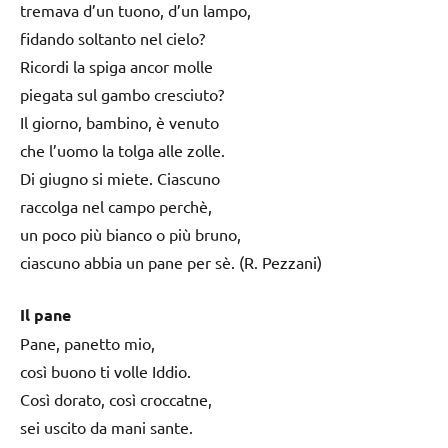
tremava d’un tuono, d’un lampo,
fidando soltanto nel cielo?
Ricordi la spiga ancor molle
piegata sul gambo cresciuto?
Il giorno, bambino, è venuto
che l’uomo la tolga alle zolle.
Di giugno si miete. Ciascuno
raccolga nel campo perchè,
un poco più bianco o più bruno,
ciascuno abbia un pane per sè. (R. Pezzani)
Il pane
Pane, panetto mio,
così buono ti volle Iddio.
Così dorato, così croccatne,
sei uscito da mani sante.