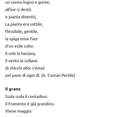
un sonno lugno e greve;
alfine si destò
e pianta diventò,
La pianta era sottile,
flessibile, gentile,
la spiga mise fuor
d’un esile color.
Il sole la baciava,
il vento la cullava:
di chicchi allor s’empì
pel pane di ogni dì. (A. Cuman Pertile)
Il grano
Suda suda il contadino:
il frumento è già grandino.
Viene maggio: