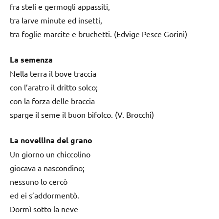
fra steli e germogli appassiti,
tra larve minute ed insetti,
tra foglie marcite e bruchetti. (Edvige Pesce Gorini)
La semenza
Nella terra il bove traccia
con l’aratro il dritto solco;
con la forza delle braccia
sparge il seme il buon bifolco. (V. Brocchi)
La novellina del grano
Un giorno un chiccolino
giocava a nascondino;
nessuno lo cercò
ed ei s’addormentò.
Dormì sotto la neve