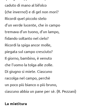
caduto di mano al bifolco
(che inverno!) e di gel non mori?
Ricordi quel piccolo stelo
d’un verde lucente, che in campo
tremava d’un tuono, d’un lampo,
fidando soltanto nel cielo?
Ricordi la spiga ancor molle,
piegata sul campo cresciuto?
Il giorno, bambino, è venuto
che l’uomo la tolga alle zolle.
Di giugno si miete. Ciascuno
raccolga nel campo, perchè
un poco più bianco o più bruno,
ciascuno abbia un pane per sè. (R. Pezzani)
La mietitura