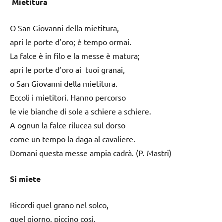
Mietitura
O San Giovanni della mietitura,
apri le porte d’oro; è tempo ormai.
La falce è in filo e la messe è matura;
apri le porte d’oro ai tuoi granai,
o San Giovanni della mietitura.
Eccoli i mietitori. Hanno percorso
le vie bianche di sole a schiere a schiere.
A ognun la falce rilucea sul dorso
come un tempo la daga al cavaliere.
Domani questa messe ampia cadrà. (P. Mastri)
Si miete
Ricordi quel grano nel solco,
quel giorno, piccino così,