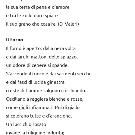
la sua terra di pena e d’amore
e tra le zolle dure spiare
il suo grano che cosa fa. (D. Valeri)
Il forno
Il forno è aperto: dalla nera volta
e dai larghi mattoni dello spiazzo,
un odore di cenere si spande.
S’accende il fuoco e dai sarmenti secchi
e dai fasci di lucida ginestra
creste di fiamme salgono cricchiando.
Oscillano a raggiera bianche e rosse,
come gigli infiammati. Poi di giallo
si colorano tutte e d’arancione.
Un luccichio rosato
invade la fuliggine indurita;