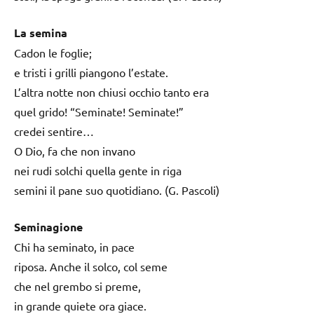
La semina
Cadon le foglie;
e tristi i grilli piangono l’estate.
L’altra notte non chiusi occhio tanto era
quel grido! “Seminate! Seminate!”
credei sentire…
O Dio, fa che non invano
nei rudi solchi quella gente in riga
semini il pane suo quotidiano. (G. Pascoli)
Seminagione
Chi ha seminato, in pace
riposa. Anche il solco, col seme
che nel grembo si preme,
in grande quiete ora giace.