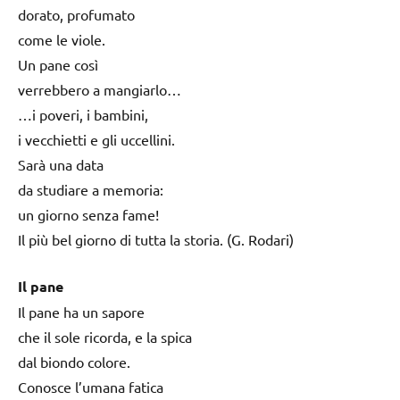
dorato, profumato
come le viole.
Un pane così
verrebbero a mangiarlo…
…i poveri, i bambini,
i vecchietti e gli uccellini.
Sarà una data
da studiare a memoria:
un giorno senza fame!
Il più bel giorno di tutta la storia. (G. Rodari)
Il pane
Il pane ha un sapore
che il sole ricorda, e la spica
dal biondo colore.
Conosce l’umana fatica