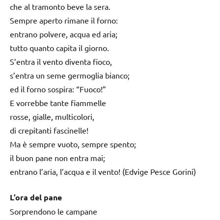
che al tramonto beve la sera.
Sempre aperto rimane il forno:
entrano polvere, acqua ed aria;
tutto quanto capita il giorno.
S’entra il vento diventa fioco,
s’entra un seme germoglia bianco;
ed il forno sospira: “Fuoco!”
E vorrebbe tante fiammelle
rosse, gialle, multicolori,
di crepitanti fascinelle!
Ma è sempre vuoto, sempre spento;
il buon pane non entra mai;
entrano l’aria, l’acqua e il vento! (Edvige Pesce Gorini)
L’ora del pane
Sorprendono le campane