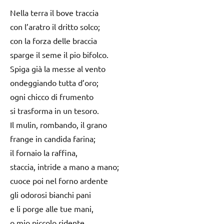
Nella terra il bove traccia
con l’aratro il dritto solco;
con la forza delle braccia
sparge il seme il pio bifolco.
Spiga già la messe al vento
ondeggiando tutta d’oro;
ogni chicco di frumento
si trasforma in un tesoro.
Il mulin, rombando, il grano
frange in candida farina;
il fornaio la raffina,
staccia, intride a mano a mano;
cuoce poi nel forno ardente
gli odorosi bianchi pani
e li porge alle tue mani,
o mio piccolo ridente.