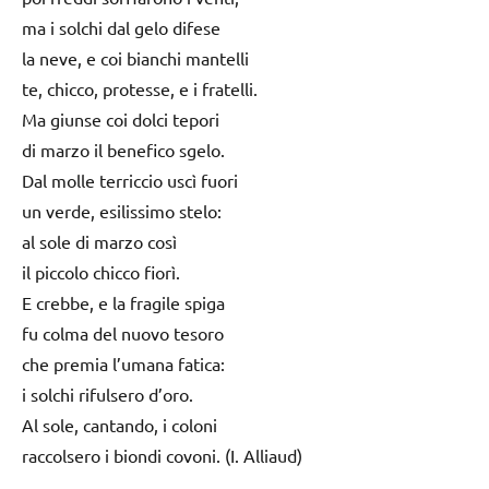
ma i solchi dal gelo difese
la neve, e coi bianchi mantelli
te, chicco, protesse, e i fratelli.
Ma giunse coi dolci tepori
di marzo il benefico sgelo.
Dal molle terriccio uscì fuori
un verde, esilissimo stelo:
al sole di marzo così
il piccolo chicco fiorì.
E crebbe, e la fragile spiga
fu colma del nuovo tesoro
che premia l’umana fatica:
i solchi rifulsero d’oro.
Al sole, cantando, i coloni
raccolsero i biondi covoni. (I. Alliaud)