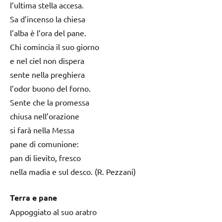
l’ultima stella accesa.
Sa d’incenso la chiesa
l’alba è l’ora del pane.
Chi comincia il suo giorno
e nel ciel non dispera
sente nella preghiera
l’odor buono del forno.
Sente che la promessa
chiusa nell’orazione
si farà nella Messa
pane di comunione:
pan di lievito, fresco
nella madia e sul desco. (R. Pezzani)
Terra e pane
Appoggiato al suo aratro