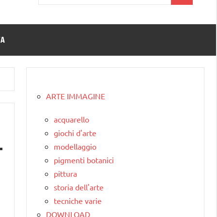
per:
TA
ARTE IMMAGINE
acquarello
giochi d'arte
modellaggio
pigmenti botanici
pittura
storia dell'arte
tecniche varie
DOWNLOAD