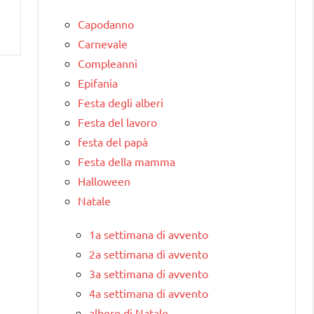
Capodanno
Carnevale
Compleanni
Epifania
Festa degli alberi
Festa del lavoro
festa del papà
Festa della mamma
Halloween
Natale
1a settimana di avvento
2a settimana di avvento
3a settimana di avvento
4a settimana di avvento
albero di Natale