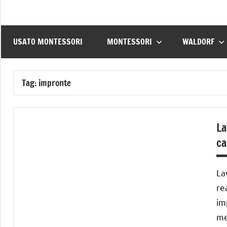
USATO MONTESSORI
MONTESSORI
WALDORF
Tag:
impronte
La
ca
La
re
im
me