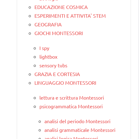
EDUCAZIONE COSMICA
ESPERIMENTI E ATTIVITA' STEM
GEOGRAFIA
GIOCHI MONTESSORI
I spy
lightbox
sensory tubs
GRAZIA E CORTESIA
LINGUAGGIO MONTESSORI
lettura e scrittura Montessori
psicogrammatica Montessori
analisi del periodo Montessori
analisi grammaticale Montessori
analisi logica Montessori