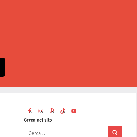
Cerca nel sito
Ricerca
Cerca