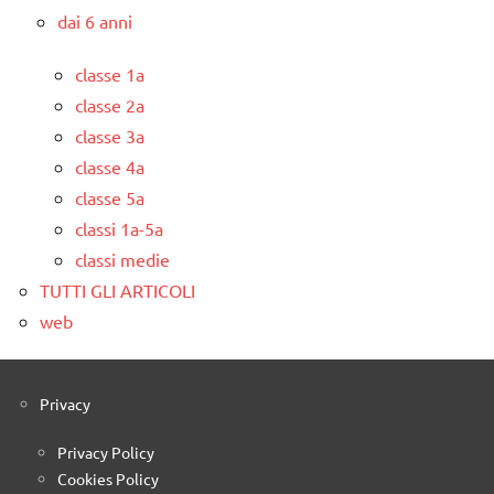
dai 6 anni
classe 1a
classe 2a
classe 3a
classe 4a
classe 5a
classi 1a-5a
classi medie
TUTTI GLI ARTICOLI
web
Privacy
Privacy Policy
Cookies Policy