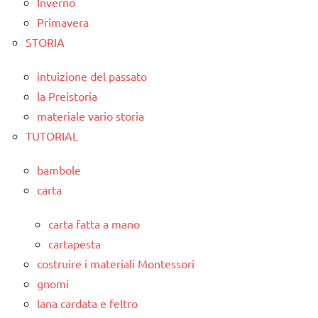
Inverno
Primavera
STORIA
intuizione del passato
la Preistoria
materiale vario storia
TUTORIAL
bambole
carta
carta fatta a mano
cartapesta
costruire i materiali Montessori
gnomi
lana cardata e feltro