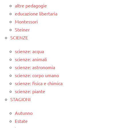
altre pedagogie
educazione libertaria
Montessori
Steiner
SCIENZE
scienze: acqua
scienze: animali
scienze: astronomia
scienze: corpo umano
scienze: fisica e chimica
scienze: piante
STAGIONI
Autunno
Estate