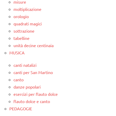
misure
moltiplicazione
orologio
quadrati magici
sottrazione
tabelline
unità decine centinaia
MUSICA
canti natalizi
canti per San Martino
canto
danze popolari
esercizi per flauto dolce
flauto dolce e canto
PEDAGOGIE