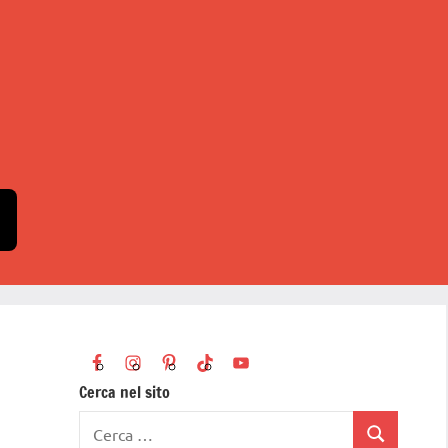
Cerca nel sito
Ricerca
Cerca