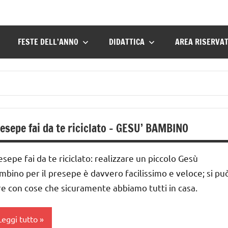
FESTE DELL’ANNO
DIDATTICA
AREA RISERVA
esepe fai da te riciclato – GESU’ BAMBINO
esepe fai da te riciclato: realizzare un piccolo Gesù
mbino per il presepe è davvero facilissimo e veloce; si pu
re con cose che sicuramente abbiamo tutti in casa.
Leggi tutto