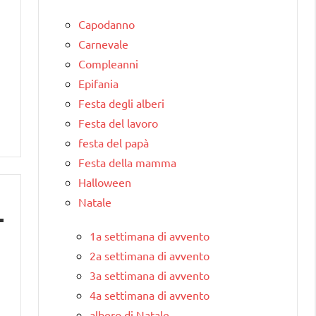
Capodanno
Carnevale
Compleanni
Epifania
Festa degli alberi
Festa del lavoro
festa del papà
Festa della mamma
Halloween
Natale
1a settimana di avvento
2a settimana di avvento
3a settimana di avvento
4a settimana di avvento
albero di Natale