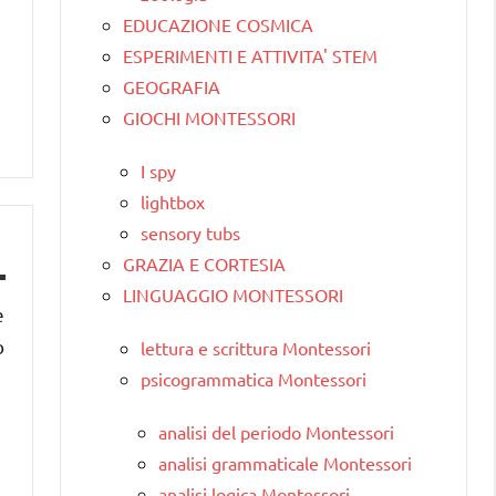
EDUCAZIONE COSMICA
ESPERIMENTI E ATTIVITA' STEM
GEOGRAFIA
GIOCHI MONTESSORI
I spy
lightbox
sensory tubs
GRAZIA E CORTESIA
LINGUAGGIO MONTESSORI
e
o
lettura e scrittura Montessori
psicogrammatica Montessori
analisi del periodo Montessori
analisi grammaticale Montessori
analisi logica Montessori