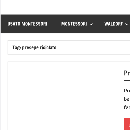
USATO MONTESSORI
MONTESSORI
WALDORF
Tag:
presepe riciclato
Pr
Pr
ba
fa