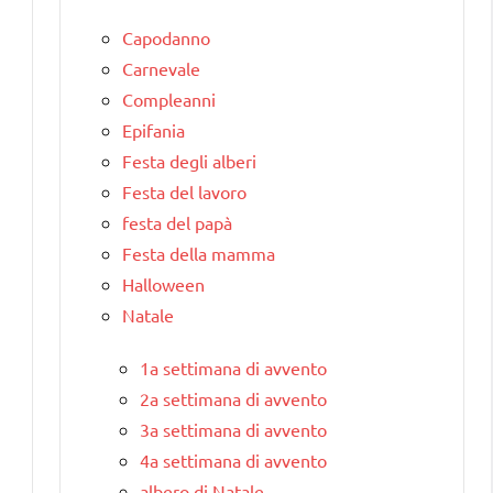
Capodanno
Carnevale
Compleanni
Epifania
Festa degli alberi
Festa del lavoro
festa del papà
Festa della mamma
Halloween
Natale
1a settimana di avvento
2a settimana di avvento
3a settimana di avvento
4a settimana di avvento
albero di Natale