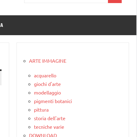
per:
TA
ARTE IMMAGINE
acquarello
giochi d'arte
modellaggio
pigmenti botanici
pittura
storia dell'arte
tecniche varie
DOWNLOAD