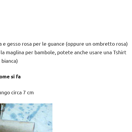
ca e gesso rosa per le guance (oppure un ombretto rosa)
e la maglina per bambole, potete anche usare una Tshirt
 bianca)
ome si fa
ungo circa 7 cm