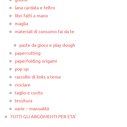
lana cardata e feltro
libri fatti a mano
maglia
materiali di consumo fai da te
paste da gioco e play dough
papercutting
paperfolding origami
pop up
raccolte di links a tema
riciclare
taglio e cucito
tessitura
varie – manualità
TUTTI GLI ARGOMENTI PER ETA'