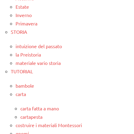
Estate
Inverno
Primavera
STORIA
intuizione del passato
la Preistoria
materiale vario storia
TUTORIAL
bambole
carta
carta fatta a mano
cartapesta
costruire i materiali Montessori
gnomi