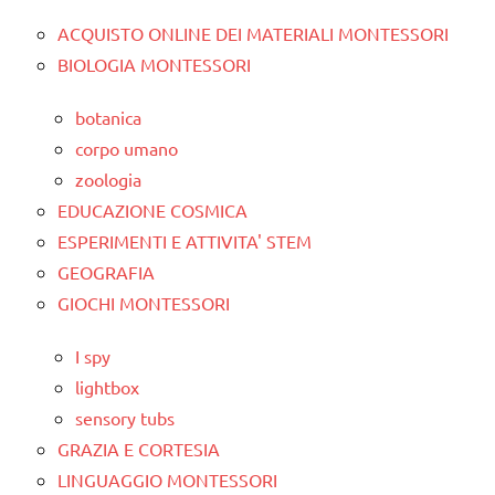
ACQUISTO ONLINE DEI MATERIALI MONTESSORI
BIOLOGIA MONTESSORI
botanica
corpo umano
zoologia
EDUCAZIONE COSMICA
ESPERIMENTI E ATTIVITA' STEM
GEOGRAFIA
GIOCHI MONTESSORI
I spy
lightbox
sensory tubs
GRAZIA E CORTESIA
LINGUAGGIO MONTESSORI