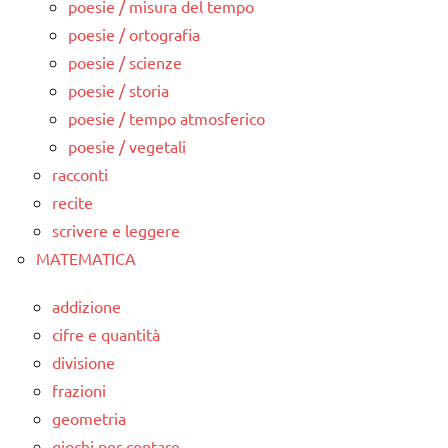
poesie / misura del tempo
poesie / ortografia
poesie / scienze
poesie / storia
poesie / tempo atmosferico
poesie / vegetali
racconti
recite
scrivere e leggere
MATEMATICA
addizione
cifre e quantità
divisione
frazioni
geometria
giochi per contare