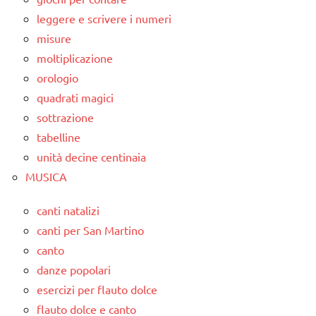
leggere e scrivere i numeri
misure
moltiplicazione
orologio
quadrati magici
sottrazione
tabelline
unità decine centinaia
MUSICA
canti natalizi
canti per San Martino
canto
danze popolari
esercizi per flauto dolce
flauto dolce e canto