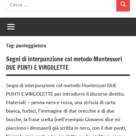
Ricerca
Cerca
per:
Tag:
punteggiatura
Segni di interpunzione col metodo Montessori
DUE PUNTI E VIRGOLETTE
Segni di interpunzione col metodo Montessori DUE
PUNTI E VIRGOLETTE per introdurre il discorso diretto.
Materiali: – penna nera e rossa, una striscia di carta
bianca, forbici, l’immagine di due orecchie e di due
bocche, la frase scelta (nell’esempio Giovanni dice mi
piacciono i dinosauri) già scritta in nero, con il due punti,
l’iniziale maiuscola e le virgolette acute scritte in rosso.