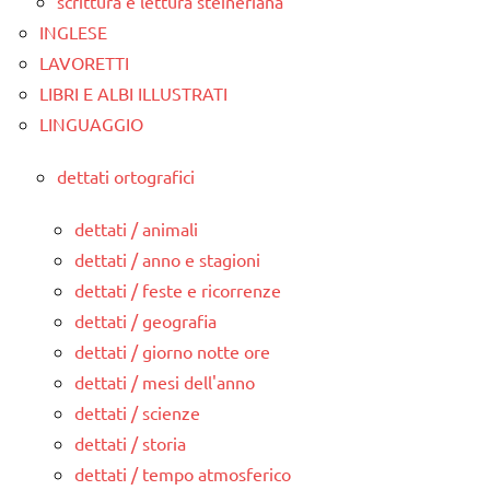
scrittura e lettura steineriana
INGLESE
LAVORETTI
LIBRI E ALBI ILLUSTRATI
LINGUAGGIO
dettati ortografici
dettati / animali
dettati / anno e stagioni
dettati / feste e ricorrenze
dettati / geografia
dettati / giorno notte ore
dettati / mesi dell'anno
dettati / scienze
dettati / storia
dettati / tempo atmosferico