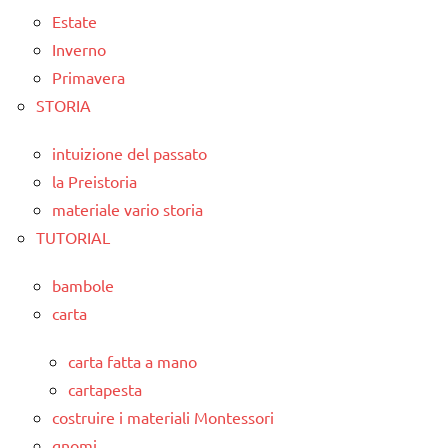
Estate
Inverno
Primavera
STORIA
intuizione del passato
la Preistoria
materiale vario storia
TUTORIAL
bambole
carta
carta fatta a mano
cartapesta
costruire i materiali Montessori
gnomi