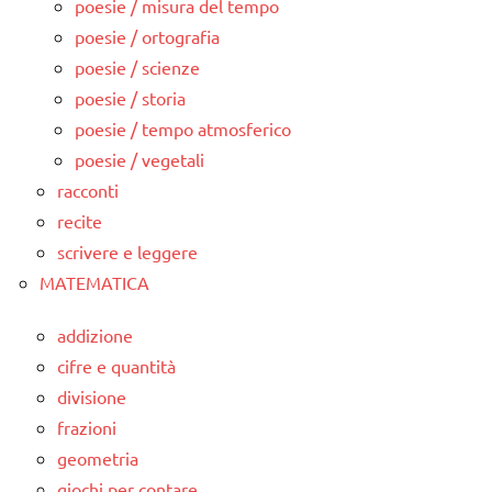
poesie / misura del tempo
poesie / ortografia
poesie / scienze
poesie / storia
poesie / tempo atmosferico
poesie / vegetali
racconti
recite
scrivere e leggere
MATEMATICA
addizione
cifre e quantità
divisione
frazioni
geometria
giochi per contare