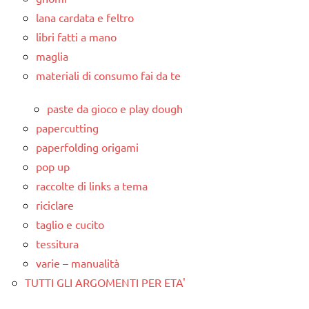
lana cardata e feltro
libri fatti a mano
maglia
materiali di consumo fai da te
paste da gioco e play dough
papercutting
paperfolding origami
pop up
raccolte di links a tema
riciclare
taglio e cucito
tessitura
varie – manualità
TUTTI GLI ARGOMENTI PER ETA'