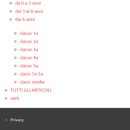
da 0 a 3 anni
dai 3 ai 6 anni
dai 6 anni
classe 1a
classe 2a
classe 3a
classe 4a
classe 5a
classi 1a-5a
classi medie
TUTTI GLI ARTICOLI
web
Privacy