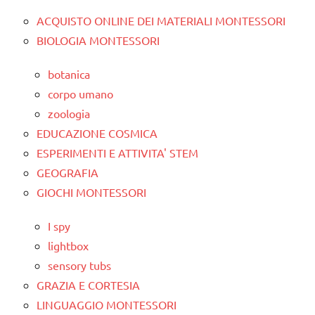
ACQUISTO ONLINE DEI MATERIALI MONTESSORI
BIOLOGIA MONTESSORI
botanica
corpo umano
zoologia
EDUCAZIONE COSMICA
ESPERIMENTI E ATTIVITA' STEM
GEOGRAFIA
GIOCHI MONTESSORI
I spy
lightbox
sensory tubs
GRAZIA E CORTESIA
LINGUAGGIO MONTESSORI