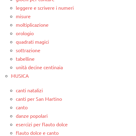
leggere e scrivere i numeri
misure
moltiplicazione
orologio
quadrati magici
sottrazione
tabelline
unità decine centinaia
MUSICA
canti natalizi
canti per San Martino
canto
danze popolari
esercizi per flauto dolce
flauto dolce e canto