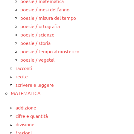
poesie / matematica
poesie / mesi dell'anno
poesie / misura del tempo
poesie / ortografia
poesie / scienze
poesie / storia
poesie / tempo atmosferico
poesie / vegetali
racconti
recite
scrivere e leggere
MATEMATICA
addizione
cifre e quantità
divisione
frazioni