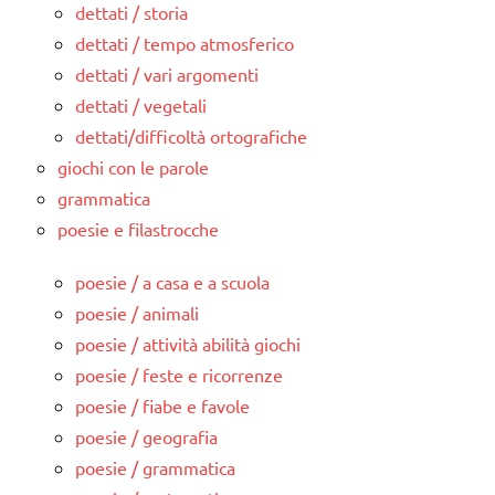
dettati / storia
dettati / tempo atmosferico
dettati / vari argomenti
dettati / vegetali
dettati/difficoltà ortografiche
giochi con le parole
grammatica
poesie e filastrocche
poesie / a casa e a scuola
poesie / animali
poesie / attività abilità giochi
poesie / feste e ricorrenze
poesie / fiabe e favole
poesie / geografia
poesie / grammatica