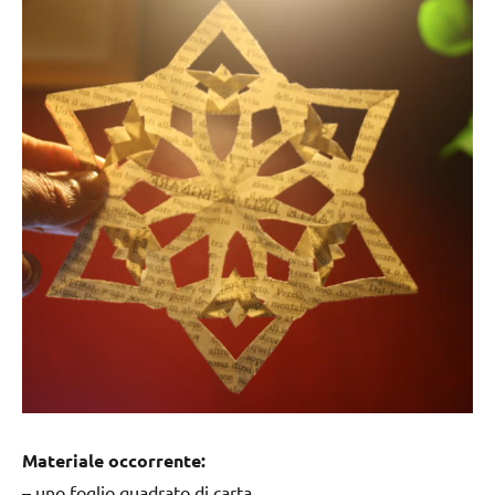
Materiale occorrente:
– uno foglio quadrato di carta