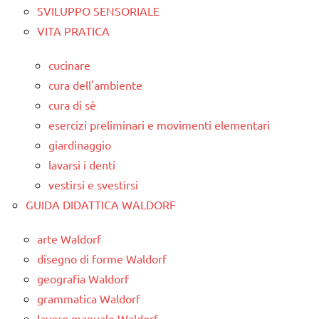
SVILUPPO SENSORIALE
VITA PRATICA
cucinare
cura dell'ambiente
cura di sè
esercizi preliminari e movimenti elementari
giardinaggio
lavarsi i denti
vestirsi e svestirsi
GUIDA DIDATTICA WALDORF
arte Waldorf
disegno di forme Waldorf
geografia Waldorf
grammatica Waldorf
lavoro manuale Waldorf