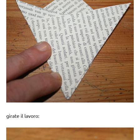
girate il lavoro: