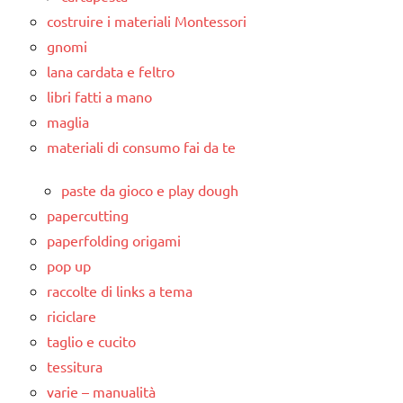
costruire i materiali Montessori
gnomi
lana cardata e feltro
libri fatti a mano
maglia
materiali di consumo fai da te
paste da gioco e play dough
papercutting
paperfolding origami
pop up
raccolte di links a tema
riciclare
taglio e cucito
tessitura
varie – manualità