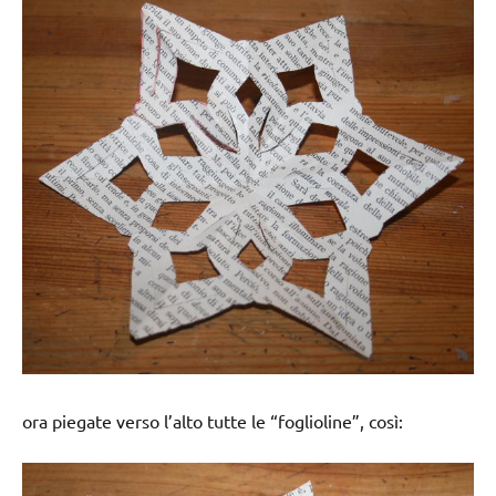
ora piegate verso l’alto tutte le “foglioline”, così: