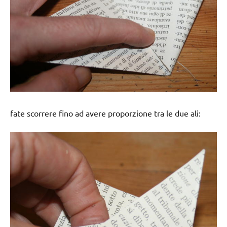
fate scorrere fino ad avere proporzione tra le due ali: