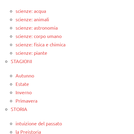
scienze: acqua
scienze: animali
scienze: astronomia
scienze: corpo umano
scienze: fisica e chimica
scienze: piante
STAGIONI
Autunno
Estate
Inverno
Primavera
STORIA
intuizione del passato
la Preistoria