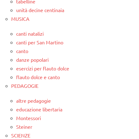
tabelline
unità decine centinaia
MUSICA
canti natalizi
canti per San Martino
canto
danze popolari
esercizi per flauto dolce
flauto dolce e canto
PEDAGOGIE
altre pedagogie
educazione libertaria
Montessori
Steiner
SCIENZE