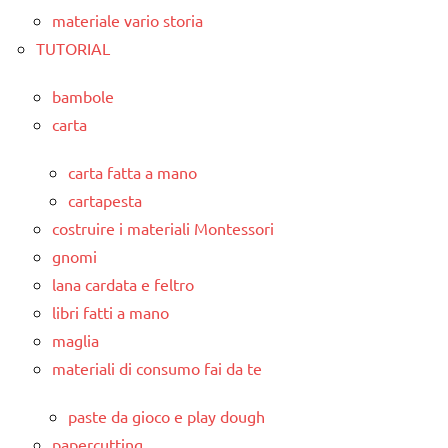
materiale vario storia
TUTORIAL
bambole
carta
carta fatta a mano
cartapesta
costruire i materiali Montessori
gnomi
lana cardata e feltro
libri fatti a mano
maglia
materiali di consumo fai da te
paste da gioco e play dough
papercutting