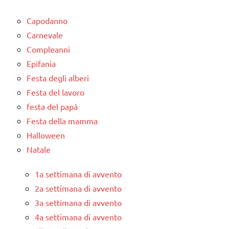
ARGOMENTI
PER ETA'
Capodanno
Carnevale
TUTTI GLI
Compleanni
ARTICOLI
Epifania
Festa degli alberi
Festa del lavoro
festa del papà
Festa della mamma
Halloween
Natale
1a settimana di avvento
2a settimana di avvento
3a settimana di avvento
4a settimana di avvento