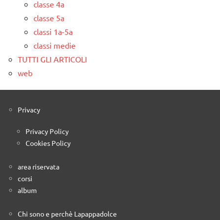
classe 4a
classe 5a
classi 1a-5a
classi medie
TUTTI GLI ARTICOLI
web
Privacy
Privacy Policy
Cookies Policy
area riservata
corsi
album
Chi sono e perchè Lapappadolce