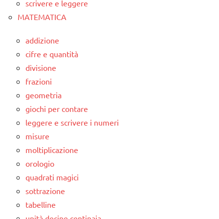
scrivere e leggere
MATEMATICA
addizione
cifre e quantità
divisione
frazioni
geometria
giochi per contare
leggere e scrivere i numeri
misure
moltiplicazione
orologio
quadrati magici
sottrazione
tabelline
unità decine centinaia