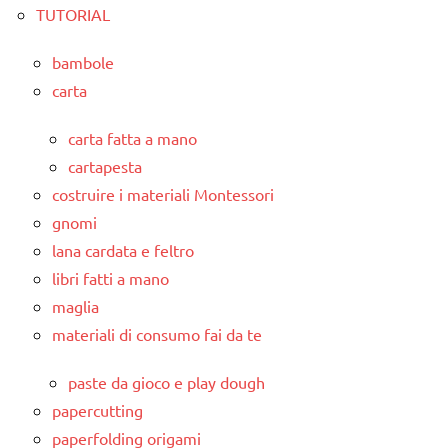
TUTORIAL
bambole
carta
carta fatta a mano
cartapesta
costruire i materiali Montessori
gnomi
lana cardata e feltro
libri fatti a mano
maglia
materiali di consumo fai da te
paste da gioco e play dough
papercutting
paperfolding origami