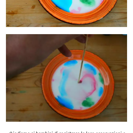
. chiediamo ai bambini di registrare le loro osservazioni e