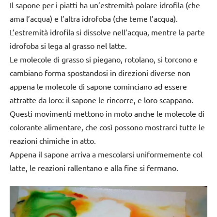
Il sapone per i piatti ha un’estremità polare idrofila (che
ama l’acqua) e l’altra idrofoba (che teme l’acqua).
L’estremità idrofila si dissolve nell’acqua, mentre la parte
idrofoba si lega al grasso nel latte.
Le molecole di grasso si piegano, rotolano, si torcono e
cambiano forma spostandosi in direzioni diverse non
appena le molecole di sapone cominciano ad essere
attratte da loro: il sapone le rincorre, e loro scappano.
Questi movimenti mettono in moto anche le molecole di
colorante alimentare, che così possono mostrarci tutte le
reazioni chimiche in atto.
Appena il sapone arriva a mescolarsi uniformemente col
latte, le reazioni rallentano e alla fine si fermano.