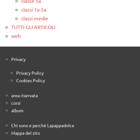
classe 5a
classi 1a-5a
classi medie
TUTTI GLI ARTICOLI
web
Privacy
Privacy Policy
Cookies Policy
area riservata
corsi
album
Chi sono e perchè Lapappadolce
Mappa del sito