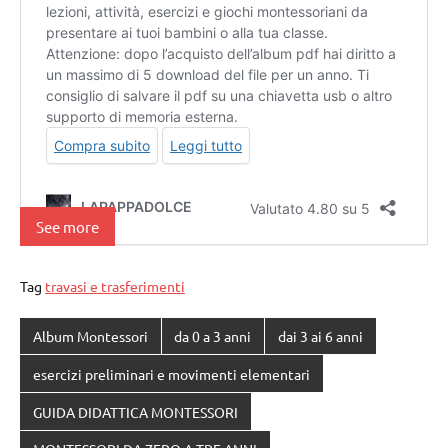
See more
Tag
travasi e trasferimenti
Album Montessori
da 0 a 3 anni
dai 3 ai 6 anni
esercizi preliminari e movimenti elementari
GUIDA DIDATTICA MONTESSORI