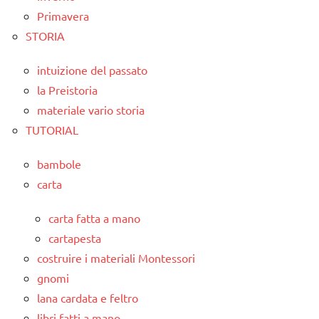
Primavera
STORIA
intuizione del passato
la Preistoria
materiale vario storia
TUTORIAL
bambole
carta
carta fatta a mano
cartapesta
costruire i materiali Montessori
gnomi
lana cardata e feltro
libri fatti a mano