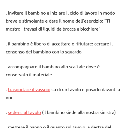
. invitare il bambino a iniziare il ciclo di lavoro in modo
breve e stimolante e dare il nome dell’esercizio: “Ti
mostro i travasi di liquidi da brocca a bicchiere”
. il bambino è libero di accettare o rifiutare: cercare il
consenso del bambino con lo sguardo
. accompagnare il bambino allo scaffale dove è
conservato il materiale
.
trasportare il vassoio
su di un tavolo e posarlo davanti a
noi
.
sedersi al tavolo
(il bambino siede alla nostra sinistra)
. mettere il panno o il guanto sul tavolo, a destra del