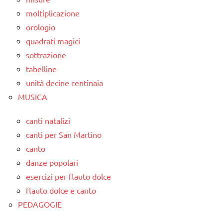
moltiplicazione
orologio
quadrati magici
sottrazione
tabelline
unità decine centinaia
MUSICA
canti natalizi
canti per San Martino
canto
danze popolari
esercizi per flauto dolce
flauto dolce e canto
PEDAGOGIE