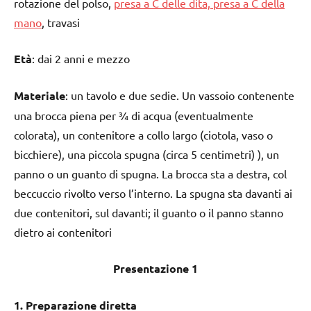
rotazione del polso,
presa a C delle dita, presa a C della
mano
, travasi
Età
: dai 2 anni e mezzo
Materiale
: un tavolo e due sedie. Un vassoio contenente
una brocca piena per ¾ di acqua (eventualmente
colorata), un contenitore a collo largo (ciotola, vaso o
bicchiere), una piccola spugna (circa 5 centimetri) ), un
panno o un guanto di spugna. La brocca sta a destra, col
beccuccio rivolto verso l’interno. La spugna sta davanti ai
due contenitori, sul davanti; il guanto o il panno stanno
dietro ai contenitori
Presentazione 1
1. Preparazione diretta