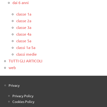
dai 6 anni
classe 1a
classe 2a
classe 3a
classe 4a
classe 5a
classi 1a-5a
classi medie
TUTTI GLI ARTICOLI
web
Privacy
Privacy Policy
Cookies Policy