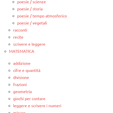
poesie / scienze
poesie / storia
poesie / tempo atmosferico
poesie / vegetali
racconti
recite
scrivere e leggere
MATEMATICA
addizione
cifre e quantità
divisione
frazioni
geometria
giochi per contare
leggere e scrivere i numeri
misure