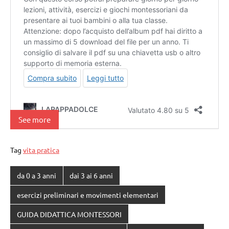
See more
Tag
vita pratica
da 0 a 3 anni
dai 3 ai 6 anni
esercizi preliminari e movimenti elementari
GUIDA DIDATTICA MONTESSORI