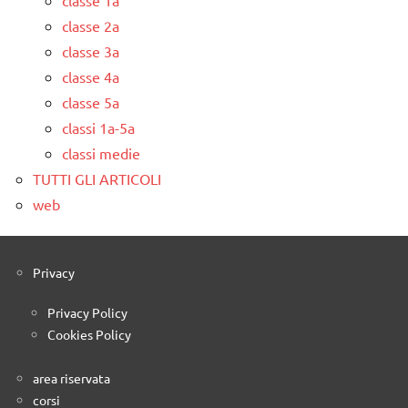
classe 2a
classe 3a
classe 4a
classe 5a
classi 1a-5a
classi medie
TUTTI GLI ARTICOLI
web
Privacy
Privacy Policy
Cookies Policy
area riservata
corsi