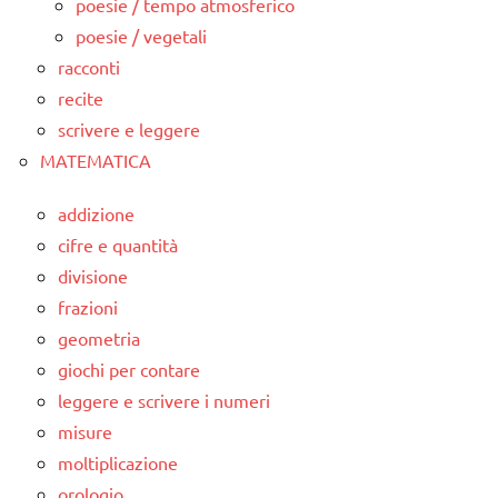
poesie / tempo atmosferico
poesie / vegetali
racconti
recite
scrivere e leggere
MATEMATICA
addizione
cifre e quantità
divisione
frazioni
geometria
giochi per contare
leggere e scrivere i numeri
misure
moltiplicazione
orologio