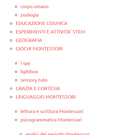
corpo umano
zoologia
EDUCAZIONE COSMICA
ESPERIMENTI E ATTIVITA' STEM
GEOGRAFIA
GIOCHI MONTESSORI
I spy
lightbox
sensory tubs
GRAZIA E CORTESIA
LINGUAGGIO MONTESSORI
lettura e scrittura Montessori
psicogrammatica Montessori
analisi del periodo Montessori