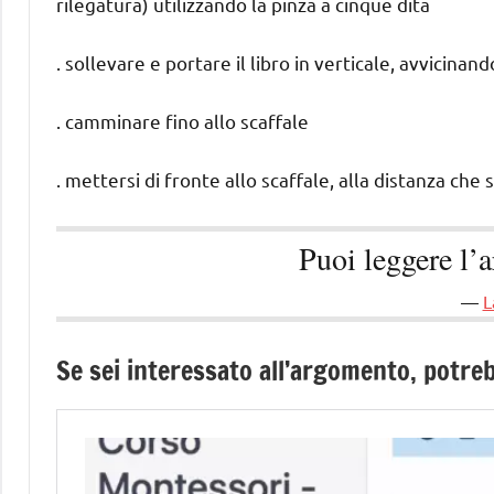
rilegatura) utilizzando la pinza a cinque dita
. sollevare e portare il libro in verticale, avvicinan
. camminare fino allo scaffale
. mettersi di fronte allo scaffale, alla distanza ch
Puoi leggere l’
L
Se sei interessato all’argomento, potreb