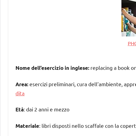
PH
replacing a book on
Nome dell’esercizio in inglese:
esercizi preliminari, cura dell’ambiente, appr
Area:
dita
: dai 2 anni e mezzo
Età
: libri disposti nello scaffale con la cope
Materiale