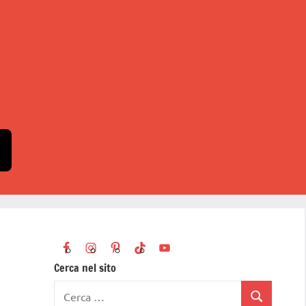
Cerca nel sito
Ricerca
Cerca