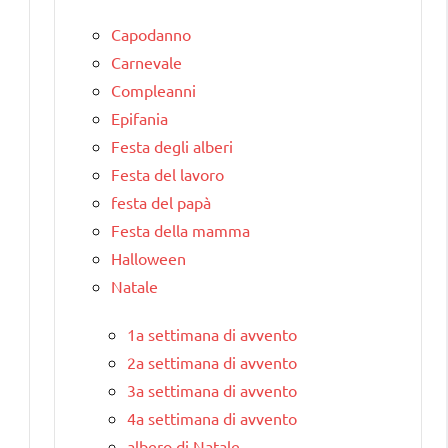
Capodanno
Carnevale
Compleanni
Epifania
Festa degli alberi
Festa del lavoro
festa del papà
Festa della mamma
Halloween
Natale
1a settimana di avvento
2a settimana di avvento
3a settimana di avvento
4a settimana di avvento
albero di Natale