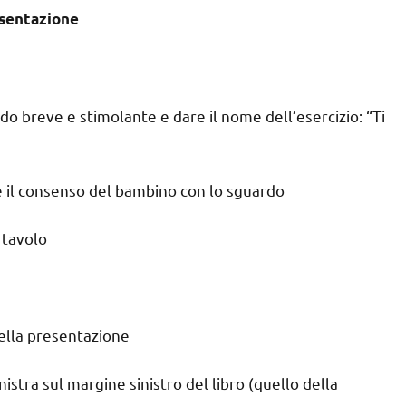
sentazione
 modo breve e stimolante e dare il nome dell’esercizio: “Ti
are il consenso del bambino con lo sguardo
l tavolo
della presentazione
istra sul margine sinistro del libro (quello della