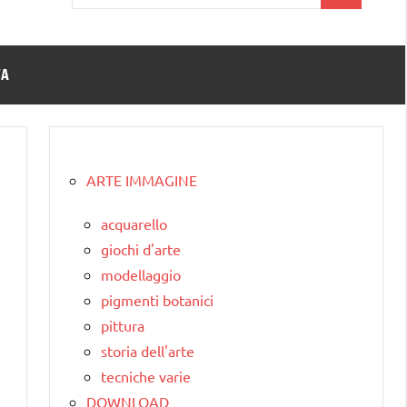
per:
TA
ARTE IMMAGINE
acquarello
giochi d'arte
modellaggio
pigmenti botanici
pittura
storia dell'arte
tecniche varie
DOWNLOAD