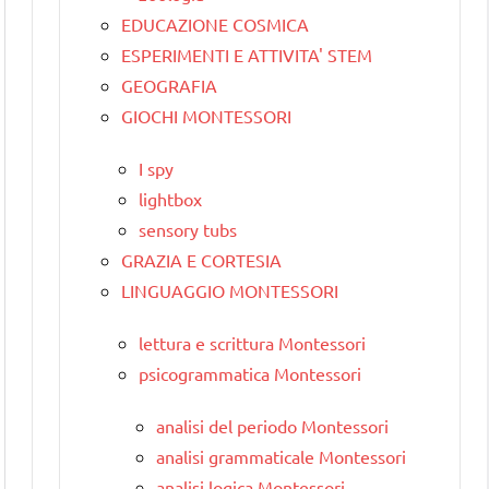
EDUCAZIONE COSMICA
ESPERIMENTI E ATTIVITA' STEM
GEOGRAFIA
GIOCHI MONTESSORI
I spy
lightbox
sensory tubs
GRAZIA E CORTESIA
LINGUAGGIO MONTESSORI
lettura e scrittura Montessori
psicogrammatica Montessori
analisi del periodo Montessori
analisi grammaticale Montessori
analisi logica Montessori