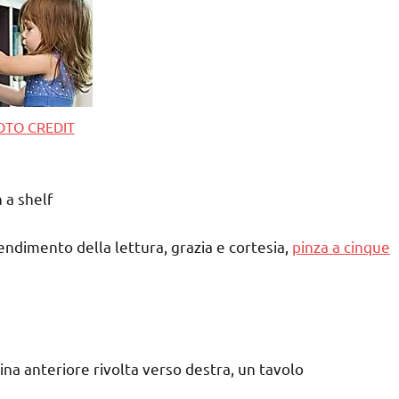
OTO CREDIT
 a shelf
endimento della lettura, grazia e cortesia,
pinza a cinque
rtina anteriore rivolta verso destra, un tavolo