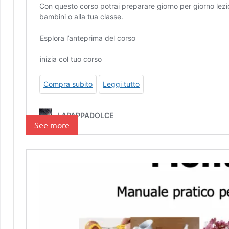
See more