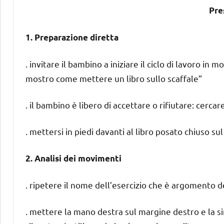
Pre
1. Preparazione diretta
. invitare il bambino a iniziare il ciclo di lavoro in
mostro come mettere un libro sullo scaffale”
. il bambino è libero di accettare o rifiutare: cerc
. mettersi in piedi davanti al libro posato chiuso su
2. Analisi dei movimenti
. ripetere il nome dell’esercizio che è argomento 
. mettere la mano destra sul margine destro e la sin