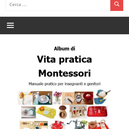
Ricerca
Cerca
per: