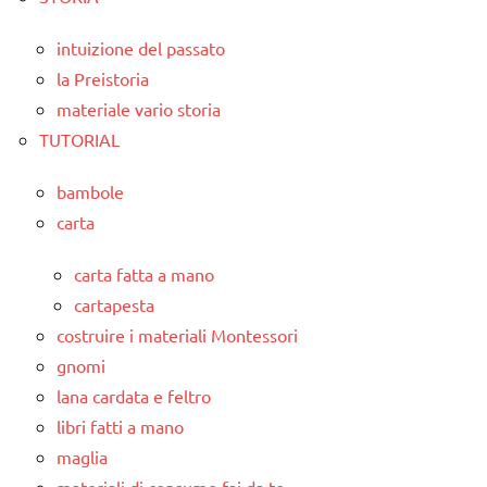
intuizione del passato
la Preistoria
materiale vario storia
TUTORIAL
bambole
carta
carta fatta a mano
cartapesta
costruire i materiali Montessori
gnomi
lana cardata e feltro
libri fatti a mano
maglia