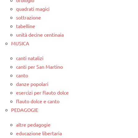
orologio
quadrati magici
sottrazione
tabelline
unità decine centinaia
MUSICA
canti natalizi
canti per San Martino
canto
danze popolari
esercizi per flauto dolce
flauto dolce e canto
PEDAGOGIE
altre pedagogie
educazione libertaria