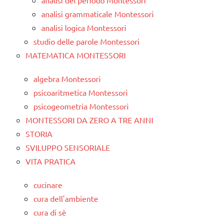
analisi del periodo Montessori
analisi grammaticale Montessori
analisi logica Montessori
studio delle parole Montessori
MATEMATICA MONTESSORI
algebra Montessori
psicoaritmetica Montessori
psicogeometria Montessori
MONTESSORI DA ZERO A TRE ANNI
STORIA
SVILUPPO SENSORIALE
VITA PRATICA
cucinare
cura dell'ambiente
cura di sè