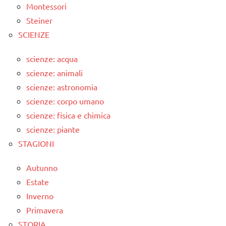
Montessori
Steiner
SCIENZE
scienze: acqua
scienze: animali
scienze: astronomia
scienze: corpo umano
scienze: fisica e chimica
scienze: piante
STAGIONI
Autunno
Estate
Inverno
Primavera
STORIA