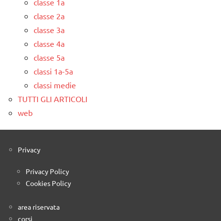
classe 1a
classe 2a
classe 3a
classe 4a
classe 5a
classi 1a-5a
classi medie
TUTTI GLI ARTICOLI
web
Privacy
Privacy Policy
Cookies Policy
area riservata
corsi