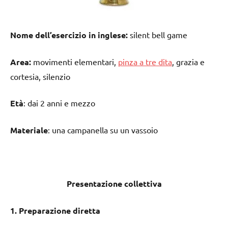
Nome dell’esercizio in inglese:
silent bell game
Area:
movimenti elementari,
pinza a tre dita
, grazia e
cortesia, silenzio
Età
: dai 2 anni e mezzo
Materiale
: una campanella su un vassoio
Presentazione collettiva
1. Preparazione diretta