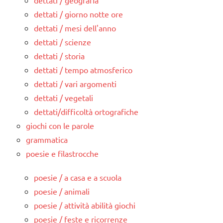
dettati / geografia
dettati / giorno notte ore
dettati / mesi dell'anno
dettati / scienze
dettati / storia
dettati / tempo atmosferico
dettati / vari argomenti
dettati / vegetali
dettati/difficoltà ortografiche
giochi con le parole
grammatica
poesie e filastrocche
poesie / a casa e a scuola
poesie / animali
poesie / attività abilità giochi
poesie / feste e ricorrenze