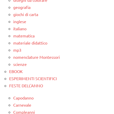
disegni da colorare
geografia
giochi di carta
inglese
italiano
matematica
materiale didattico
mp3
nomenclature Montessori
scienze
EBOOK
ESPERIMENTI SCIENTIFICI
FESTE DELL'ANNO
Capodanno
Carnevale
Compleanni