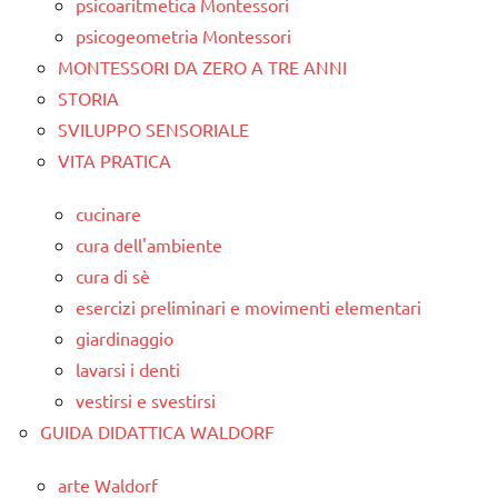
psicoaritmetica Montessori
psicogeometria Montessori
MONTESSORI DA ZERO A TRE ANNI
STORIA
SVILUPPO SENSORIALE
VITA PRATICA
cucinare
cura dell'ambiente
cura di sè
esercizi preliminari e movimenti elementari
giardinaggio
lavarsi i denti
vestirsi e svestirsi
GUIDA DIDATTICA WALDORF
arte Waldorf