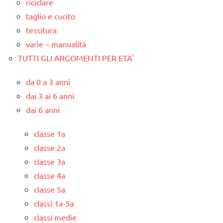
riciclare
taglio e cucito
tessitura
varie – manualità
TUTTI GLI ARGOMENTI PER ETA'
da 0 a 3 anni
dai 3 ai 6 anni
dai 6 anni
classe 1a
classe 2a
classe 3a
classe 4a
classe 5a
classi 1a-5a
classi medie