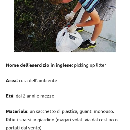
Nome dell’esercizio in inglese:
picking up litter
Area:
cura dell’ambiente
Età
: dai 2 anni e mezzo
Materiale
: un sacchetto di plastica, guanti monouso.
Rifiuti sparsi in giardino (magari volati via dal cestino o
portati dal vento)