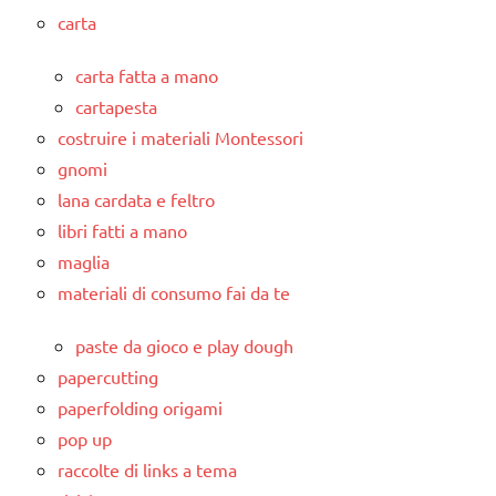
carta
carta fatta a mano
cartapesta
costruire i materiali Montessori
gnomi
lana cardata e feltro
libri fatti a mano
maglia
materiali di consumo fai da te
paste da gioco e play dough
papercutting
paperfolding origami
pop up
raccolte di links a tema