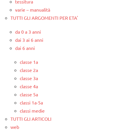
tessitura
varie – manualità
TUTTI GLI ARGOMENTI PER ETA'
da 0 a 3 anni
dai 3 ai 6 anni
dai 6 anni
classe 1a
classe 2a
classe 3a
classe 4a
classe 5a
classi 1a-5a
classi medie
TUTTI GLI ARTICOLI
web