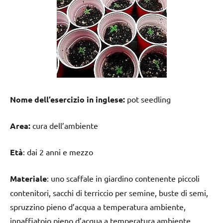
Nome dell’esercizio in inglese:
pot seedling
Area:
cura dell’ambiente
Età
: dai 2 anni e mezzo
Materiale
: uno scaffale in giardino contenente piccoli
contenitori, sacchi di terriccio per semine, buste di semi,
spruzzino pieno d’acqua a temperatura ambiente,
innaffiatoio pieno d’acqua a temperatura ambiente,