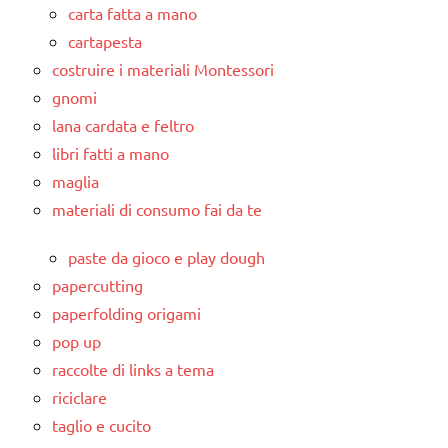
carta fatta a mano
cartapesta
costruire i materiali Montessori
gnomi
lana cardata e feltro
libri fatti a mano
maglia
materiali di consumo fai da te
paste da gioco e play dough
papercutting
paperfolding origami
pop up
raccolte di links a tema
riciclare
taglio e cucito