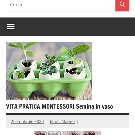
Ricerca
Cerca
per:
VITA PRATICA MONTESSORI Semina in vaso
20 Febbraio 2023
Maria Marino