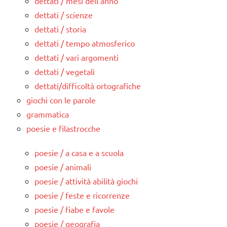
dettati / mesi dell'anno
dettati / scienze
dettati / storia
dettati / tempo atmosferico
dettati / vari argomenti
dettati / vegetali
dettati/difficoltà ortografiche
giochi con le parole
grammatica
poesie e filastrocche
poesie / a casa e a scuola
poesie / animali
poesie / attività abilità giochi
poesie / feste e ricorrenze
poesie / fiabe e favole
poesie / geografia