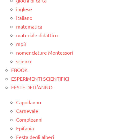
giochi di carta
inglese
italiano
matematica
materiale didattico
mp3
nomenclature Montessori
scienze
EBOOK
ESPERIMENTI SCIENTIFICI
FESTE DELL'ANNO
Capodanno
Carnevale
Compleanni
Epifania
Festa degli alberi