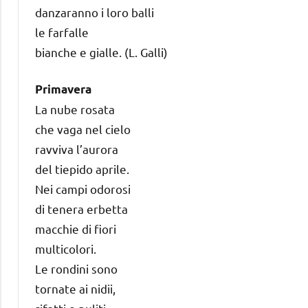
danzaranno i loro balli
le farfalle
bianche e gialle. (L. Galli)
Primavera
La nube rosata
che vaga nel cielo
ravviva l’aurora
del tiepido aprile.
Nei campi odorosi
di tenera erbetta
macchie di fiori
multicolori.
Le rondini sono
tornate ai nidii,