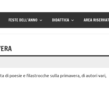
FESTE DELL’ANNO
DIDATTICA
AREA RISERVA
VERA
 di poesie e filastrocche sulla primavera, di autori vari,