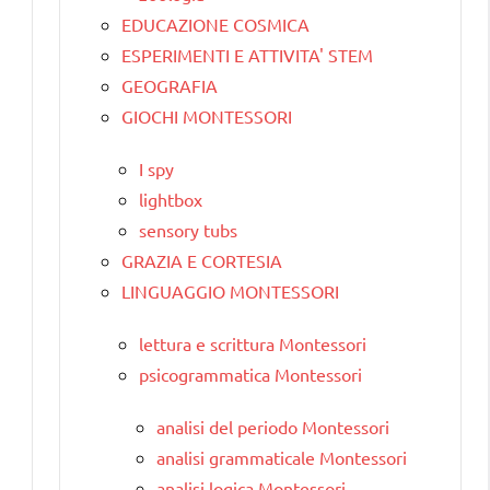
EDUCAZIONE COSMICA
ESPERIMENTI E ATTIVITA' STEM
GEOGRAFIA
GIOCHI MONTESSORI
I spy
lightbox
sensory tubs
GRAZIA E CORTESIA
LINGUAGGIO MONTESSORI
lettura e scrittura Montessori
psicogrammatica Montessori
analisi del periodo Montessori
analisi grammaticale Montessori
analisi logica Montessori