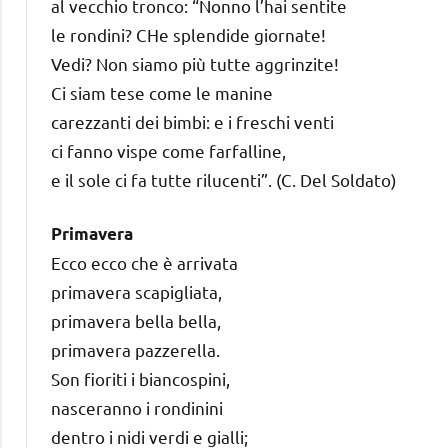
al vecchio tronco: “Nonno l’hai sentite
le rondini? CHe splendide giornate!
Vedi? Non siamo più tutte aggrinzite!
Ci siam tese come le manine
carezzanti dei bimbi: e i freschi venti
ci fanno vispe come farfalline,
e il sole ci fa tutte rilucenti”. (C. Del Soldato)
Primavera
Ecco ecco che è arrivata
primavera scapigliata,
primavera bella bella,
primavera pazzerella.
Son fioriti i biancospini,
nasceranno i rondinini
dentro i nidi verdi e gialli;