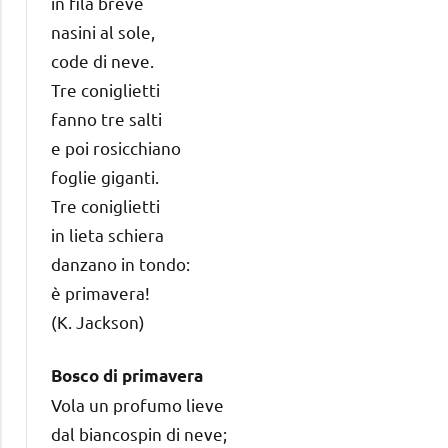
in fila breve
nasini al sole,
code di neve.
Tre coniglietti
fanno tre salti
e poi rosicchiano
foglie giganti.
Tre coniglietti
in lieta schiera
danzano in tondo:
è primavera!
(K. Jackson)
Bosco di primavera
Vola un profumo lieve
dal biancospin di neve;