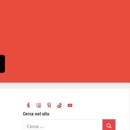
Cerca nel sito
Ricerca
Cerca