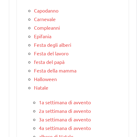
Capodanno
Carnevale
Compleanni
Epifania
Festa degli alberi
Festa del lavoro
festa del papà
Festa della mamma
Halloween
Natale
1a settimana di avvento
2a settimana di avvento
3a settimana di avvento
4a settimana di avvento
albero di Natale