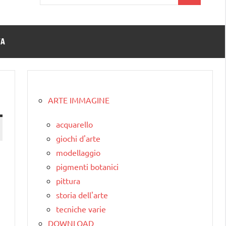
per:
TA
ARTE IMMAGINE
acquarello
giochi d'arte
modellaggio
pigmenti botanici
pittura
storia dell'arte
tecniche varie
DOWNLOAD