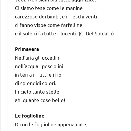
Ci siamo tese come le manine
carezzose dei bimbi; e i freschi venti
ci fanno vispe come farfalline,
e il sole ci fa tutte rilucenti. (C. Del Soldato)
Primavera
Nell’aria gli uccellini
nell’acqua i pesciolini
in terra i frutti e i fiori
di splendidi colori.
In cielo tante stelle,
ah, quante cose belle!
Le foglioline
Dicon le foglioline appena nate,