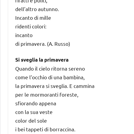
rifatti e puliti,
dell’altro autunno.
Incanto di mille
ridenti colori:
incanto
di primavera. (A. Russo)
Si sveglia la primavera
Quando il cielo ritorna sereno
come l’occhio di una bambina,
la primavera si sveglia. E cammina
per le mormoranti foreste,
sfiorando appena
con la sua veste
color del sole
i bei tappeti di borraccina.